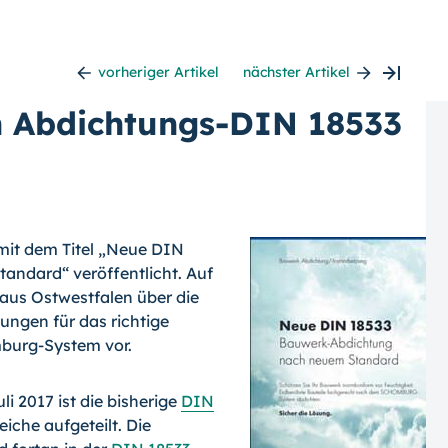
vorheriger Artikel
nächster Artikel
n Abdichtungs-DIN 18533
mit dem Titel „Neue DIN
andard“ veröffentlicht. Auf
t aus Ostwestfalen über die
ungen für das richtige
burg-System vor.
li 2017 ist die bisherige
DIN
che aufgeteilt. Die