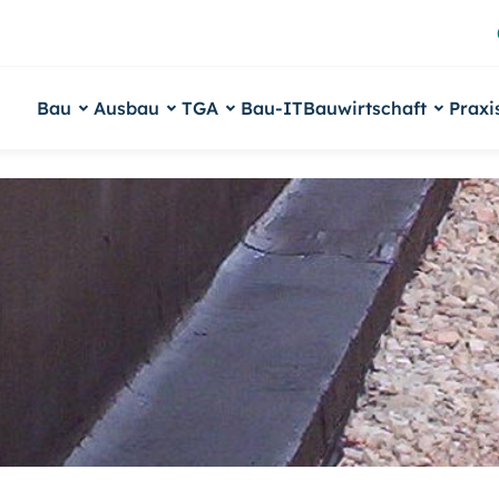
Bau
Ausbau
TGA
Bau-IT
Bauwirtschaft
Praxi