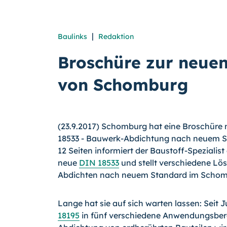
|
Baulinks
Redaktion
Broschüre zur neue
von Schomburg
(23.9.2017) Schomburg hat eine Broschüre 
18533 - Bauwerk-Abdichtung nach neuem St
12 Seiten informiert der Baustoff-Spezialis
neue
DIN 18533
und stellt verschiedene Lös
Abdichten nach neuem Standard im Schom
Lange hat sie auf sich warten lassen: Seit Ju
18195
in fünf verschiedene Anwendungsberei