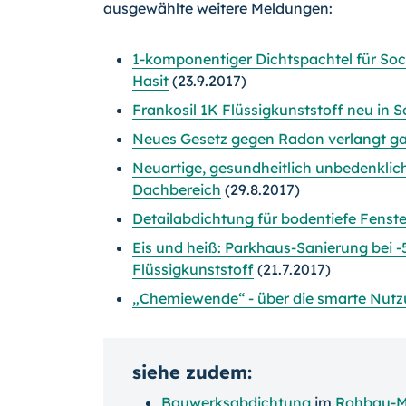
ausgewählte weitere Meldungen:
1-komponentiger Dichtspachtel für Soc
Hasit
(23.9.2017)
Frankosil 1K Flüssigkunststoff neu in
Neues Gesetz gegen Radon verlangt g
Neuartige, gesundheitlich unbedenklic
Dachbereich
(29.8.2017)
Detailabdichtung für bodentiefe Fenste
Eis und heiß: Parkhaus-Sanierung bei 
Flüssigkunststoff
(21.7.2017)
„Chemiewende“ - über die smarte Nutz
siehe zudem:
Bauwerksabdichtung
im
Rohbau-M