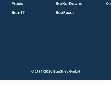
Praxis
BroKatDowns
Ko
Bau-IT
BauFeeds
© 1997-2026 BauSites GmbH