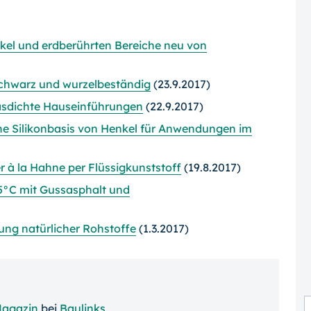
kel und erdberührten Bereiche neu von
 Schwarz und wurzelbeständig
(23.9.2017)
asdichte Hauseinführungen
(22.9.2017)
he Silikonbasis von Henkel für Anwendungen im
r à la Hahne per Flüssigkunststoff
(19.8.2017)
-5°C mit Gussasphalt und
ung natürlicher Rohstoffe
(1.3.2017)
agazin
bei
Baulinks