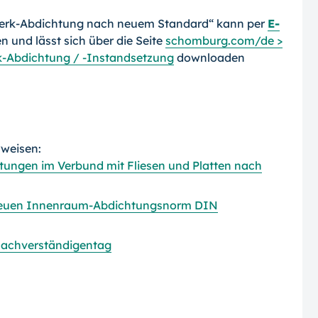
werk-Abdichtung nach neuem Standard“ kann per
E-
 und lässt sich über die Seite
schomburg.com/de >
k-Abdichtung / -Instandsetzung
downloaden
rweisen:
tungen im Verbund mit Fliesen und Platten nach
 neuen Innenraum-Abdichtungsnorm DIN
sachverständigentag