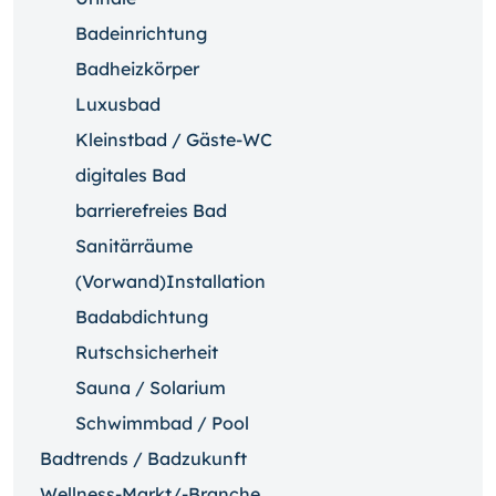
Badeinrichtung
Badheizkörper
Luxusbad
Kleinstbad / Gäste-WC
digitales Bad
barrierefreies Bad
Sanitärräume
(Vorwand)Installation
Badabdichtung
Rutschsicherheit
Sauna / Solarium
Schwimmbad / Pool
Badtrends / Badzukunft
Wellness-Markt/-Branche