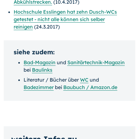
Abkühlstrecken.
(10.4.2017)
Hochschule Esslingen hat zehn Dusch-WCs
getestet - nicht alle können sich selber
reinigen
(24.3.2017)
siehe zudem:
Bad-Magazin
und
Sanitärtechnik-Magazin
bei
Baulinks
Literatur / Bücher über
WC
und
Badezimmer
bei
Baubuch / Amazon.de