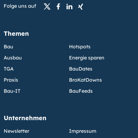
Folge uns auf
Themen
Bau
Hotspots
Ausbau
Energie sparen
TGA
BauDates
Praxis
BroKatDowns
Bau-IT
BauFeeds
Unternehmen
Newsletter
Impressum