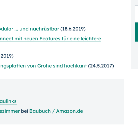
ular ... und nachrüstbar
(18.6.2019)
nect mit neuen Features für eine leichtere
.2019)
ungsplatten von Grohe sind hochkant
(24.5.2017)
aulinks
ezimmer
bei
Baubuch / Amazon.de