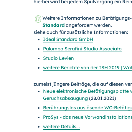
hierbei wird bei jedem Spülvorgang ein Rei
Weitere Informationen zu Betätigungs
Standard
angefordert werden.
siehe auch für zusätzliche Informationen:
Ideal Standard GmbH
Palomba Serafini Studio Associato
Studio Levien
weitere Berichte von der ISH 2019 | Wa
zumeist jüngere Beiträge, die auf diesen ve
Neue elektronische Betätigungsplatte 
Geruchsabsaugung
(28.01.2021)
Berührungslos auslösende WC-Betätigu
ProSys - das neue Vorwandinstallation
weitere Details...