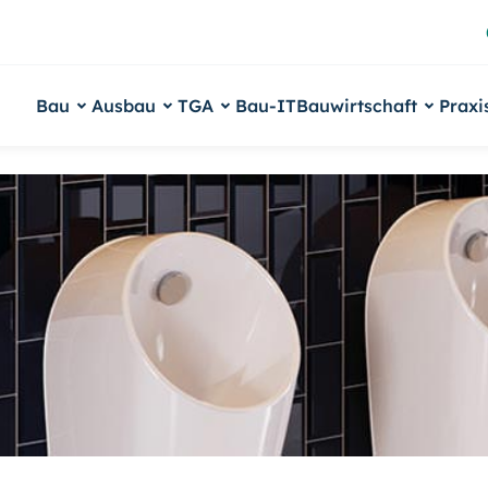
Bau
Ausbau
TGA
Bau-IT
Bauwirtschaft
Praxi