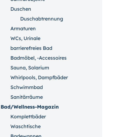
Duschen
Duschabtrennung
Armaturen
WCs, Urinale
barrierefreies Bad
Badmöbel, -Accessoires
Sauna, Solarium
Whirlpools, Dampfbäder
Schwimmbad
Sanitärräume
Bad/Wellness-Magazin
Komplettbäder
Waschtische
Badewannen