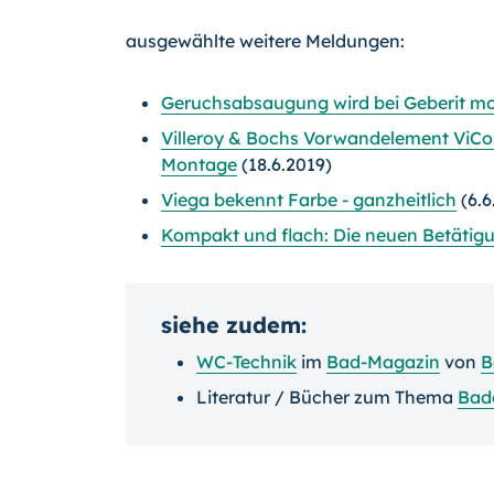
ausgewählte weitere Meldungen:
Geruchsabsaugung wird bei Geberit mod
Villeroy & Bochs Vorwandelement ViCon
Montage
(18.6.2019)
Viega bekennt Farbe - ganzheitlich
(6.6
Kompakt und flach: Die neuen Betätig
siehe zudem:
WC-Technik
im
Bad-Magazin
von
B
Literatur / Bücher zum Thema
Bad