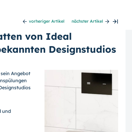
vorheriger Artikel
nächster Artikel
tten von Ideal
bekannten Designstudios
t sein Angebot
tenspülungen
Designstudios
d und