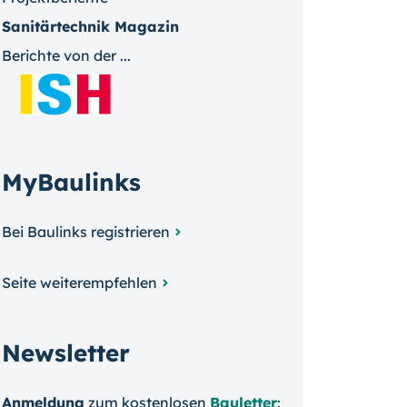
Sanitärtechnik Magazin
Berichte von der ...
MyBaulinks
Bei Baulinks registrieren
Seite weiterempfehlen
Newsletter
Anmeldung
zum kosten­losen
Bauletter
: