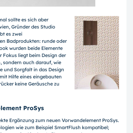
l sollte es sich aber
ien, Gründer des Studio
bt es zwei
en Badprodukten: runde oder
 Look wurden beide Elemente
r Fokus liegt beim Design der
, sondern auch darauf, wie
e und Sorgfalt in das Design
it Hilfe eines eingebauten
rücker keine Geräusche zu
lement ProSys
rfekte Ergänzung zum neuen Vorwandelement ProSys.
ologien wie zum Beispiel SmartFlush kompatibel;