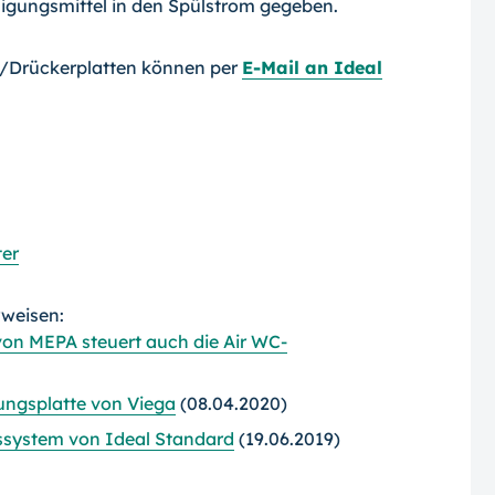
nigungsmittel in den Spülstrom gegeben.
-/Drückerplatten können per
E-Mail an Ideal
ter
rweisen:
von MEPA steuert auch die Air WC-
ngsplatte von Viega
(08.04.2020)
ssystem von Ideal Standard
(19.06.2019)