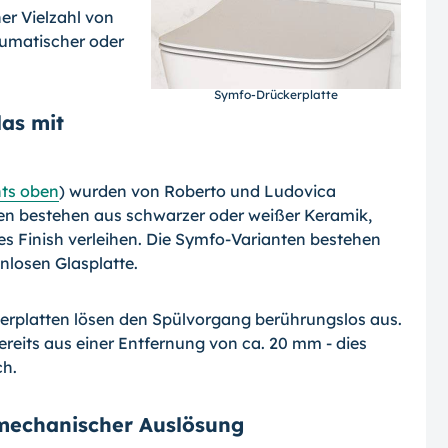
er Vielzahl von
umatischer oder
Symfo-Drückerplatte
as mit
hts oben
) wurden von Roberto und Ludovica
en bestehen aus schwarzer oder weißer Keramik,
s Finish verleihen. Die Symfo-Varianten bestehen
nlosen Glasplatte.
kerplatten lösen den Spülvorgang berührungslos aus.
eits aus einer Entfernung von ca. 20 mm - dies
ch.
 mechanischer Auslösung