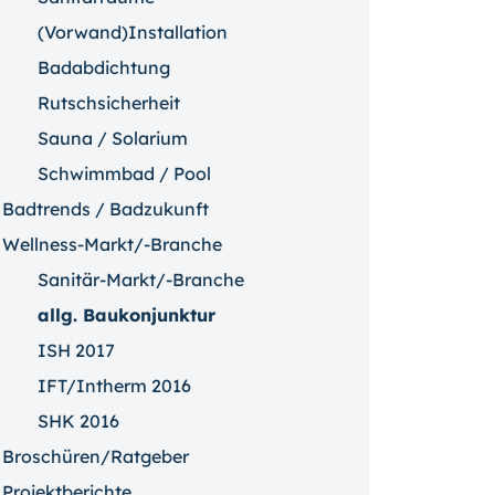
(Vorwand)Installation
Badabdichtung
Rutschsicherheit
Sauna / Solarium
Schwimmbad / Pool
Badtrends / Badzukunft
Wellness-Markt/-Branche
Sanitär-Markt/-Branche
allg. Baukonjunktur
ISH 2017
IFT/Intherm 2016
SHK 2016
Broschüren/Ratgeber
Projektberichte