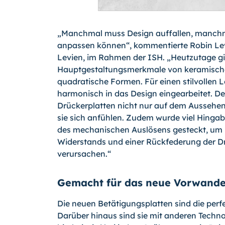
„Manchmal muss Design auffallen, manchma
anpassen können“, kommentierte Robin Lev
Levien, im Rahmen der ISH. „Heutzutage gi
Hauptgestaltungsmerkmale von keramisch
quadratische Formen. Für einen stilvollen
harmonisch in das Design eingearbeitet. De
Drückerplatten nicht nur auf dem Aussehen
sie sich anfühlen. Zudem wurde viel Hingab
des mechanischen Auslösens gesteckt, um m
Widerstands und einer Rückfederung der D
verursachen.“
Gemacht für das neue Vorwande
Die neuen Betätigungsplatten sind die pe
Darüber hinaus sind sie mit anderen Techn