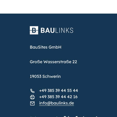
BauSites GmbH
Große Wasserstraße 22
19053 Schwerin
+49 385 39 44 55 44
+49 385 39 44 42 16
info@baulinks.de