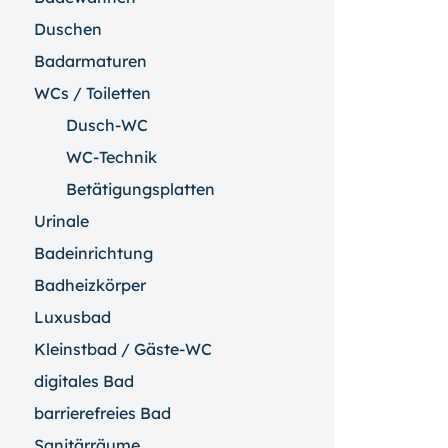
Duschen
Badarmaturen
WCs / Toiletten
Dusch-WC
WC-Technik
Betätigungsplatten
Urinale
Badeinrichtung
Badheizkörper
Luxusbad
Kleinstbad / Gäste-WC
digitales Bad
barrierefreies Bad
Sanitärräume