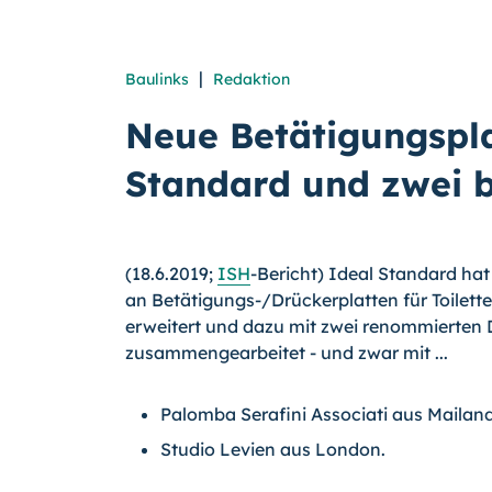
|
Baulinks
Redaktion
Neue Betätigungspla
Standard und zwei 
(18.6.2019;
ISH
-Bericht) Ideal Standard ha
an Betätigungs-/Drückerplatten für Toilet
erweitert und dazu mit zwei renommierten 
zu­sam­men­gear­beitet - und zwar mit ...
Palomba Serafini Associati aus Mailan
Studio Levien aus London.