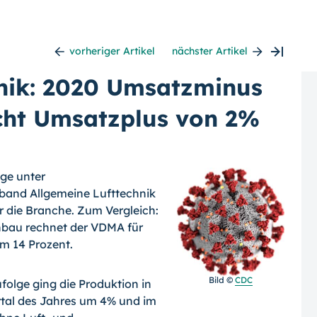
vorheriger Artikel
nächster Artikel
hnik: 2020 Umsatzminus
icht Umsatzplus von 2%
age unter
band Allgemeine Lufttechnik
 die Branche. Zum Vergleich:
bau rechnet der VDMA für
m 14 Prozent.
Bild ©
CDC
olge ging die Produktion in
rtal des Jahres um 4% und im