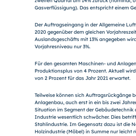
zweiten Quartal um 14% zurück (nominal, o
Gasverflüssigung). Das entspricht einem G
Der Auftragseingang in der Allgemeine Luf
2020 gegenüber dem gleichen Vorjahreszei
Auslandsgeschäfts mit 13% angegeben wird
Vorjahresniveau nur 3%.
Für den gesamten Maschinen- und Anlagenb
Produktionsplus von 4 Prozent. Aktuell wird
von 2 Prozent für das Jahr 2021 erwartet.
Teilweise können sich Auftragsrückgänge be
Anlagenbau, auch erst in ein bis zwei Jahre
Situation im Segment der Gebäudetechnik al
Industrie wesentlich schwächer. Dies betri
Stahlindustrie. Im Gegensatz dazu ist die
Holzindustrie (Möbel) in Summe nur leicht r