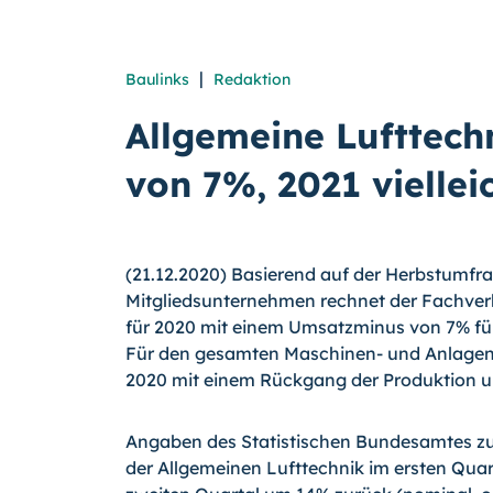
|
Baulinks
Redaktion
Allgemeine Lufttec
von 7%, 2021 vielle
(21.12.2020) Basierend auf der Herbstumfr
Mitgliedsunternehmen rechnet der Fachver
für 2020 mit einem Umsatzminus von 7% für
Für den gesamten Maschinen- und Anlagen
2020 mit einem Rückgang der Produktion u
Angaben des Statistischen Bundesamtes zuf
der Allgemeinen Lufttechnik im ersten Qua