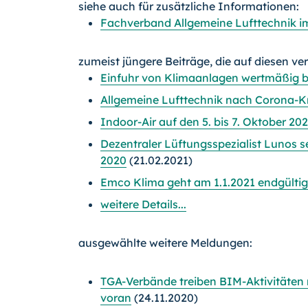
siehe auch für zusätzliche Informationen:
Fachverband Allgemeine Lufttechnik 
zumeist jüngere Beiträge, die auf diesen ve
Einfuhr von Klimaanlagen wertmäßig b
Allgemeine Lufttechnik nach Corona-K
Indoor-Air auf den 5. bis 7. Oktober 2
Dezentraler Lüftungsspezialist Lunos s
2020
(21.02.2021)
Emco Klima geht am 1.1.2021 endgült
weitere Details...
ausgewählte weitere Meldungen:
TGA-Verbände treiben BIM-Aktivitäten
voran
(24.11.2020)