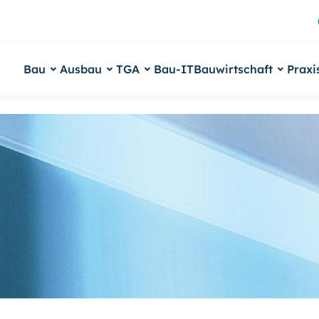
Bau
Ausbau
TGA
Bau-IT
Bauwirtschaft
Praxi