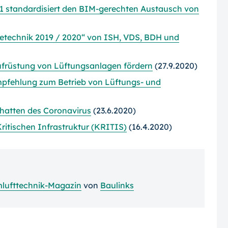
t 1 standardisiert den BIM-gerechten Austausch von
technik 2019 / 2020“ von ISH, VDS, BDH und
früstung von Lüftungsanlagen fördern
(27.9.2020)
pfehlung zum Betrieb von Lüftungs- und
chatten des Coronavirus
(23.6.2020)
ritischen Infrastruktur (KRITIS)
(16.4.2020)
lufttechnik-Magazin
von
Baulinks