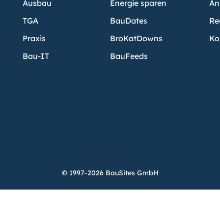
Ausbau
Energie sparen
An
TGA
BauDates
Re
Praxis
BroKatDowns
Ko
Bau-IT
BauFeeds
© 1997-2026 BauSites GmbH