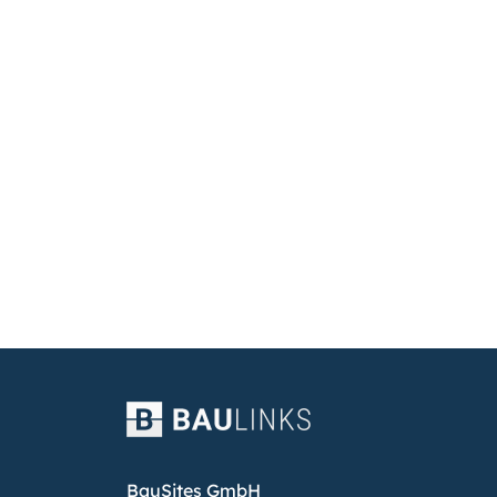
BauSites GmbH