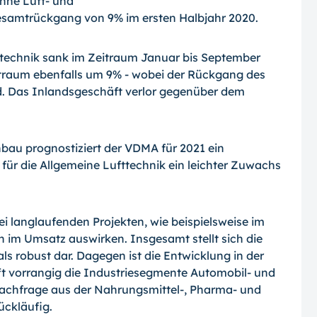
hne Luft- und
esamtrückgang von 9% im ersten Halbjahr 2020.
ttechnik sank im Zeitraum Januar bis September
traum ebenfalls um 9% - wobei der Rückgang des
. Das Inlandsgeschäft verlor gegenüber dem
au prognostiziert der VDMA für 2021 ein
 für die Allgemeine Lufttechnik ein leichter Zuwachs
i langlaufenden Projekten, wie beispielsweise im
n im Umsatz auswirken. Insgesamt stellt sich die
s robust dar. Dagegen ist die Entwicklung in der
fft vorrangig die Industriesegmente Automobil- und
 Nachfrage aus der Nahrungsmittel-, Pharma- und
ückläufig.