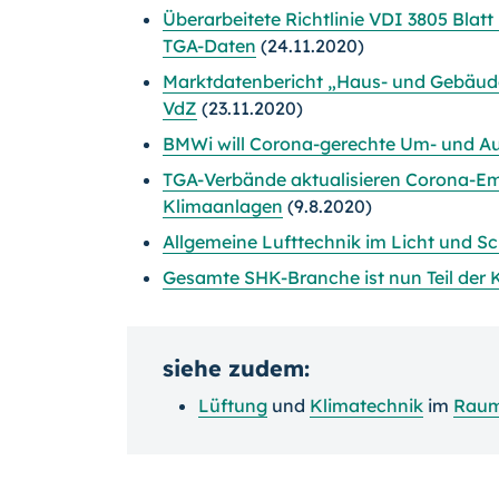
Überarbeitete Richtlinie VDI 3805 Blat
TGA-Daten
(24.11.2020)
Marktdatenbericht „Haus- und Gebäude
VdZ
(23.11.2020)
BMWi will Corona-gerechte Um- und Au
TGA-Verbände aktualisieren Corona-Em
Klimaanlagen
(9.8.2020)
Allgemeine Lufttechnik im Licht und S
Gesamte SHK-Branche ist nun Teil der K
siehe zudem:
Lüftung
und
Klimatechnik
im
Raum