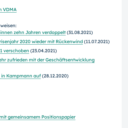
im VDMA
rweisen:
innen zehn Jahren verdoppelt
(31.08.2021)
risenjahr 2020 wieder mit Rückenwind
(11.07.2021)
021 verschoben
(23.04.2021)
ehr zufrieden mit der Geschäftsentwicklung
ig in Kampmann auf
(28.12.2020)
 mit gemeinsamem Positionspapier