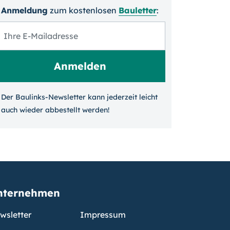
Anmeldung
zum kosten­losen
Bauletter
:
Der Baulinks-Newsletter kann jeder­zeit leicht
auch wieder ab­bestellt werden!
nternehmen
wsletter
Impressum