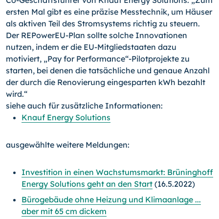
Co-Geschäftsführer von Knauf Energy Solutions. „Zum
ersten Mal gibt es eine präzise Messtechnik, um Häuser
als aktiven Teil des Stromsystems richtig zu steuern.
Der REPowerEU-Plan sollte solche Innovationen
nutzen, indem er die EU-Mitgliedstaaten dazu
motiviert, „Pay for Performance“-Pilotprojekte zu
starten, bei denen die tatsächliche und genaue Anzahl
der durch die Renovierung eingesparten kWh bezahlt
wird.“
siehe auch für zusätzliche Informationen:
Knauf Energy Solutions
ausgewählte weitere Meldungen:
Investition in einen Wachstumsmarkt: Brüninghoff
Energy Solutions geht an den Start
(16.5.2022)
Bürogebäude ohne Heizung und Klimaanlage ...
aber mit 65 cm dickem