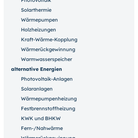
Photovoltaik
Solarthermie
Wärmepumpen
Holzheizungen
Kraft-Wärme-Kopplung
Wärmerückgewinnung
Warmwasserspeicher
alternative Energien
Photovoltaik-Anlagen
Solaranlagen
Wärmepumpenheizung
Festbrennstoffheizung
KWK und BHKW
Fern-/Nahwärme