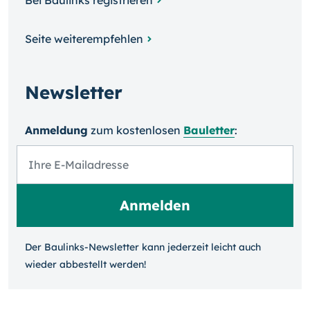
Bei Baulinks registrieren
Seite weiterempfehlen
Newsletter
Anmeldung
zum kosten­losen
Bauletter
:
Der Baulinks-Newsletter kann jeder­zeit leicht auch
wieder ab­bestellt werden!