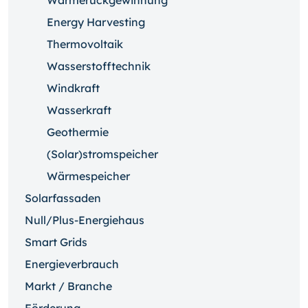
Wärmerückgewinnung
Energy Harvesting
Thermovoltaik
Wasserstofftechnik
Windkraft
Wasserkraft
Geothermie
(Solar)stromspeicher
Wärmespeicher
Solarfassaden
Null/Plus-Energiehaus
Smart Grids
Energieverbrauch
Markt / Branche