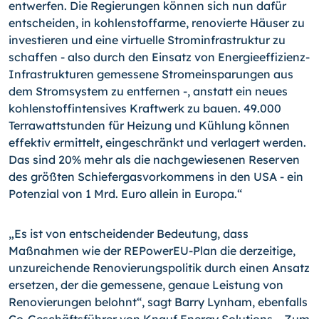
entwerfen. Die Regierungen können sich nun dafür
entscheiden, in kohlenstoffarme, renovierte Häuser zu
investieren und eine virtuelle Strominfrastruktur zu
schaffen - also durch den Einsatz von Energieeffizienz-
Infrastrukturen gemessene Stromeinsparungen aus
dem Stromsystem zu entfernen -, anstatt ein neues
kohlenstoffintensives Kraftwerk zu bauen. 49.000
Terrawattstunden für Heizung und Kühlung können
effektiv ermittelt, eingeschränkt und verlagert werden.
Das sind 20% mehr als die nachgewiesenen Reserven
des größten Schiefergasvorkommens in den USA - ein
Potenzial von 1 Mrd. Euro allein in Europa.“
„Es ist von entscheidender Bedeutung, dass
Maßnahmen wie der REPowerEU-Plan die derzeitige,
unzureichende Renovierungspolitik durch einen Ansatz
ersetzen, der die gemessene, genaue Leistung von
Renovierungen belohnt“, sagt Barry Lynham, ebenfalls