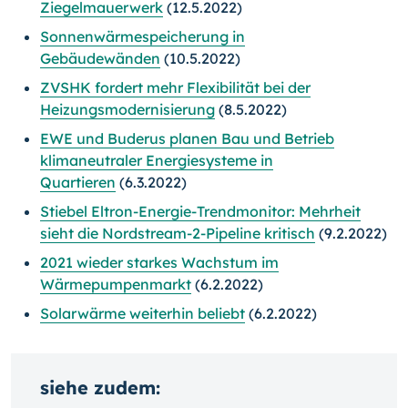
Ziegelmauerwerk
(12.5.2022)
Sonnenwärmespeicherung in
Gebäudewänden
(10.5.2022)
ZVSHK fordert mehr Flexibilität bei der
Heizungsmodernisierung
(8.5.2022)
EWE und Buderus planen Bau und Betrieb
klimaneutraler Energiesysteme in
Quartieren
(6.3.2022)
Stiebel Eltron-Energie-Trendmonitor: Mehrheit
sieht die Nordstream-2-Pipeline kritisch
(9.2.2022)
2021 wieder starkes Wachstum im
Wärmepumpenmarkt
(6.2.2022)
Solarwärme weiterhin beliebt
(6.2.2022)
siehe zudem: