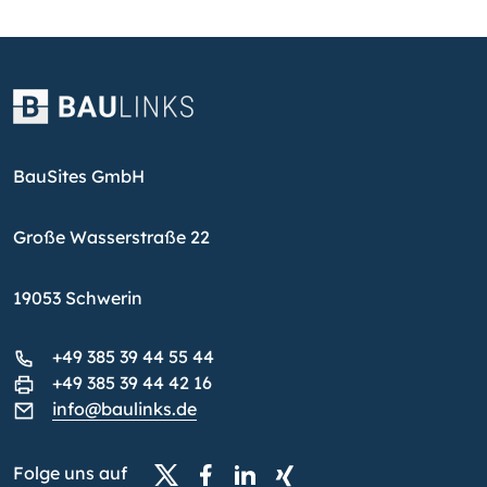
BauSites GmbH
Große Wasserstraße 22
19053 Schwerin
+49 385 39 44 55 44
+49 385 39 44 42 16
info@baulinks.de
Folge uns auf