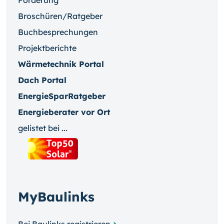
Förderung
Broschüren/Ratgeber
Buchbesprechungen
Projektberichte
Wärmetechnik Portal
Dach Portal
EnergieSparRatgeber
Energieberater vor Ort
gelistet bei ...
MyBaulinks