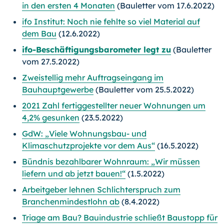
in den ersten 4 Monaten
(Bauletter vom 17.6.2022)
ifo Institut: Noch nie fehlte so viel Material auf
dem Bau
(12.6.2022)
ifo-Beschäftigungsbarometer legt zu
(Bauletter
vom 27.5.2022)
Zweistellig mehr Auftragseingang im
Bauhauptgewerbe
(Bauletter vom 25.5.2022)
2021 Zahl fertiggestellter neuer Wohnungen um
4,2% gesunken
(23.5.2022)
GdW: „Viele Wohnungsbau- und
Klimaschutzprojekte vor dem Aus“
(16.5.2022)
Bündnis bezahlbarer Wohnraum: „Wir müssen
liefern und ab jetzt bauen!“
(1.5.2022)
Arbeitgeber lehnen Schlichterspruch zum
Branchenmindestlohn ab
(8.4.2022)
Triage am Bau? Bauindustrie schließt Baustopp für