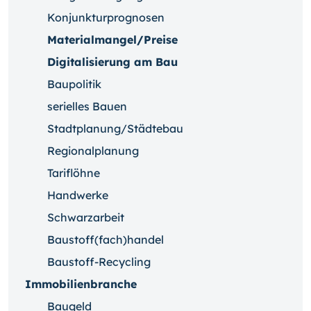
Konjunkturprognosen
Materialmangel/Preise
Digitalisierung am Bau
Baupolitik
serielles Bauen
Stadtplanung/Städtebau
Regionalplanung
Tariflöhne
Handwerke
Schwarzarbeit
Baustoff(fach)handel
Baustoff-Recycling
Immobilienbranche
Baugeld