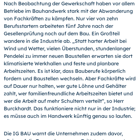
Nach Beobachtung der Gewerkschaft haben vor allem
Betriebe im Bauhandwerk stark mit der Abwanderung
von Fachkräften zu kämpfen. Nur vier von zehn
Berufsstartern arbeiteten fünf Jahre nach der
Gesellenprüfung noch auf dem Bau. Ein Großteil
wandere in die Industrie ab. „Statt harter Arbeit bei
Wind und Wetter, vielen Überstunden, stundenlanger
Pendelei zu immer neuen Baustellen erwarten sie dort
klimatisierte Werkhallen und feste und planbare
Arbeitszeiten. Es ist klar, dass Bauberufe körperlich
fordern und Baustellen wechseln. Aber Fachkräfte wird
auf Dauer nur halten, wer gute Löhne und Gehälter
zahlt, wer familienfreundliche Arbeitszeiten bietet und
wer die Arbeit auf mehr Schultern verteilt“, so Herr
Burckhardt. Das funktioniere nicht nur in der Industrie;
es müsse auch im Handwerk künftig genau so laufen.
Die IG BAU warnt die Unternehmen zudem davor,