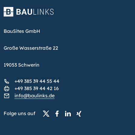
BauSites GmbH
Große Wasserstraße 22
19053 Schwerin
+49 385 39 44 55 44
+49 385 39 44 42 16
info@baulinks.de
Folge uns auf