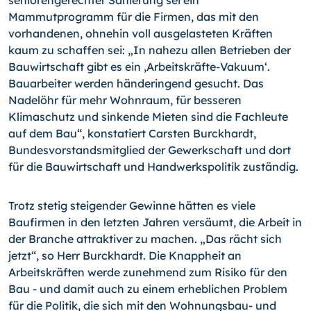
Mammutprogramm für die Firmen, das mit den
vorhandenen, ohnehin voll ausgelasteten Kräften
kaum zu schaffen sei: „In nahezu allen Betrieben der
Bauwirtschaft gibt es ein ‚Arbeitskräfte-Vakuum‘.
Bauarbeiter werden händeringend gesucht. Das
Nadelöhr für mehr Wohnraum, für besseren
Klimaschutz und sinkende Mieten sind die Fachleute
auf dem Bau“, konstatiert Carsten Burckhardt,
Bundesvorstandsmitglied der Gewerkschaft und dort
für die Bauwirtschaft und Handwerkspolitik zuständig.
Trotz stetig steigender Gewinne hätten es viele
Baufirmen in den letzten Jahren versäumt, die Arbeit in
der Branche attraktiver zu machen. „Das rächt sich
jetzt“, so Herr Burckhardt. Die Knappheit an
Arbeitskräften werde zunehmend zum Risiko für den
Bau - und damit auch zu einem erheblichen Problem
für die Politik, die sich mit den Wohnungsbau- und