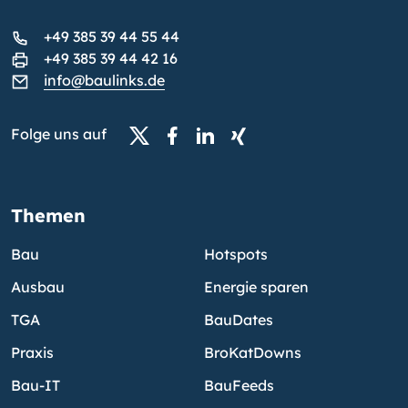
+49 385 39 44 55 44
+49 385 39 44 42 16
info@baulinks.de
Folge uns auf
Themen
Bau
Hotspots
Ausbau
Energie sparen
TGA
BauDates
Praxis
BroKatDowns
Bau-IT
BauFeeds