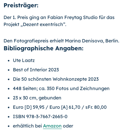
Preisträger:
Der 1. Preis ging an Fabian Freytag Studio für das
Projekt „Dezent exentrisch”.
Den Fotografiepreis erhielt Marina Denisova, Berlin.
Bibliographische Angaben:
Ute Laatz
Best of Interior 2023
Die 50 schönsten Wohnkonzepte 2023
448 Seiten; ca. 350 Fotos und Zeichnungen
23 x 30 cm, gebunden
Euro [D] 59,95 / Euro [A] 61,70 / sFr. 80,00
ISBN 978-3-7667-2665-0
erhältlich bei
Amazon
oder