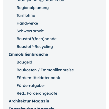
Regionalplanung
Tariflöhne
Handwerke
Schwarzarbeit
Baustoff(fach)handel
Baustoff-Recycling
Immobilienbranche
Baugeld
Baukosten / Immobilienpreise
Fördermitteldatenbank
Förderratgeber
Red.: Förderangebote
Architektur Magazin
Ingenieurbau Magazin