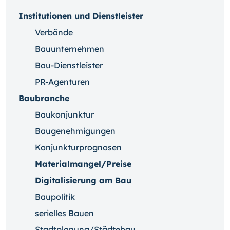
Institutionen und Dienstleister
Verbände
Bauunternehmen
Bau-Dienstleister
PR-Agenturen
Baubranche
Baukonjunktur
Baugenehmigungen
Konjunkturprognosen
Materialmangel/Preise
Digitalisierung am Bau
Baupolitik
serielles Bauen
Stadtplanung/Städtebau