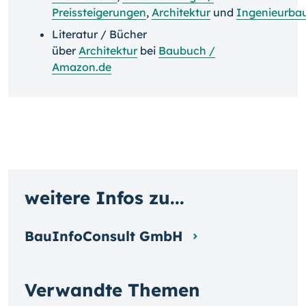
Preissteigerungen
,
Architektur
und
Ingenieurba
Literatur / Bücher
über
Architektur
bei
Baubuch /
Amazon.de
weitere Infos zu...
BauInfoConsult GmbH
Verwandte Themen