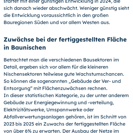
startet mit einer günstigen Entwicklung in 2024, die
sich danach wieder abschwächt. Weniger günstig sieht
die Entwicklung voraussichtlich in den großen
Bauregionen Süden und vor allem Westen aus.
Zuwächse bei der fertiggestellten Fläche
in Baunischen
Betrachtet man die verschiedenen Bausektoren im
Detail, ergeben sich vor allem für die kleineren
Nischensektoren teilwiese gute Wachstumschancen.
So können die sogenannten „Gebäude der Ver- und
Entsorgung“ mit Flächenzuwächsen rechnen.
In dieser statistischen Kategorie, zu der unter anderem
Gebäude zur Energiegewinnung und -verteilung,
Elektrizitätswerke, Umspannwerke oder
Abfallverwertungsanlagen gehören, ist im Schnitt von
2023 bis 2025 ein Zuwachs der fertiggestellten Fläche
von über 6% zu erwarten. Der Ausbau der Netze im