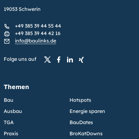
19053 Schwerin
+49 385 39 44 55 44
+49 385 39 44 42 16
info@baulinks.de
Folge uns auf
Themen
Bau
Hotspots
Ausbau
Energie sparen
TGA
BauDates
Praxis
BroKatDowns