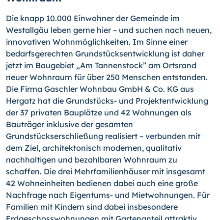
Die knapp 10.000 Einwohner der Gemeinde im
Westallgäu leben gerne hier – und suchen nach neuen,
innovativen Wohnmöglichkeiten. Im Sinne einer
bedarfsgerechten Grundstücksentwicklung ist daher
jetzt im Baugebiet „Am Tannenstock” am Ortsrand
neuer Wohnraum für über 250 Menschen entstanden.
Die Firma Gaschler Wohnbau GmbH & Co. KG aus
Hergatz hat die Grundstücks- und Projektentwicklung
der 37 privaten Bauplätze und 42 Wohnungen als
Bauträger inklusive der gesamten
Grundstückserschließung realisiert – verbunden mit
dem Ziel, architektonisch modernen, qualitativ
nachhaltigen und bezahlbaren Wohnraum zu
schaffen. Die drei Mehrfamilienhäuser mit insgesamt
42 Wohneinheiten bedienen dabei auch eine große
Nachfrage nach Eigentums- und Mietwohnungen. Für
Familien mit Kindern sind dabei insbesondere
Erdgeschosswohnungen mit Gartenanteil attraktiv.