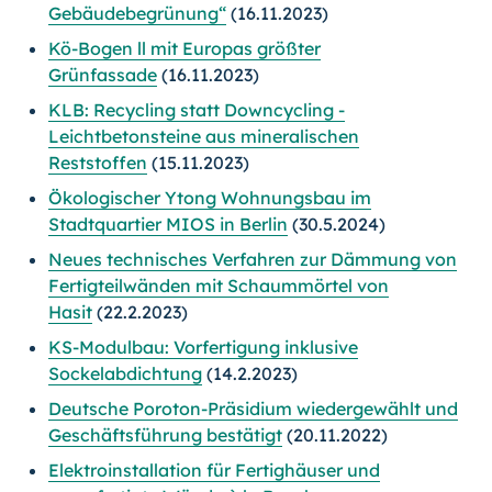
Gebäudebegrünung“
(16.11.2023)
Kö-Bogen ll mit Europas größter
Grünfassade
(16.11.2023)
KLB: Recycling statt Downcycling -
Leichtbetonsteine aus mineralischen
Reststoffen
(15.11.2023)
Ökologischer Ytong Wohnungsbau im
Stadtquartier MIOS in Berlin
(30.5.2024)
Neues technisches Verfahren zur Dämmung von
Fertigteilwänden mit Schaummörtel von
Hasit
(22.2.2023)
KS-Modulbau: Vorfertigung inklusive
Sockelabdichtung
(14.2.2023)
Deutsche Poroton-Präsidium wiedergewählt und
Geschäftsführung bestätigt
(20.11.2022)
Elektroinstallation für Fertighäuser und