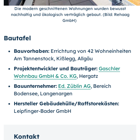
Die modern geschnittenen Wohnungen wurden bewusst
nachhaltig und ökologisch verträglich gebaut. (Bild: Rehaag
GmbH)
Bautafel
Bauvorhaben:
Errichtung von 42 Wohneinheiten
Am Tannenstock, Kißlegg, Allgäu
Projektentwickler und Bauträger:
Gaschler
Wohnbau GmbH & Co. KG
, Hergatz
Bauunternehmer:
Ed. Züblin AG
, Bereich
Bodensee, Langenargen
Hersteller Gebäudehülle/Raffstorekästen:
Leipfinger-Bader GmbH
Kontakt