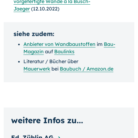
vorgefertigte Wände à la Busch-
Jaeger
(12.10.2022)
siehe zudem:
Anbieter von Wandbaustoffen
im
Bau-
Magazin
auf
Baulinks
Literatur / Bücher über
Mauerwerk
bei
Baubuch / Amazon.de
weitere Infos zu...
Ed. Züblin AG