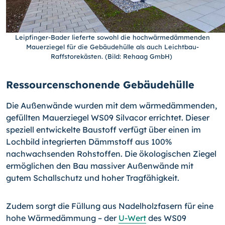
Leipfinger-Bader lieferte sowohl die hochwärmedämmenden
Mauerziegel für die Gebäudehülle als auch Leichtbau-
Raffstorekästen. (Bild: Rehaag GmbH)
Ressourcenschonende Gebäudehülle
Die Außenwände wurden mit dem wärmedämmenden,
gefüllten Mauerziegel WS09 Silvacor errichtet. Dieser
speziell entwickelte Baustoff verfügt über einen im
Lochbild integrierten Dämmstoff aus 100%
nachwachsenden Rohstoffen. Die ökologischen Ziegel
ermöglichen den Bau massiver Außenwände mit
gutem Schallschutz und hoher Tragfähigkeit.
Zudem sorgt die Füllung aus Nadelholzfasern für eine
hohe Wärmedämmung – der
U-Wert
des WS09