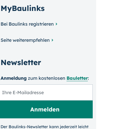
MyBaulinks
Bei Baulinks registrieren
Seite weiterempfehlen
Newsletter
Anmeldung
zum kosten­losen
Bauletter
:
Der Baulinks-Newsletter kann jeder­zeit leicht