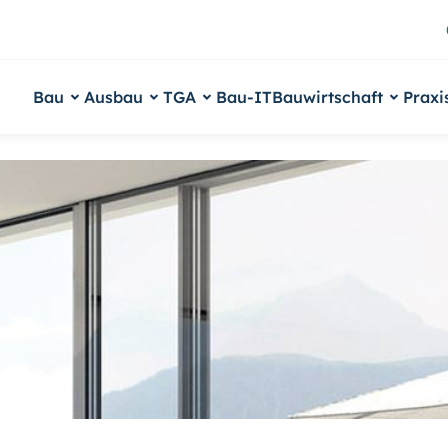
Bau
Ausbau
TGA
Bau-IT
Bauwirtschaft
Praxi