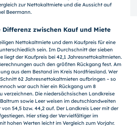
gleich zur Nettokaltmiete und die Aussicht auf
nuel Beermann.
e Differenz zwischen Kauf und Miete
iligen Nettokaltmiete und dem Kaufpreis für eine
nterschiedlich sein. Im Durchschnitt der sieben
 liegt der Kaufpreis bei 42,1 Jahresnettokaltmieten.
n Berechnungen auch den größten Rückgang fest. Am
nung aus dem Bestand im Kreis Nordfriesland. Wer
Schnitt 62 Jahresnettokaltmieten aufbringen – so
Dennoch war auch hier ein Rückgang um 8
zu verzeichnen. Die niedersächsischen Landkreise
d Baltrum sowie Leer weisen im deutschlandweiten
r von 54,5 bzw. 44,2 auf. Der Landkreis Leer mit der
gestiegen. Hier stieg der Vervielfältiger im
it hohen Werten leicht im Vergleich zum Vorjahr.