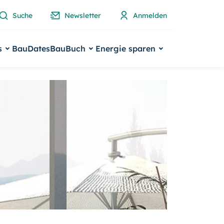
Suche
Newsletter
Anmelden
s
BauDates
BauBuch
Energie sparen