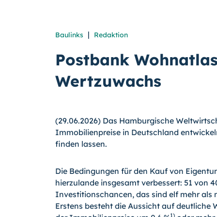
|
Baulinks
Redaktion
Postbank Wohnatlas
Wertzuwachs
(29.06.2026) Das Hamburgische Weltwirtscha
Immobilienpreise in Deutschland entwickel
finden lassen.
Die Bedingungen für den Kauf von Eigen
hierzulande insgesamt verbessert: 51 von 4
Investitionschancen, das sind elf mehr al
Erstens besteht die Aussicht auf deutliche
1)