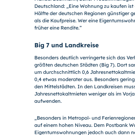
Deutschland: „Eine Wohnung zu kaufen ist 
Hälfte der deutschen Regionen günstiger ge
als die Kaufpreise. Wer eine Eigentumswohnu
früher eine Rendite.”
Big 7 und Landkreise
Besonders deutlich verringerte sich das Ver
größten deutschen Städten (Big 7). Dort san
um durchschnittlich 0,6 Jahresnettokaltmie
0,4 etwas moderater aus. Besonders gering
den Mittelstädten. In den Landkreisen muss
Jahresnettokaltmieten weniger als im Vorj
aufwenden.
„Besonders in Metropol- und Ferienregione
auf einem hohen Niveau. Dem Postbank Woh
Eigentumswohnungen jedoch auch dann noch