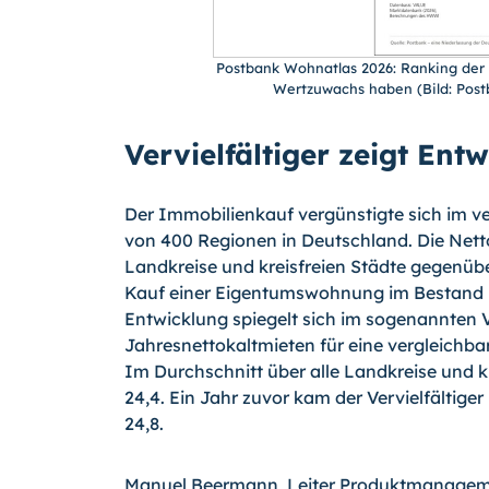
Postbank Wohnatlas 2026: Ranking de
Wertzuwachs haben (Bild: Post
Vervielfältiger zeigt En
Der Immobilienkauf vergünstigte sich im v
von 400 Regionen in Deutschland. Die Netto
Landkreise und kreisfreien Städte gegenübe
Kauf einer Eigentumswohnung im Bestand k
Entwicklung spiegelt sich im sogenannten Ver
Jahresnettokaltmieten für eine vergleich
Im Durchschnitt über alle Landkreise und kr
24,4. Ein Jahr zuvor kam der Vervielfältig
24,8.
Manuel Beermann, Leiter Produktmanageme