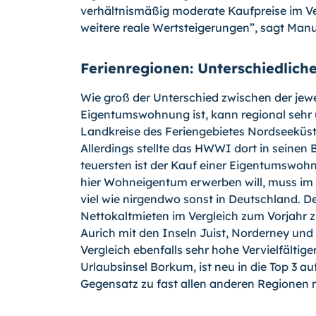
verhältnismäßig moderate Kaufpreise im Ver
weitere reale Wertsteigerungen”, sagt Ma
Ferienregionen: Unterschiedlich
Wie groß der Unterschied zwischen der jewe
Eigentumswohnung ist, kann regional sehr u
Landkreise des Feriengebietes Nordseeküste
Allerdings stellte das HWWI dort in seine
teuersten ist der Kauf einer Eigentumswoh
hier Wohneigentum erwerben will, muss im 
viel wie nirgendwo sonst in Deutschland. 
Nettokaltmieten im Vergleich zum Vorjahr 
Aurich mit den Inseln Juist, Norderney un
Vergleich ebenfalls sehr hohe Vervielfältige
Urlaubsinsel Borkum, ist neu in die Top 3 auf
Gegensatz zu fast allen anderen Regionen m