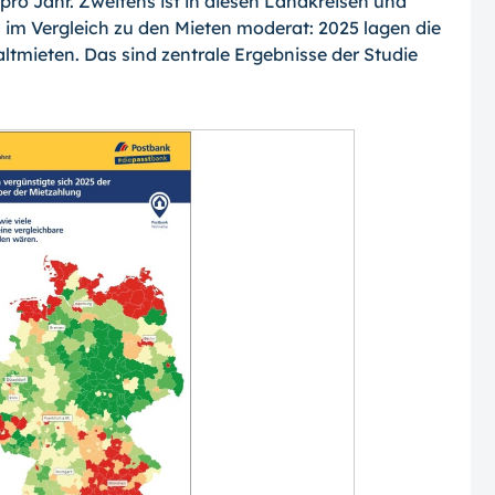
ro Jahr. Zweitens ist in diesen Landkreisen und
im Vergleich zu den Mieten moderat: 2025 lagen die
ltmieten. Das sind zentrale Ergebnisse der Studie