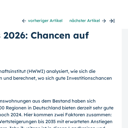
vorheriger Artikel
nächster Artikel
 2026: Chancen auf
ftsinstitut (HWWI) analysiert, wie sich die
n und berechnet, wo sich gute Investitionschancen
tumswohnungen aus dem Bestand haben sich
00 Regionen in Deutschland bieten derzeit sehr gute
s noch 2024. Hier kommen zwei Faktoren zusammen:
 Wertsteigerungen bis 2035 mit erwarteten Anstiegen