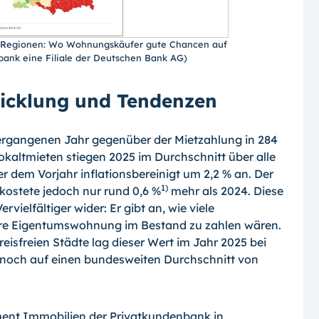
r Regionen: Wo Wohnungskäufer gute Chancen auf
bank eine Filiale der Deutschen Bank AG)
twicklung und Tendenzen
ergangenen Jahr gegenüber der Mietzahlung in 284
kaltmieten stiegen 2025 im Durchschnitt über alle
r dem Vorjahr inflationsbereinigt um 2,2 % an. Der
1)
ostete jedoch nur rund 0,6 %
mehr als 2024. Diese
vielfältiger wider: Er gibt an, wie viele
bare Eigentumswohnung im Bestand zu zahlen wären.
eisfreien Städte lag dieser Wert im Jahr 2025 bei
er noch auf einen bundesweiten Durchschnitt von
nt Immobilien der Privatkundenbank in