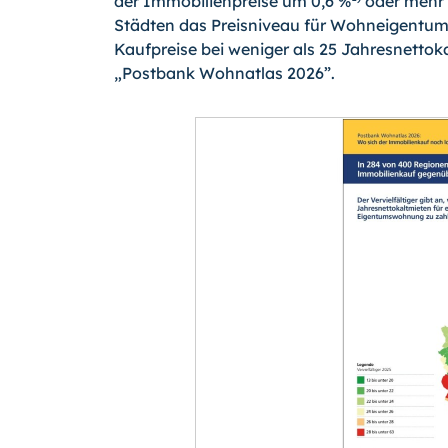
der Immobilienpreise um 0,6 %
oder mehr p
Städten das Preisniveau für Wohneigentum 
Kaufpreise bei weniger als 25 Jahresnettoka
„Postbank Wohnatlas 2026”.