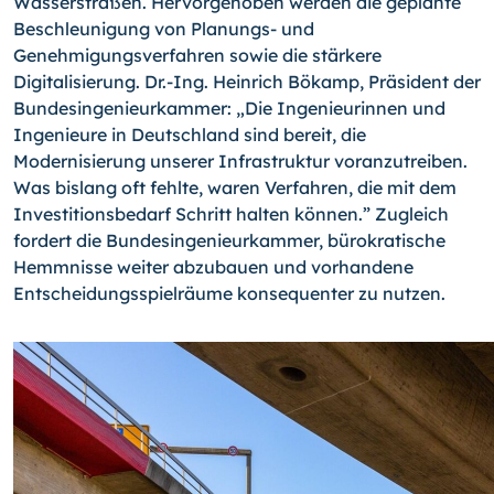
Wasserstraßen. Hervorgehoben werden die geplante
Beschleunigung von Planungs- und
Genehmigungsverfahren sowie die stärkere
Digitalisierung. Dr.-Ing. Heinrich Bökamp, Präsident der
Bundesingenieurkammer: „Die Ingenieurinnen und
Ingenieure in Deutschland sind bereit, die
Modernisierung unserer Infrastruktur voranzutreiben.
Was bislang oft fehlte, waren Verfahren, die mit dem
Investitionsbedarf Schritt halten können.” Zugleich
fordert die Bundesingenieurkammer, bürokratische
Hemmnisse weiter abzubauen und vorhandene
Entscheidungsspielräume konsequenter zu nutzen.