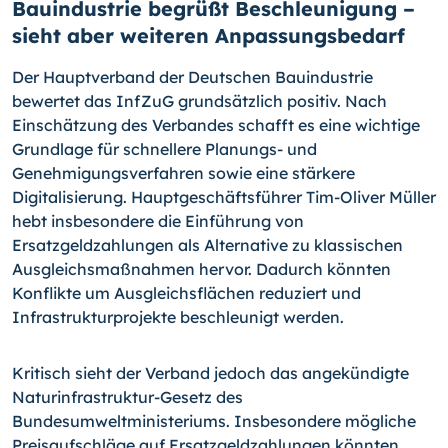
Bauindustrie begrüßt Beschleunigung –
sieht aber weiteren Anpassungsbedarf
Der Hauptverband der Deutschen Bauindustrie
bewertet das InfZuG grundsätzlich positiv. Nach
Einschätzung des Verbandes schafft es eine wichtige
Grundlage für schnellere Planungs- und
Genehmigungsverfahren sowie eine stärkere
Digitalisierung. Hauptgeschäftsführer Tim-Oliver Müller
hebt insbesondere die Einführung von
Ersatzgeldzahlungen als Alternative zu klassischen
Ausgleichsmaßnahmen hervor. Dadurch könnten
Konflikte um Ausgleichsflächen reduziert und
Infrastrukturprojekte beschleunigt werden.
Kritisch sieht der Verband jedoch das angekündigte
Naturinfrastruktur-Gesetz des
Bundesumweltministeriums. Insbesondere mögliche
Preisaufschläge auf Ersatzgeldzahlungen könnten