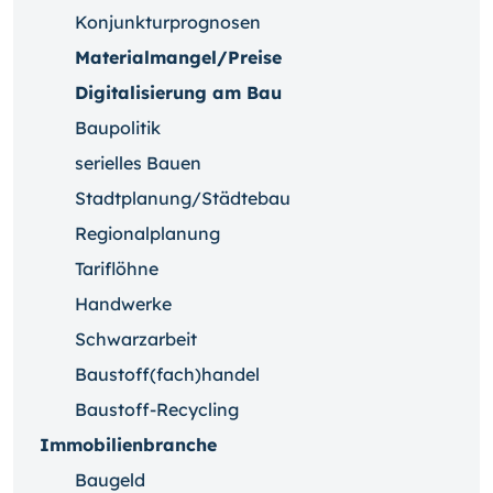
Konjunkturprognosen
Materialmangel/Preise
Digitalisierung am Bau
Baupolitik
serielles Bauen
Stadtplanung/Städtebau
Regionalplanung
Tariflöhne
Handwerke
Schwarzarbeit
Baustoff(fach)handel
Baustoff-Recycling
Immobilienbranche
Baugeld