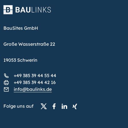
BauSites GmbH
Große Wasserstraße 22
19053 Schwerin
+49 385 39 44 55 44
+49 385 39 44 42 16
info@baulinks.de
Folge uns auf