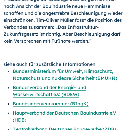
nach Ansicht der Bauindustrie neue Hemmnisse
schaffen und die angestrebte Beschleunigung wieder
einschränken. Tim-Oliver Müller fasst die Position des
Verbandes zusammen: „Das Infrastruktur-
Zukunftsgesetz ist richtig. Aber Beschleunigung darf
kein Versprechen mit Fußnote werden.”
siehe auch für zusätzliche Informationen:
Bundesministerium für Umwelt, Klimaschutz,
Naturschutz und nukleare Sicherheit (BMUKN)
Bundesverband der Energie- und
Wasserwirtschaft e.V. (BDEW)
Bundesingenieurkammer (BIngK)
Hauptverband der Deutschen Bauindustrie e.V.
(HDB)
Zentralverband Deutsches Baugewerbe (ZDB)