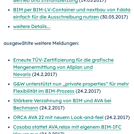
Betrieb und Instandsetzung
(19.03.2017)
BIM per BIM-LV-Container und nextbau von f:data
einfach für die Ausschreibung nutzen
(30.05.2017)
weitere Details...
ausgewählte weitere Meldungen:
Erneute TÜV-Zertifizierung für die grafische
Mengenermittlung von Allplan und
Nevaris
(24.2.2017)
G&W unterstützt nun „private properties“ für mehr
Flexibilität im BIM-Prozess
(24.2.2017)
Stärkere Verzahnung von BIM und AVA bei
Bechmann
(24.2.2017)
ORCA AVA 22 mit neuem Look-and-feel
(24.2.2017)
Cosoba stattet AVA.relax mit eigenem BIM-IFC