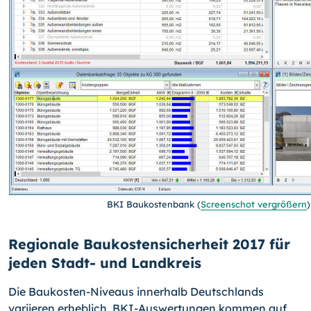
BKI Baukostenbank
(
Screenschot vergrößern
)
Regionale Baukostensicherheit 2017 für
jeden Stadt- und Landkreis
Die Baukosten-Niveaus innerhalb Deutschlands
variieren erheblich. BKI-Auswertungen kommen auf