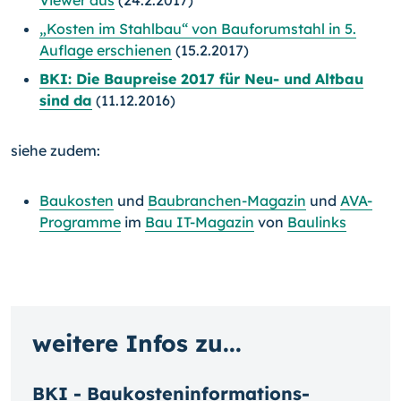
Viewer aus
(24.2.2017)
„Kosten im Stahlbau“ von Bauforumstahl in 5.
Auflage erschienen
(15.2.2017)
BKI: Die Baupreise 2017 für Neu- und Altbau
sind da
(11.12.2016)
siehe zudem:
Baukosten
und
Baubranchen-Magazin
und
AVA-
Programme
im
Bau IT-Magazin
von
Baulinks
weitere Infos zu...
BKI - Baukosten­informa­tions­