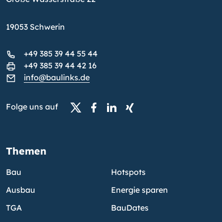
19053 Schwerin
+49 385 39 44 55 44
+49 385 39 44 42 16
info@baulinks.de
Folge uns auf
Themen
Bau
Hotspots
Ausbau
Energie sparen
TGA
BauDates