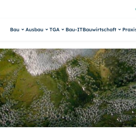
Bau
Ausbau
TGA
Bau-IT
Bauwirtschaft
Praxi