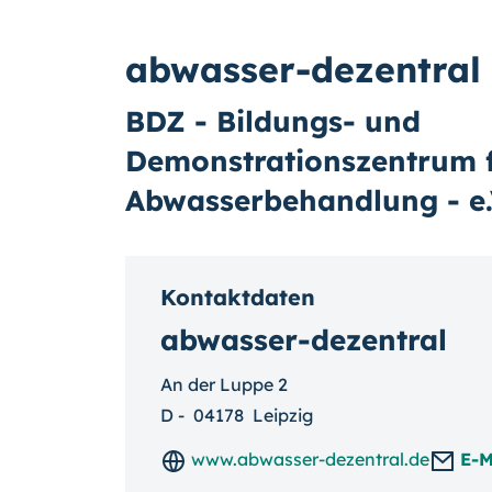
abwasser-dezentral
BDZ - Bildungs- und
Demonstrationszentrum f
Abwasserbehandlung - e.
Kontaktdaten
abwasser-dezentral
An der Luppe 2
D
-
04178
Leipzig
www.abwasser-dezentral.de
E-M