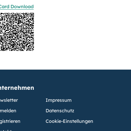
Card Download
nternehmen
wsletter
Impressum
melden
Datenschutz
gistrieren
Cookie-Einstellungen