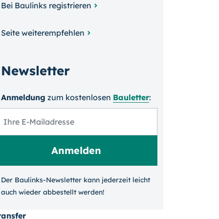
Bei Baulinks registrieren
Seite weiterempfehlen
Newsletter
Anmeldung
zum kosten­losen
Bauletter
:
Der Baulinks-Newsletter kann jeder­zeit leicht
auch wieder ab­bestellt werden!
ransfer