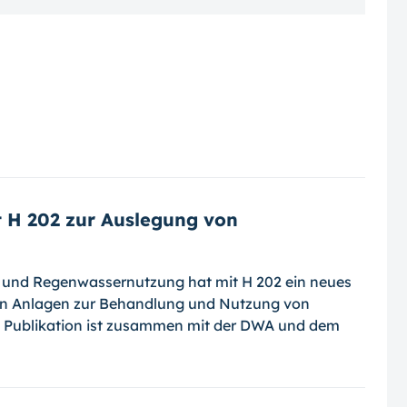
t H 202 zur Auslegung von
- und Regenwassernutzung hat mit H 202 ein neues
on Anlagen zur Behandlung und Nut­zung von
ie Publikation ist zusammen mit der DWA und dem