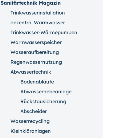
Sanitärtechnik Magazin
Trinkwasserinstallation
dezentral Warmwasser
Trinkwasser-Wärmepumpen
Warmwasserspeicher
Wasseraufbereitung
Regenwassernutzung
Abwassertechnik
Bodenabläufe
Abwasserhebeanlage
Rückstausicherung
Abscheider
Wasserrecycling
Kleinkläranlagen