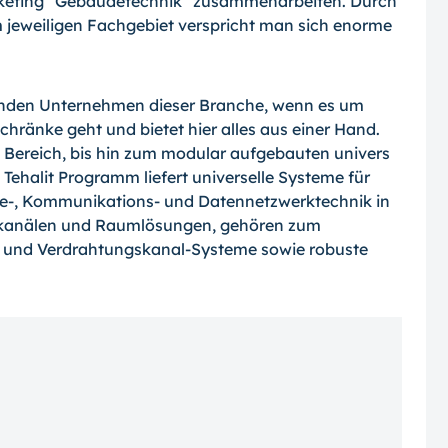
arketing "Gebäudetechnik" zusammenarbeiten. Durch
jeweiligen Fachgebiet verspricht man sich enorme
enden Unternehmen dieser Branche, wenn es um
ränke geht und bietet hier alles aus einer Hand.
n Bereich, bis hin zum modular aufgebauten univers
Tehalit Programm liefert universelle Systeme für
gie-, Kommunikations- und Datennetzwerktechnik in
kanälen und Raumlösungen, gehören zum
und Verdrahtungskanal-Systeme sowie robuste