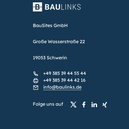
BauSites GmbH
Große Wasserstraße 22
19053 Schwerin
+49 385 39 44 55 44
+49 385 39 44 42 16
info@baulinks.de
Folge uns auf