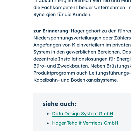
in Zukunft eng im Bereich Vertrieb und M
die Fachkompetenz beider Unternehmen im 
Synergien für die Kunden.
zur Erinnerung:
Hager gehört zu den führ
Niederspannungsverteilungen oder Zählersch
Angefangen von Kleinverteilern im private
System in den gewerblichen Bereichen. Das 
dezentrale Installationslösungen für Ener
Büro- und Zweckbauten. Neben Brüstungs
Produktprogramm auch Leitungsführungs- 
Kabelbahn- und Bodenkanalsysteme.
siehe auch:
Data Design System GmbH
Hager Tehalit Vertriebs GmbH