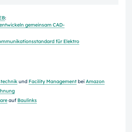
EB
:
n entwickeln gemeinsam CAD-
Kommunikationsstandard für Elektro
technik
und
Facility Management
bei
Amazon
chnung
are
auf
Baulinks