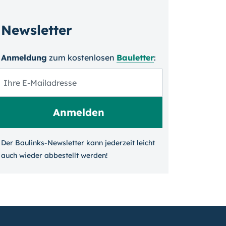
Newsletter
Anmeldung
zum kosten­losen
Bauletter
:
Der Baulinks-Newsletter kann jeder­zeit leicht
auch wieder ab­bestellt werden!