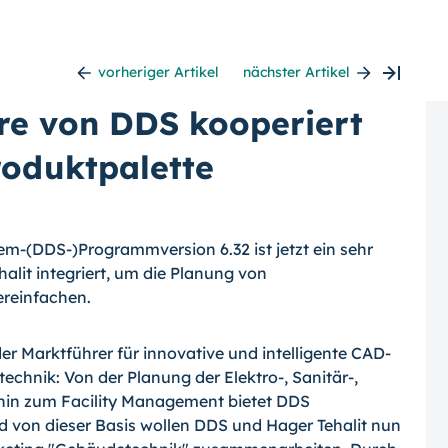
vorheriger Artikel
nächster Artikel
re von DDS kooperiert
roduktpalette
em-(DDS-)Programmversion 6.32 ist jetzt ein sehr
halit integriert, um die Planung von
ereinfachen.
er Marktführer für innovative und intelligente CAD-
echnik: Von der Planung der Elektro-, Sanitär-,
 hin zum Facility Management bietet DDS
von dieser Basis wollen DDS und Hager Tehalit nun