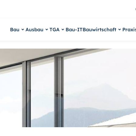
Bau
Ausbau
TGA
Bau-IT
Bauwirtschaft
Praxi