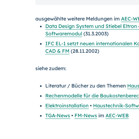
ausgewählte weitere Meldungen im
AEC-W
Data Design System und Stiebel Eltro
Softwaremodul
(31.3.2003)
IFC EL-1 setzt neuen internationalen 
CAD & FM
(28.11.2002)
siehe zudem:
Literatur / Bücher zu den Themen
Haus
Rechenmodelle für die Baukostenbere
Elektroinstallation
•
Haustechnik-Softw
TGA-News
•
FM-News
im
AEC-WEB