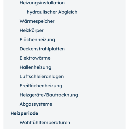
Heizungsinstallation
hydraulischer Abgleich
Wärmespeicher
Heizkörper
Flächenheizung
Deckenstrahlplatten
Elektrowärme
Hallenheizung
Luftschleieranlagen
Freiflächenheizung
Heizgeräte/Bautrocknung
Abgassysteme
Heizperiode
Wohlfühltemperaturen