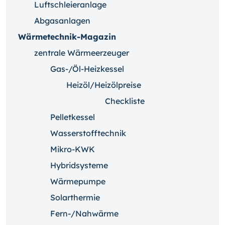
Luftschleieranlage
Abgasanlagen
Wärmetechnik-Magazin
zentrale Wärmeerzeuger
Gas-/Öl-Heizkessel
Heizöl/Heizölpreise
Checkliste
Pelletkessel
Wasserstofftechnik
Mikro-KWK
Hybridsysteme
Wärmepumpe
Solarthermie
Fern-/Nahwärme