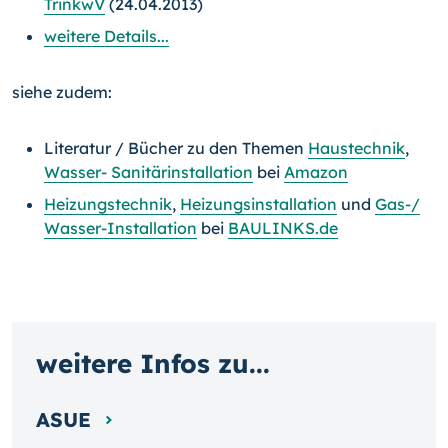
TrinkwV
(24.04.2013)
weitere Details...
siehe zudem:
Literatur / Bücher zu den Themen
Haustechnik
,
Wasser- Sanitärinstallation
bei
Amazon
Heizungstechnik
,
Heizungsinstallation
und
Gas-/
Wasser-Installation
bei
BAULINKS.de
weitere Infos zu...
ASUE