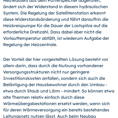
Heizwassers aus dem Pufferspeicher abgerufen,
ändert sich der Widerstand in diesem hydraulischen
System. Die Regelung der Satellitenstation erkennt
diese Widerstandsänderung und fährt daraufhin die
Heizkreispumpe für die Dauer der Lastspitze auf die
erforderliche Drehzahl. Dass dabei aber nicht die
Vorlauftemperatur abfällt, ist wiederum Aufgabe der
Regelung der Heizzentrale.
Der Vorteil der hier vorgestellten Lösung besteht vor
allem darin, dass durch die Nutzung vorhandener
Versorgungsstrukturen nicht nur geringere
Investitionskosten anfallen, sondern sich auch die
Belästigung der Hausbewohner durch den Umbau -
etwa durch Staub und Lärm - mindert. So können etwa
alte Thermen relativ einfach durch diese
Wärmeübergabestationen ersetzt werden, wenn sich
für deren Wärmeversorgung ein bereits bestehendes
Leitungsnetz nutzen lässt. Auch beim Neubau