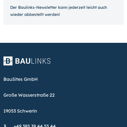
Der Baulinks-Newsletter kann jeder­zeit leicht auch
wieder ab­bestellt werden!
BauSites GmbH
Große Wasserstraße 22
19053 Schwerin
+49 385 39 44 55 44