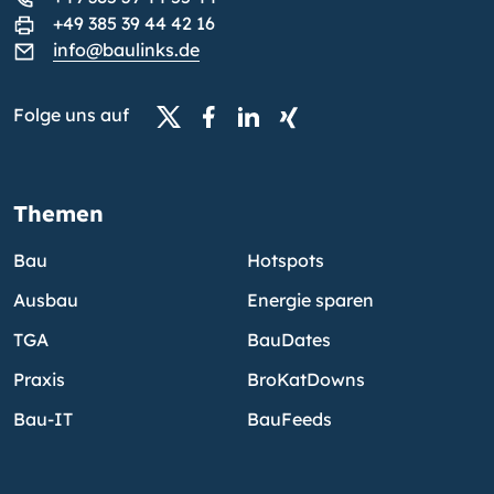
+49 385 39 44 42 16
info@baulinks.de
Folge uns auf
Themen
Bau
Hotspots
Ausbau
Energie sparen
TGA
BauDates
Praxis
BroKatDowns
Bau-IT
BauFeeds