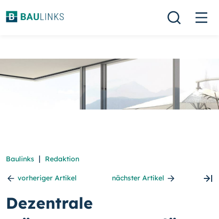
|
Baulinks
Redaktion
vorheriger Artikel
nächster Artikel
Dezentrale