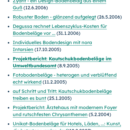
Zydrit - ein Design-Bodenbelag aus einem
Guß
(12.6.2006)
Robuster Boden - glänzend aufgelegt
(26.5.2006)
Degussa rechnet Lebenszyklus-Kosten für
Bodenbeläge vor ...
(31.1.2006)
Individuelles Bodendesign mit nora
Intarsien
(17.10.2005)
Projektbericht: Kautschukbodenbeläge im
Umweltbundesamt
(8.9.2005)
Fotobodenbeläge - heterogen und verblüffend
echt wirkend
(11.2.2005)
auf Schritt und Tritt: Kautschukbodenbeläge
treiben es bunt
(25.1.2005)
Projektbericht: Ärztehaus mit modernem Foyer
und rutschfesten Chrysanthemen
(5.2.2004)
Unikat-Bodenbeläge für Hotels, Läden, ...: Kunst,