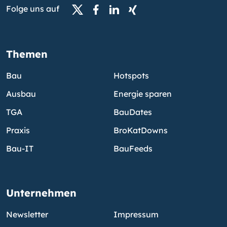
Folge uns auf
Themen
Bau
Hotspots
Ausbau
Energie sparen
TGA
BauDates
Praxis
BroKatDowns
Bau-IT
BauFeeds
Unternehmen
Newsletter
Impressum