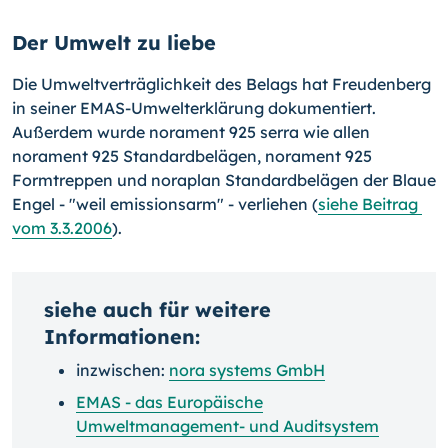
Der Umwelt zu liebe
Die Umweltverträglichkeit des Belags hat Freudenberg
in seiner EMAS-Umwelterklärung dokumentiert.
Außerdem wurde norament 925 serra wie allen
norament 925 Standardbelägen, norament 925
Formtreppen und noraplan Standardbelägen der Blaue
Engel - "weil emissionsarm" - verliehen (
siehe Beitrag
vom 3.3.2006
).
siehe auch für weitere
Informationen:
inzwischen:
nora systems GmbH
EMAS - das Europäische
Umweltmanagement- und Auditsystem