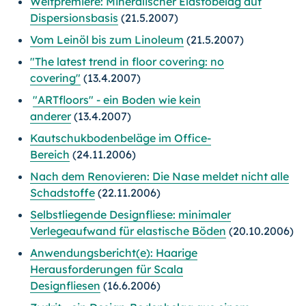
Weltpremiere: Mineralischer Elastobelag auf
Dispersionsbasis
(21.5.2007)
Vom Leinöl bis zum Linoleum
(21.5.2007)
"The latest trend in floor covering: no
covering"
(13.4.2007)
"ARTfloors" - ein Boden wie kein
anderer
(13.4.2007)
Kautschukbodenbeläge im Office-
Bereich
(24.11.2006)
Nach dem Renovieren: Die Nase meldet nicht alle
Schadstoffe
(22.11.2006)
Selbstliegende Designfliese: minimaler
Verlegeaufwand für elastische Böden
(20.10.2006)
Anwendungsbericht(e): Haarige
Herausforderungen für Scala
Designfliesen
(16.6.2006)