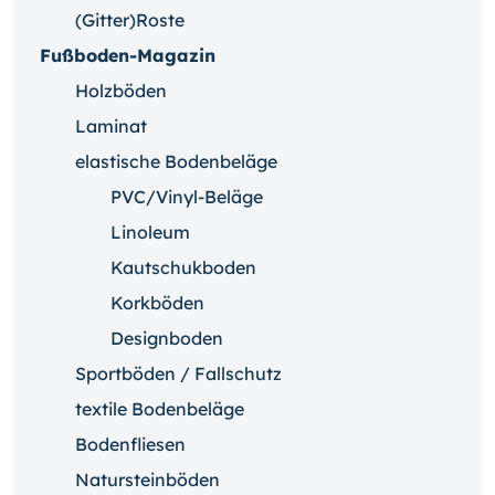
(Gitter)Roste
Fußboden-Magazin
Holzböden
Laminat
elastische Bodenbeläge
PVC/Vinyl-Beläge
Linoleum
Kautschukboden
Korkböden
Designboden
Sportböden / Fallschutz
textile Bodenbeläge
Bodenfliesen
Natursteinböden