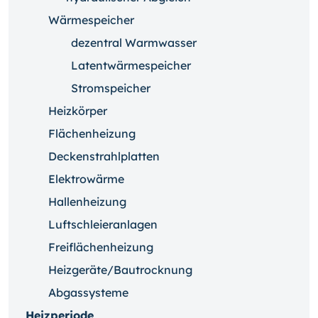
Wärmespeicher
dezentral Warmwasser
Latentwärmespeicher
Stromspeicher
Heizkörper
Flächenheizung
Deckenstrahlplatten
Elektrowärme
Hallenheizung
Luftschleieranlagen
Freiflächenheizung
Heizgeräte/Bautrocknung
Abgassysteme
Heizperiode