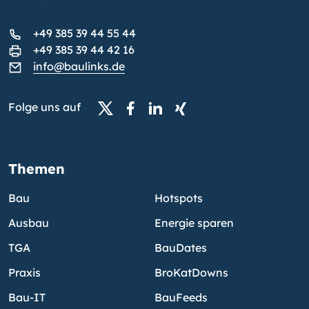
+49 385 39 44 55 44
+49 385 39 44 42 16
info@baulinks.de
Folge uns auf
Themen
Bau
Hotspots
Ausbau
Energie sparen
TGA
BauDates
Praxis
BroKatDowns
Bau-IT
BauFeeds