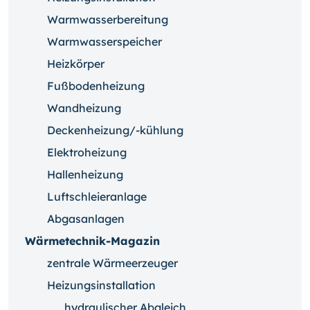
Warmwasserbereitung
Warmwasserspeicher
Heizkörper
Fußbodenheizung
Wandheizung
Deckenheizung/-kühlung
Elektroheizung
Hallenheizung
Luftschleieranlage
Abgasanlagen
Wärmetechnik-Magazin
zentrale Wärmeerzeuger
Heizungsinstallation
hydraulischer Abgleich