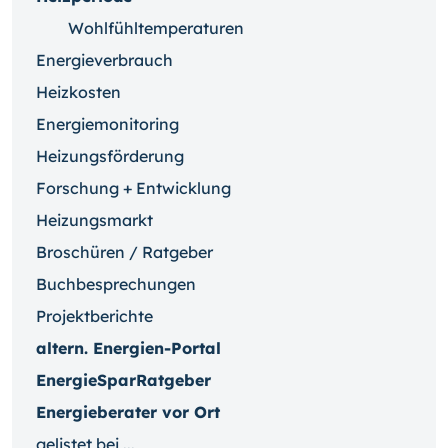
Wohlfühltemperaturen
Energieverbrauch
Heizkosten
Energiemonitoring
Heizungsförderung
Forschung + Entwicklung
Heizungsmarkt
Broschüren / Ratgeber
Buchbesprechungen
Projektberichte
altern. Energien-Portal
EnergieSparRatgeber
Energieberater vor Ort
gelistet bei ...