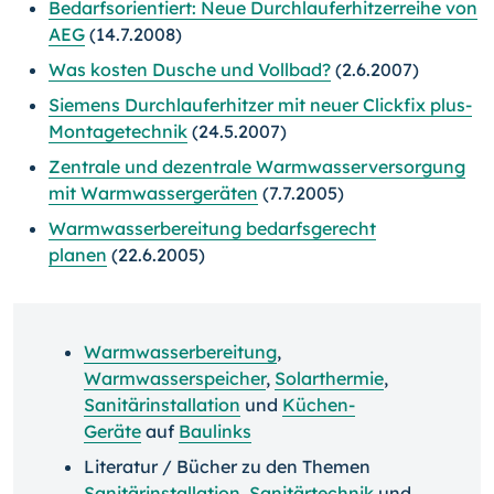
Bedarfsorientiert: Neue Durchlauferhitzerreihe von
AEG
(14.7.2008)
Was kosten Dusche und Vollbad?
(2.6.2007)
Siemens Durchlauferhitzer mit neuer Clickfix plus-
Montagetechnik
(24.5.2007)
Zentrale und dezentrale Warmwasserversorgung
mit Warmwassergeräten
(7.7.2005)
Warmwasserbereitung bedarfsgerecht
planen
(22.6.2005)
Warmwasserbereitung
,
Warmwasserspeicher
,
Solarthermie
,
Sanitärinstallation
und
Küchen-
Geräte
auf
Baulinks
Literatur / Bücher zu den Themen
Sanitärinstallation
,
Sanitärtechnik
und