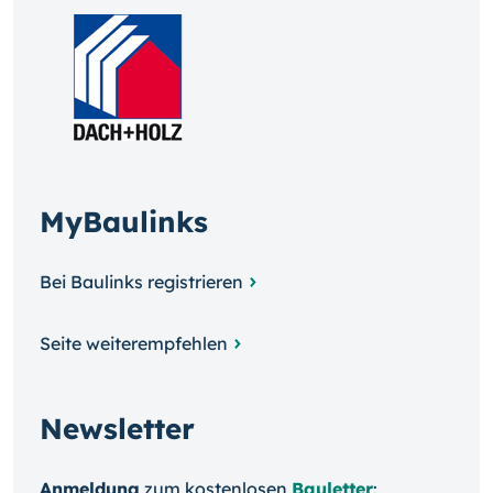
MyBaulinks
Bei Baulinks registrieren
Seite weiterempfehlen
Newsletter
Anmeldung
zum kosten­losen
Bauletter
: