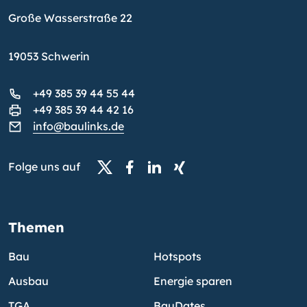
Große Wasserstraße 22
19053 Schwerin
+49 385 39 44 55 44
+49 385 39 44 42 16
info@baulinks.de
Folge uns auf
Themen
Bau
Hotspots
Ausbau
Energie sparen
TGA
BauDates