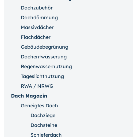
Dachzubehör
Dachdämmung
Massivdächer
Flachdächer
Gebäudebegrünung
Dachentwässerung
Regenwassernutzung
Tageslichtnutzung
RWA / NRWG
Dach Magazin
Geneigtes Dach
Dachziegel
Dachsteine
Schieferdach