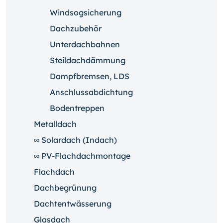
Windsogsicherung
Dachzubehör
Unterdachbahnen
Steildachdämmung
Dampfbremsen, LDS
Anschlussabdichtung
Bodentreppen
Metalldach
∞ Solardach (Indach)
∞ PV-Flachdachmontage
Flachdach
Dachbegrünung
Dachtentwässerung
Glasdach