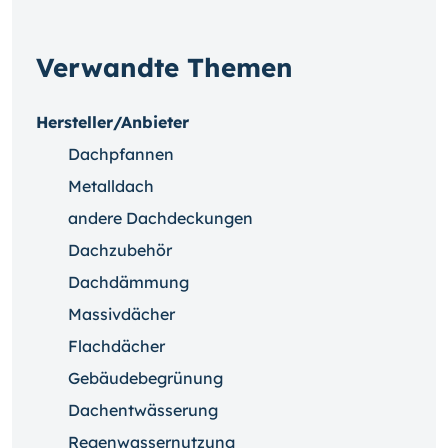
Verwandte Themen
Hersteller/Anbieter
Dachpfannen
Metalldach
andere Dachdeckungen
Dachzubehör
Dachdämmung
Massivdächer
Flachdächer
Gebäudebegrünung
Dachentwässerung
Regenwassernutzung