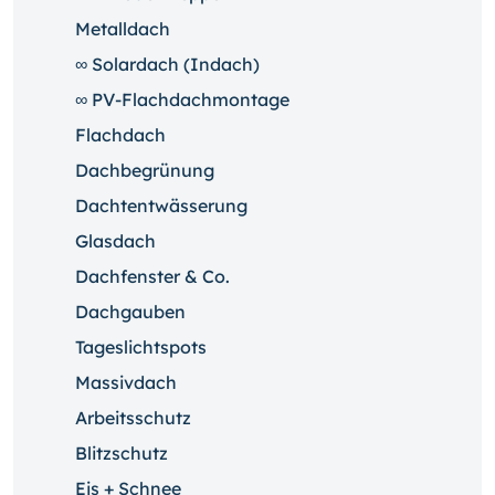
Metalldach
∞ Solardach (Indach)
∞ PV-Flachdachmontage
Flachdach
Dachbegrünung
Dachtentwässerung
Glasdach
Dachfenster & Co.
Dachgauben
Tageslichtspots
Massivdach
Arbeitsschutz
Blitzschutz
Eis + Schnee