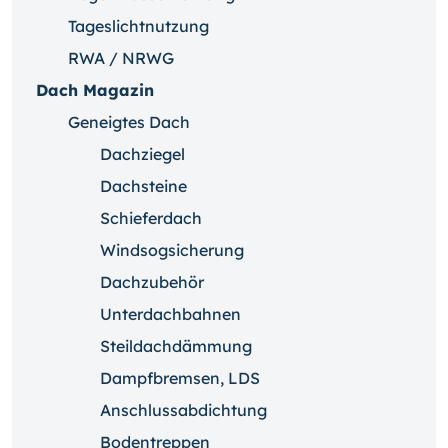
Tageslichtnutzung
RWA / NRWG
Dach Magazin
Geneigtes Dach
Dachziegel
Dachsteine
Schieferdach
Windsogsicherung
Dachzubehör
Unterdachbahnen
Steildachdämmung
Dampfbremsen, LDS
Anschlussabdichtung
Bodentreppen