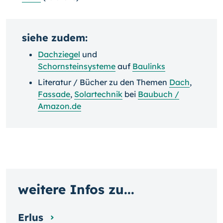
siehe zudem:
Dachziegel
und
Schornsteinsysteme
auf
Baulinks
Literatur / Bücher zu den Themen
Dach
,
Fassade
,
Solartechnik
bei
Baubuch /
Amazon.de
weitere Infos zu...
Erlus