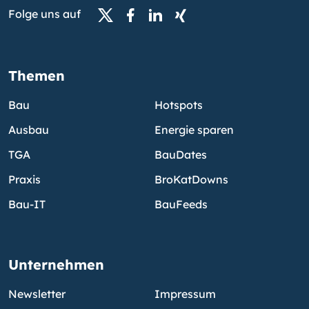
Folge uns auf
Themen
Bau
Hotspots
Ausbau
Energie sparen
TGA
BauDates
Praxis
BroKatDowns
Bau-IT
BauFeeds
Unternehmen
Newsletter
Impressum