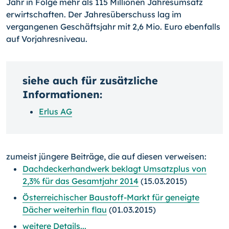
Jahr in Folge mehr als 115 Millionen Jahresumsatz
erwirtschaften. Der Jahresüberschuss lag im
vergangenen Geschäftsjahr mit 2,6 Mio. Euro ebenfalls
auf Vorjahresniveau.
siehe auch für zusätzliche
Informationen:
Erlus AG
zumeist jüngere Beiträge, die auf diesen verweisen:
Dachdeckerhandwerk beklagt Umsatzplus von
2,3% für das Gesamtjahr 2014
(15.03.2015)
Österreichischer Baustoff-Markt für geneigte
Dächer weiterhin flau
(01.03.2015)
weitere Details...