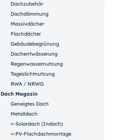
Dachzubehör
Dachdämmung
Massivdächer
Flachdächer
Gebäudebegrünung
Dachentwässerung
Regenwassernutzung
Tageslichtnutzung
RWA / NRWG
Dach Magazin
Geneigtes Dach
Metalldach
∞ Solardach (Indach)
∞ PV-Flachdachmontage