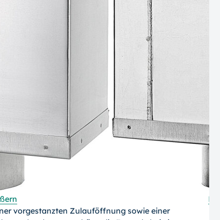
ößern
Rü
ner vorgestanzten Zulauföffnung sowie einer