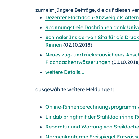
zumeist jüngere Beiträge, die auf diesen ve
Dezenter Flachdach-Abzweig als Alter
Spannungsfreie Dachrinnen dank Unive
Schmaler Insider von Sita für die Dru
Rinnen
(02.10.2018)
Neues zug- und rückstausicheres Ansch
Flachdachentwässerungen
(01.10.2018
weitere Details...
ausgewählte weitere Meldungen:
Online-Rinnenberechnungsprogramm 
Lindab bringt mit der Stahldachrinne R
Reparatur und Wartung von Steildache
Normenkonforme Freispiegel-Entwässer