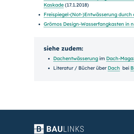
Kaskade
(17.1.2018)
Freispiegel-(Not-)Entwässerung durch di
Grömos Design-Wasserfangkasten in ne
siehe zudem:
Dachentwässerung
im
Dach-Maga
Literatur / Bücher über
Dach
bei
B