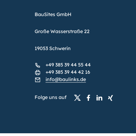
BauSites GmbH
Große Wasserstraße 22
19053 Schwerin
+49 385 39 44 55 44
+49 385 39 44 42 16
info@baulinks.de
Folge uns auf