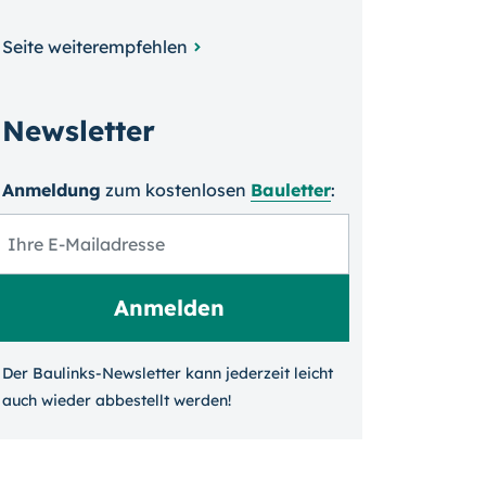
Seite weiterempfehlen
Newsletter
Anmeldung
zum kosten­losen
Bauletter
:
Der Baulinks-Newsletter kann jeder­zeit leicht
auch wieder ab­bestellt werden!