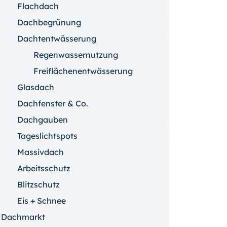
Flachdach
Dachbegrünung
Dachtentwässerung
Regenwassernutzung
Freiflächenentwässerung
Glasdach
Dachfenster & Co.
Dachgauben
Tageslichtspots
Massivdach
Arbeitsschutz
Blitzschutz
Eis + Schnee
ckseite vergrößern
Dachmarkt