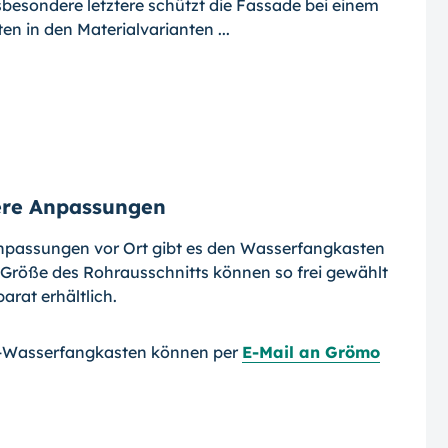
besondere letztere schützt die Fassade bei einem
en in den Materialvarianten ...
ere Anpassungen
npassungen vor Ort gibt es den Wasserfangkasten
Größe des Rohrausschnitts können so frei gewählt
arat erhältlich.
-Wasserfangkasten können per
E-Mail an Grömo