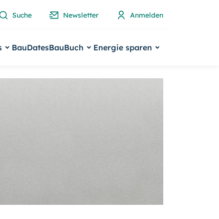
Suche
Newsletter
Anmelden
s
BauDates
BauBuch
Energie sparen