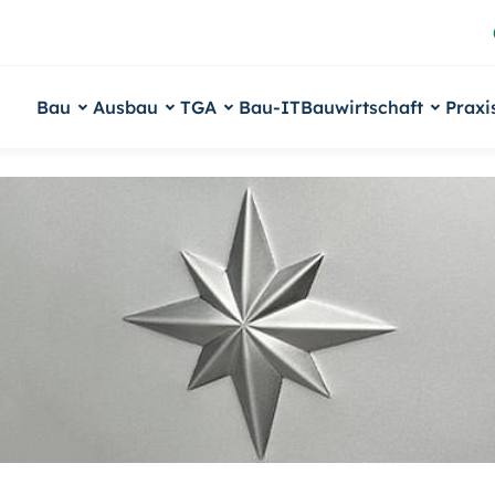
Bau
Ausbau
TGA
Bau-IT
Bauwirtschaft
Praxi