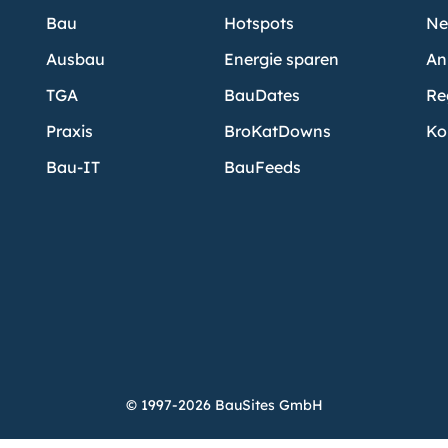
Bau
Hotspots
Ne
Ausbau
Energie sparen
An
TGA
BauDates
Re
Praxis
BroKatDowns
Ko
Bau-IT
BauFeeds
© 1997-2026 BauSites GmbH