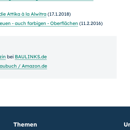
e Attika à la Alwitra
(17.1.2018)
uen - auch farbigen - Oberflächen
(11.2.2016)
zin
bei
BAULINKS.de
aubuch / Amazon.de
Themen
U