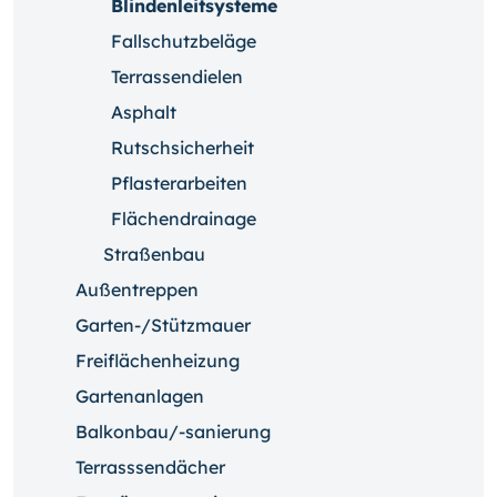
Blindenleitsysteme
Fallschutzbeläge
Terrassendielen
Asphalt
Rutschsicherheit
Pflasterarbeiten
Flächendrainage
Straßenbau
Außentreppen
Garten-/Stützmauer
Freiflächenheizung
Gartenanlagen
Balkonbau/-sanierung
Terrasssendächer