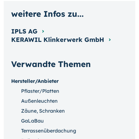
weitere Infos zu...
IPLS AG
KERAWIL Klinkerwerk GmbH
Verwandte Themen
Hersteller/Anbieter
Pflaster/Platten
Außenleuchten
Zäune, Schranken
GaLaBau
Terrassenüberdachung