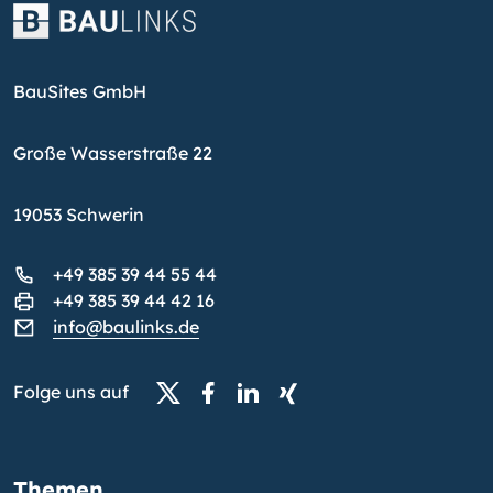
BauSites GmbH
Große Wasserstraße 22
19053 Schwerin
+49 385 39 44 55 44
+49 385 39 44 42 16
info@baulinks.de
Folge uns auf
Themen