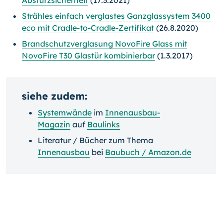
Absturzsicherheit
(17.3.2021)
Strähles einfach verglastes Ganzglassystem 3400
eco mit Cradle-to-Cradle-Zertifikat
(26.8.2020)
Brandschutzverglasung NovoFire Glass mit
NovoFire T30 Glastür kombinierbar
(1.3.2017)
siehe zudem:
Systemwände
im
Innenausbau-
Magazin
auf
Baulinks
Literatur / Bücher zum Thema
Innenausbau
bei
Baubuch / Amazon.de