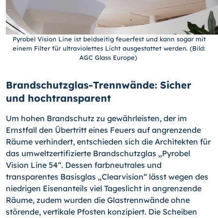
Pyrobel Vision Line ist beidseitig feuerfest und kann sogar mit
einem Filter für ultraviolettes Licht ausgestattet werden. (Bild:
AGC Glass Europe)
Brandschutzglas-Trennwände: Sicher
und hochtransparent
Um hohen Brandschutz zu gewährleisten, der im
Ernstfall den Übertritt eines Feuers auf angrenzende
Räume verhindert, entschieden sich die Architekten für
das umweltzertifizierte Brandschutzglas „Pyrobel
Vision Line 54“. Dessen farbneutrales und
transparentes Basisglas „Clearvision“ lässt wegen des
niedrigen Eisenanteils viel Tageslicht in angrenzende
Räume, zudem wurden die Glastrennwände ohne
störende, vertikale Pfosten konzipiert. Die Scheiben