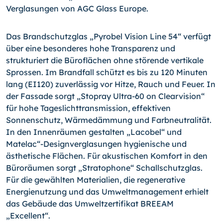
Verglasungen von AGC Glass Europe.
Das Brandschutzglas „Pyrobel Vision Line 54“ verfügt
über eine besonderes hohe Transparenz und
strukturiert die Büroflächen ohne störende vertikale
Sprossen. Im Brandfall schützt es bis zu 120 Minuten
lang (EI120) zuverlässig vor Hitze, Rauch und Feuer. In
der Fassade sorgt „Stopray Ultra-60 on Clearvision“
für hohe Tageslichttransmission, effektiven
Sonnenschutz, Wärmedämmung und Farbneutralität.
In den Innenräumen gestalten „Lacobel“ und
Matelac“-Designverglasungen hygienische und
ästhetische Flächen. Für akustischen Komfort in den
Büroräumen sorgt „Stratophone“ Schallschutzglas.
Für die gewählten Materialien, die regenerative
Energienutzung und das Umweltmanagement erhielt
das Gebäude das Umweltzertifikat BREEAM
„Excellent“.