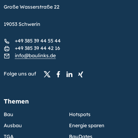
Große Wasserstraße 22
19053 Schwerin
+49 385 39 44 55 44
+49 385 39 44 42 16
info@baulinks.de
Folge uns auf
Themen
Bau
Hotspots
Ausbau
Energie sparen
TGA
BauDates