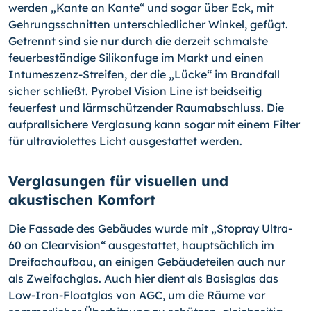
werden „Kante an Kante“ und sogar über Eck, mit
Gehrungsschnitten unterschiedlicher Winkel, gefügt.
Getrennt sind sie nur durch die derzeit schmalste
feuerbeständige Silikonfuge im Markt und einen
Intumeszenz-Streifen, der die „Lücke“ im Brandfall
sicher schließt. Pyrobel Vision Line ist beidseitig
feuerfest und lärmschützender Raumabschluss. Die
aufprallsichere Verglasung kann sogar mit einem Filter
für ultraviolettes Licht ausgestattet werden.
Verglasungen für visuellen und
akustischen Komfort
Die Fassade des Gebäudes wurde mit „Stopray Ultra-
60 on Clearvision“ ausgestattet, hauptsächlich im
Dreifachaufbau, an einigen Gebäudeteilen auch nur
als Zweifachglas. Auch hier dient als Basisglas das
Low-Iron-Floatglas von AGC, um die Räume vor