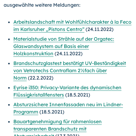
ausgewählte weitere Meldungen:
Arbeitslandschaft mit Wohlfühlcharakter à la Feco
im Karlsruher „Pistons Centro“
(24.11.2022)
Materialstudie von Strähle auf der Orgatec:
Glaswandsystem auf Basis einer
Holzkonstruktion
(24.11.2022)
Brandschutzglastest bestätigt UV-Beständigkeit
von Vetrotechs Contraflam 2½fach über
Norm
(22.2.2022)
Eyrise i350: Privacy-Variante des dynamischen
Flüssigkristallfensters
(18.5.2021)
Absturzsichere Innenfassaden neu im Lindner-
Programm
(18.5.2021)
Bauartgenehmigung für rahmenlosen
transparenten Brandschutz mit