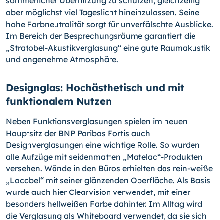
sommerlicher Überhitzung zu schützen, gleichzeitig
aber möglichst viel Tageslicht hineinzulassen. Seine
hohe Farbneutralität sorgt für unverfälschte Ausblicke.
Im Bereich der Besprechungsräume garantiert die
„Stratobel-Akustikverglasung“ eine gute Raumakustik
und angenehme Atmosphäre.
Designglas: Hochästhetisch und mit
funktionalem Nutzen
Neben Funktionsverglasungen spielen im neuen
Hauptsitz der BNP Paribas Fortis auch
Designverglasungen eine wichtige Rolle. So wurden
alle Aufzüge mit seidenmatten „Matelac“-Produkten
versehen. Wände in den Büros erhielten das rein-weiße
„Lacobel“ mit seiner glänzenden Oberfläche. Als Basis
wurde auch hier Clearvision verwendet, mit einer
besonders hellweißen Farbe dahinter. Im Alltag wird
die Verglasung als Whiteboard verwendet, da sie sich