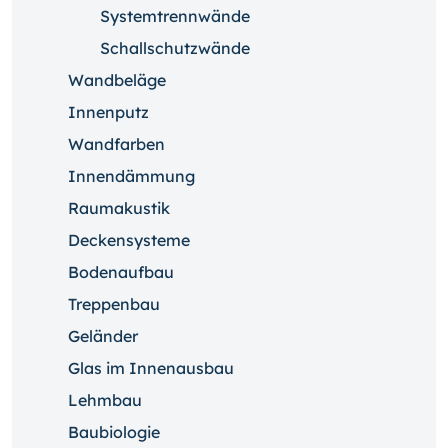
Systemtrennwände
Schallschutzwände
Wandbeläge
Innenputz
Wandfarben
Innendämmung
Raumakustik
Deckensysteme
Bodenaufbau
Treppenbau
Geländer
Glas im Innenausbau
Lehmbau
Baubiologie