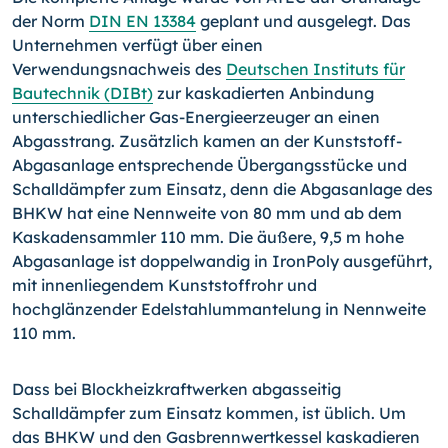
der Norm
DIN EN 13384
geplant und ausgelegt. Das
Unternehmen verfügt über einen
Verwendungsnachweis des
Deutschen Instituts für
Bautechnik (DIBt)
zur kaskadierten Anbindung
unterschiedlicher Gas-Energieerzeuger an einen
Abgasstrang. Zusätzlich kamen an der Kunststoff-
Abgasanlage entsprechende Übergangsstücke und
Schalldämpfer zum Einsatz, denn die Abgasanlage des
BHKW hat eine Nennweite von 80 mm und ab dem
Kaskadensammler 110 mm. Die äußere, 9,5 m hohe
Abgasanlage ist doppelwandig in IronPoly ausgeführt,
mit innenliegendem Kunststoffrohr und
hochglänzender Edelstahlummantelung in Nennweite
110 mm.
Dass bei Blockheizkraftwerken abgasseitig
Schalldämpfer zum Einsatz kommen, ist üblich. Um
das BHKW und den Gasbrennwertkessel kaskadieren