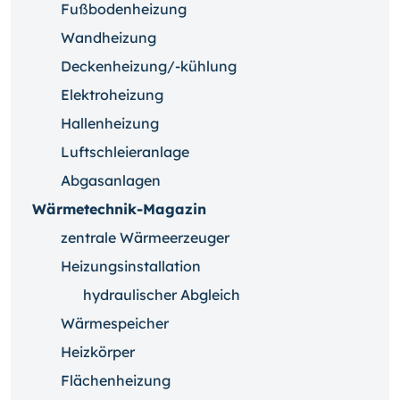
Fußbodenheizung
Wandheizung
Deckenheizung/-kühlung
Elektroheizung
Hallenheizung
Luftschleieranlage
Abgasanlagen
Wärmetechnik-Magazin
zentrale Wärmeerzeuger
Heizungsinstallation
hydraulischer Abgleich
Wärmespeicher
Heizkörper
Flächenheizung