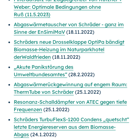
Weber: Optimale Bedingungen ohne
Ruß (11.5.2023)
Abgaswärmetauscher von Schräder - ganz im
Sinne der EnSimiMaV
(18.11.2022)
Schräders neue Drosselklappe OptiPa bändigt
Biomasse-Heizung im Naturparkhotel
derWaldfrieden
(18.11.2022)
„Akute Panikstörung des
Umweltbundesamtes“
(28.2.2022)
Abgaswärmerückgewinnung auf engem Raum:
ThermTube von Schräder
(25.1.2022)
Resonanz-Schalldämpfer von ATEC gegen tiefe
Frequenzen
(25.1.2022)
Schräders TurbuFlexS-1200 Condens „quetscht“
letzte Energiereserven aus dem Biomasse-
Abgas
(24.1.2022)