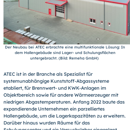
Der Neubau bei ATEC erbrachte eine multifunktionale Lösung: In
dem Hallengebäude sind Lager- und Schulungsflächen
untergebracht. (Bild: Remeha GmbH)
ATEC ist in der Branche als Spezialist für
systemunabhängige Kunststoff-Abgassysteme
etabliert, für Brennwert- und KWK-Anlagen im
Objektbereich sowie für andere Wärmeerzeuger mit
niedrigen Abgastemperaturen. Anfang 2022 baute das
expandierende Unternehmen ein parzelliertes
Hallengebäude, um die Lagerkapazitäten zu erweitern.
Darüber hinaus wurden Räume für das
Schulungscenter und ein Versuchslabor eingeplant.