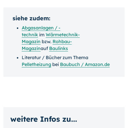
siehe zudem:
Abgasanlagen / -
technik
im
Wärmetechnik-
Magazin
bzw.
Rohbau-
Magazin
auf
Baulinks
Literatur / Bücher zum Thema
Pelletheizung
bei
Baubuch / Amazon.de
weitere Infos zu...