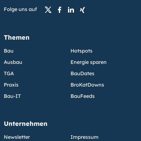
Folge uns auf
Themen
Bau
Hotspots
Ausbau
Energie sparen
TGA
BauDates
Praxis
BroKatDowns
Bau-IT
BauFeeds
Unternehmen
Newsletter
Impressum