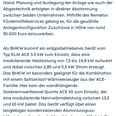
Hand. Planung und Auslegung der Anlage wie auch der
Abgastechnik erfolgten in direkter Abstimmung
zwischen beiden Unternehmen. Mithilfe des Remeha-
Fördermittelservices gelang es, für die gewählte
Anlagenkonfiguration Zuschüsse in Höhe von rund
30.000 Euro einzuwerben.
Als BHKW kommt ein erdgasbetriebenes Gerät vom
Typ ELW ACE 5.5 kW zum Einsatz, dass eine
modulierende Heizleistung von 7,5 bis 14,8 kW aufweist
und dabei zwischen 2,85 und 5,5 kW Strom erzeugt.
Das BHKW ist besonders geeignet für die Kombination
mit einem Spitzenlast-Wärmeerzeuger aus der ACE-
Familie. Hier kam der wandhängende
Gasbrennwertkessel Quinta ACE 65 zum Einsatz, der
eine modulierende Nennwärmeleistung zwischen 13,3
und 65 kW bietet. Das Gerät verfügt über einen
langlebigen kondensierenden Aluminiumguss-