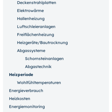
Deckenstrahlplatten
Elektrowärme
Hallenheizung
Luftschleieranlagen
Freiflächenheizung
Heizgeräte/Bautrocknung
Abgassysteme
Schornsteinanlagen
Abgastechnik
Heizperiode
Wohlfühltemperaturen
Energieverbrauch
Heizkosten
Energiemonitoring