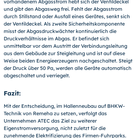
vorhandenem Abgasstrom hebt sich der Ventildeckel
und gibt den Abgasweg frei. Fehlt der Abgasstrom
durch Stillstand oder Ausfall eines Gerätes, senkt sich
der Ventildeckel. Als zweite Sicherheitskomponente
misst der Abgasdruckwächter kontinuierlich die
Druckverhältnisse im Abgas. Er befindet sich
unmittelbar vor dem Austritt der Verbindungsleitung
aus dem Gebäude zur Steigleitung und ist auf diese
Weise beiden Energieerzeugern nachgeschaltet. Steigt
der Druck über 50 Pa, werden alle Geräte automatisch
abgeschaltet und verriegelt.
Fazit:
Mit der Entscheidung, im Hallenneubau auf BHKW-
Technik von Remeha zu setzen, verfolgt das
Unternehmen ATEC das Ziel zu weiterer
Eigenstromversorgung, nicht zuletzt für die
zunehmende Elektrifizierung des Firmen-Fuhrparks.