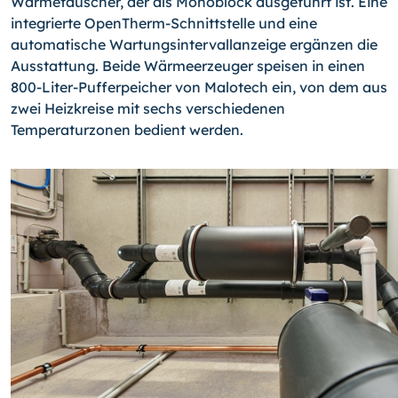
Wärmetauscher, der als Monoblock ausgeführt ist. Eine
integrierte OpenTherm-Schnittstelle und eine
automatische Wartungsintervallanzeige ergänzen die
Ausstattung. Beide Wärmeerzeuger speisen in einen
800-Liter-Pufferpeicher von Malotech ein, von dem aus
zwei Heizkreise mit sechs verschiedenen
Temperaturzonen bedient werden.