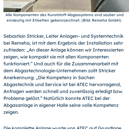
Alle Komponenten des Kunststoff-Abgassystems sind sauber und
eindeutig mit Etiketten gekennzeichnet. (Bild: Remeha GmbH)
Sebastian Stricker, Leiter Anlagen- und Systemtechnik
bei Remeha, ist mit dem Ergebnis der Installation sehr
zufrieden: „An dieser Anlage können wir Interessierten
zeigen, wie kompakt sie mit allen Komponenten
funktioniert.” Und auch für die Zusammenarbeit mit
dem Abgastechnologie-Unternehmen zollt Stricker
Anerkennung: „Die Kompetenz in Sachen
Abgastechnik und Service ist bei ATEC hervorragend,
Anfragen werden schnell und zuverlässig erledigt bzw.
Probleme gelöst.” Natürlich konnte ATEC bei der
Abgasanlage in eigener Halle seine volle Kompetenz
zeigen.
Die komplette Anlage wurde von ATEC auf Grundlage