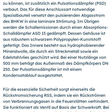
zu können, ist zusätzlich ein Pulsationsdämpfer (PSD)
verbaut. Das für diese Anschlussart notwendige
Spezialbauteil versetzt den pulsierenden Abgasstrom
des BHKW in eine laminare Strömung. Im Übrigen
werden die Schallemissionen durch einen Absorptions-
Schalldämpfer ASD 15 gedämpft. Dessen Gehäuse ist
aus robustem schwarzem Polypropylen-Kunststoff
gefertigt. Das Innere besteht aus hydrophobierender
Mineralwolle, die durch ein Streckmetall sowie ein
Edelstahlvlies geschützt wird. Bei einer Nutzlänge von
500 mm beträgt das Außenmaß des Dämpfkörpers DN
250. Der Pulsationsdämpfer ist mit einem
Kondensatablauf ausgestattet.
Für die essenzielle Sicherheit sorgt einerseits die
Rückstromsicherung RSS, indem sie ein Rückströmen
von Verbrennungsgasen in die Feuerstätten verhindert.
Sie funktioniert als Ventil auf Basis der Schwerkraft. Bei