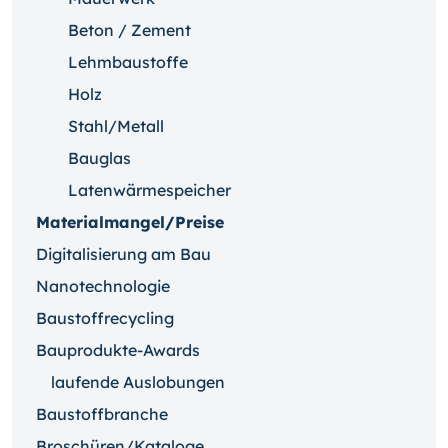
Beton / Zement
Lehmbaustoffe
Holz
Stahl/Metall
Bauglas
Latenwärmespeicher
Materialmangel/Preise
Digitalisierung am Bau
Nanotechnologie
Baustoffrecycling
Bauprodukte-Awards
laufende Auslobungen
Baustoffbranche
Broschüren/Kataloge