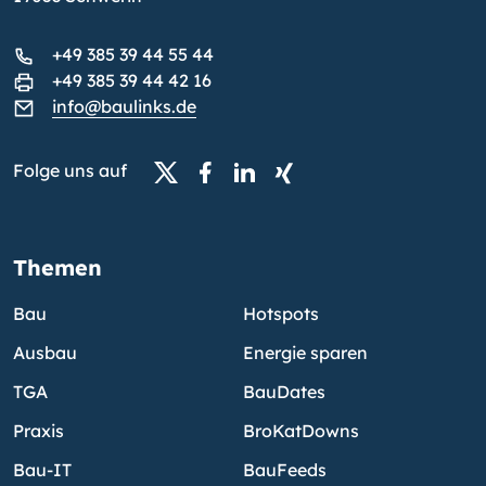
+49 385 39 44 55 44
+49 385 39 44 42 16
info@baulinks.de
Folge uns auf
Themen
Bau
Hotspots
Ausbau
Energie sparen
TGA
BauDates
Praxis
BroKatDowns
Bau-IT
BauFeeds