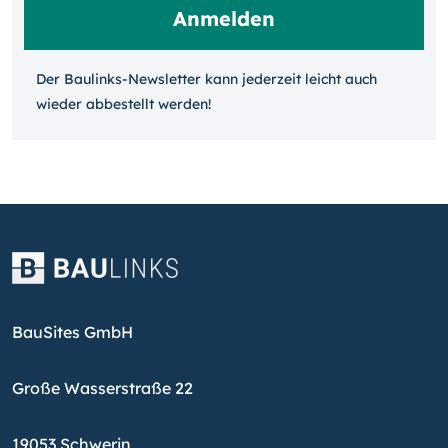
Der Baulinks-Newsletter kann jeder­zeit leicht auch
wieder ab­bestellt werden!
BauSites GmbH
Große Wasserstraße 22
19053 Schwerin