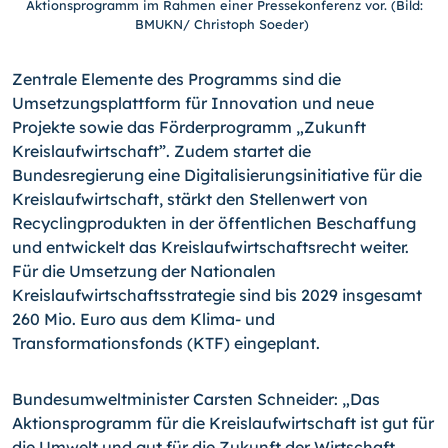
Aktionsprogramm im Rahmen einer Pressekonferenz vor. (Bild:
BMUKN/ Christoph Soeder)
Zentrale Elemente des Programms sind die
Umsetzungsplattform für Innovation und neue
Projekte sowie das Förderprogramm „Zukunft
Kreislaufwirtschaft”. Zudem startet die
Bundesregierung eine Digitalisierungsinitiative für die
Kreislaufwirtschaft, stärkt den Stellenwert von
Recyclingprodukten in der öffentlichen Beschaffung
und entwickelt das Kreislaufwirtschaftsrecht weiter.
Für die Umsetzung der Nationalen
Kreislaufwirtschaftsstrategie sind bis 2029 insgesamt
260 Mio. Euro aus dem Klima- und
Transformationsfonds (KTF) eingeplant.
Bundesumweltminister Carsten Schneider: „Das
Aktionsprogramm für die Kreislaufwirtschaft ist gut für
die Umwelt und gut für die Zukunft der Wirtschaft.