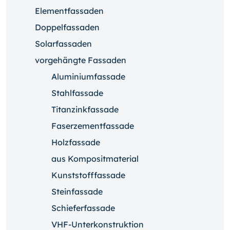
Elementfassaden
Doppelfassaden
Solarfassaden
vorgehängte Fassaden
Aluminiumfassade
Stahlfassade
Titanzinkfassade
Faserzementfassade
Holzfassade
aus Kompositmaterial
Kunststofffassade
Steinfassade
Schieferfassade
VHF-Unterkonstruktion