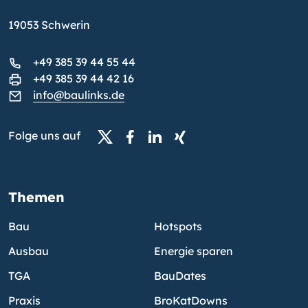
19053 Schwerin
+49 385 39 44 55 44
+49 385 39 44 42 16
info@baulinks.de
Folge uns auf
Themen
Bau
Hotspots
Ausbau
Energie sparen
TGA
BauDates
Praxis
BroKatDowns