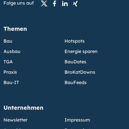
Folge uns auf
Themen
Bau
Hotspots
Ausbau
Energie sparen
TGA
BauDates
Praxis
BroKatDowns
Bau-IT
BauFeeds
Unternehmen
Newsletter
Impressum