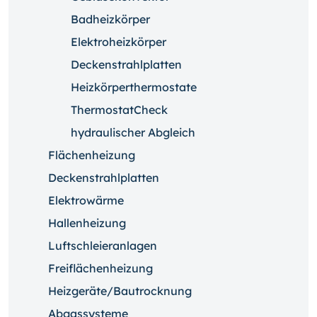
Badheizkörper
Elektroheizkörper
Deckenstrahlplatten
Heizkörperthermostate
ThermostatCheck
hydraulischer Abgleich
Flächenheizung
Deckenstrahlplatten
Elektrowärme
Hallenheizung
Luftschleieranlagen
Freiflächenheizung
Heizgeräte/Bautrocknung
Abgassysteme