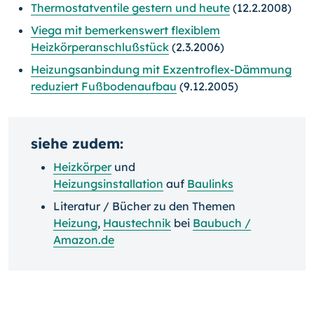
Thermostatventile gestern und heute
(12.2.2008)
Viega mit bemerkenswert flexiblem
Heizkörperanschlußstück
(2.3.2006)
Heizungsanbindung mit Exzentroflex-Dämmung
reduziert Fußbodenaufbau
(9.12.2005)
siehe zudem:
Heizkörper
und
Heizungsinstallation
auf
Baulinks
Literatur / Bücher zu den Themen
Heizung
,
Haustechnik
bei
Baubuch /
Amazon.de