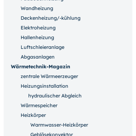
Wandheizung
Deckenheizung/-kühlung
Elektroheizung
Hallenheizung
Luftschleieranlage
Abgasanlagen
Wärmetechnik-Magazin
zentrale Wärmeerzeuger
Heizungsinstallation
hydraulischer Abgleich
Wärmespeicher
Heizkörper
Warmwasser-Heizkörper
Gebläsekonvektor