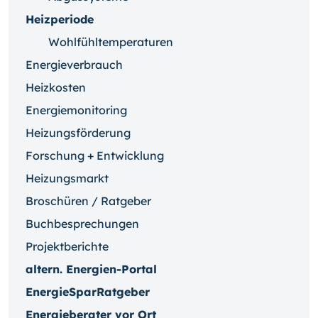
Heizperiode
Wohlfühltemperaturen
Energieverbrauch
Heizkosten
Energiemonitoring
Heizungsförderung
Forschung + Entwicklung
Heizungsmarkt
Broschüren / Ratgeber
Buchbesprechungen
Projektberichte
altern. Energien-Portal
EnergieSparRatgeber
Energieberater vor Ort