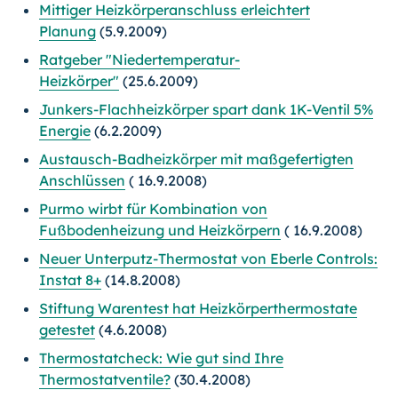
Mittiger Heizkörperanschluss erleichtert
Planung
(5.9.2009)
Ratgeber "Niedertemperatur-
Heizkörper"
(25.6.2009)
Junkers-Flachheizkörper spart dank 1K-Ventil 5%
Energie
(6.2.2009)
Austausch-Badheizkörper mit maßgefertigten
Anschlüssen
( 16.9.2008)
Purmo wirbt für Kombination von
Fußbodenheizung und Heizkörpern
( 16.9.2008)
Neuer Unterputz-Thermostat von Eberle Controls:
Instat 8+
(14.8.2008)
Stiftung Warentest hat Heizkörperthermostate
getestet
(4.6.2008)
Thermostatcheck: Wie gut sind Ihre
Thermostatventile?
(30.4.2008)