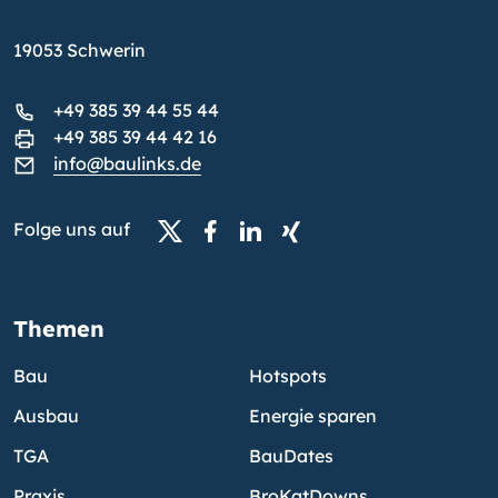
19053 Schwerin
+49 385 39 44 55 44
+49 385 39 44 42 16
info@baulinks.de
Folge uns auf
Themen
Bau
Hotspots
Ausbau
Energie sparen
TGA
BauDates
Praxis
BroKatDowns