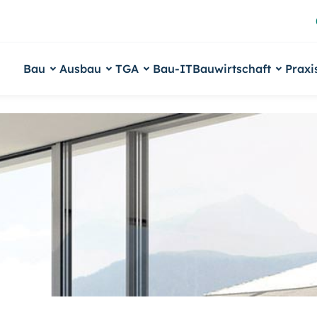
Bau
Ausbau
TGA
Bau-IT
Bauwirtschaft
Praxi