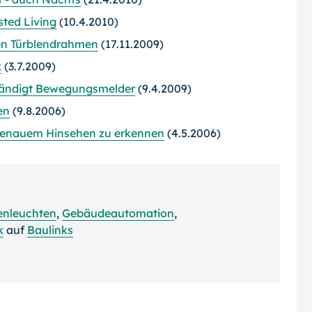
ted Living
(10.4.2010)
den Türblendrahmen
(17.11.2009)
k
(3.7.2009)
 bändigt Bewegungsmelder
(9.4.2009)
en
(9.8.2006)
genauem Hinsehen zu erkennen
(4.5.2006)
nleuchten
,
Gebäudeautomation
,
k
auf
Baulinks