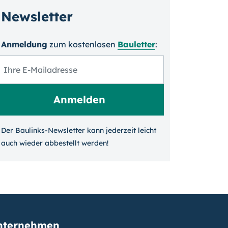
Newsletter
Anmeldung
zum kosten­losen
Bauletter
:
Der Baulinks-Newsletter kann jeder­zeit leicht
auch wieder ab­bestellt werden!
nternehmen