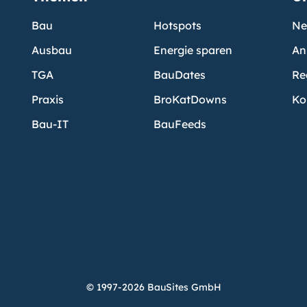
Bau
Hotspots
Ne
Ausbau
Energie sparen
An
TGA
BauDates
Re
Praxis
BroKatDowns
Ko
Bau-IT
BauFeeds
© 1997-2026 BauSites GmbH