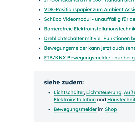
VDE-Positionspapier zum Ambient Assis
Schüco Videomodul - unauffällig für 
Barrierefreie Elektroinstallationstechni
Drehlichtschalter mit vier Funktionen
Bewegungsmelder kann jetzt auch seh
EIB/KNX Bewegungsmelder - nur bei 
siehe zudem:
Lichtschalter
,
Lichtsteuerung
,
Auße
Elektroinstallation
und
Haustechni
Bewegungsmelder
im
Shop