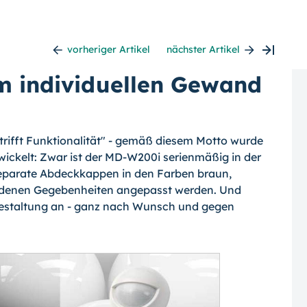
vorheriger Artikel
nächster Artikel
 individuellen Gewand
 trifft Funktionalität" - gemäß diesem Motto wurde
ckelt: Zwar ist der MD-W200i serienmäßig in der
 separate Abdeckkappen in den Farben braun,
andenen Gegebenheiten angepasst werden. Und
bgestaltung an - ganz nach Wunsch und gegen