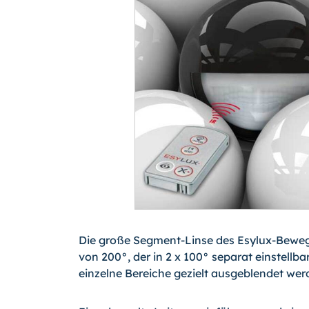
Die große Segment-Linse des Esylux-Beweg
von 200°, der in 2 x 100° separat einstellb
einzelne Bereiche gezielt ausgeblendet wer