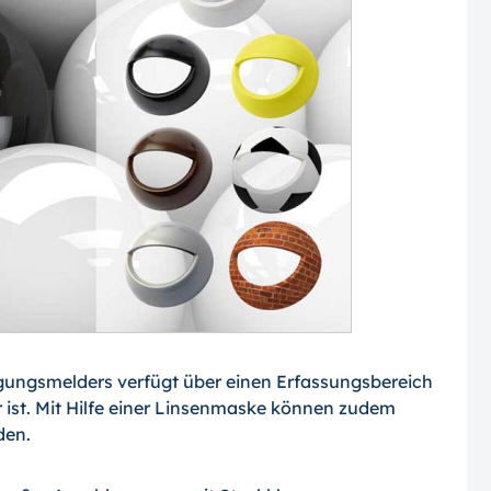
ungsmelders verfügt über einen Erfassungsbereich
ar ist. Mit Hilfe einer Linsenmaske können zudem
den.