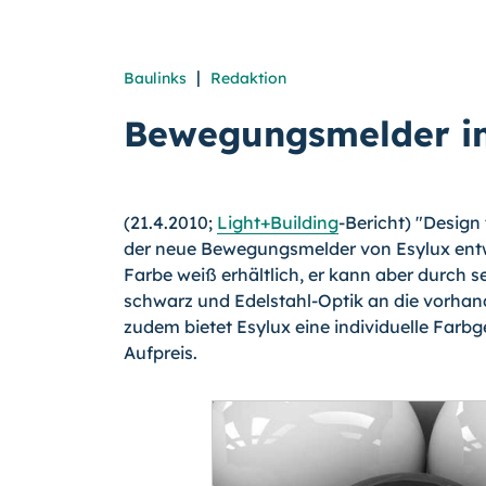
|
Baulinks
Redaktion
Bewegungsmelder im
(21.4.2010;
Light+Building
-Bericht) "Design
der neue Bewegungsmelder von Esylux entwi
Farbe weiß erhältlich, er kann aber durch
schwarz und Edelstahl-Optik an die vorh
zudem bietet Esylux eine individuelle Far
Aufpreis.