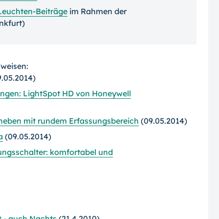
Leuchten-Beiträge
im Rahmen der
nkfurt)
rweisen:
.05.2014)
ngen: LightSpot HD von Honeywell
heben mit rundem Erfassungsbereich
(09.05.2014)
a
(09.05.2014)
ngsschalter: komfortabel und
 - auch Nachts
(21.4.2010)