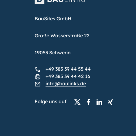
BauSites GmbH
Große Wasserstraße 22
19053 Schwerin
+49 385 39 44 55 44
+49 385 39 44 42 16
info@baulinks.de
Folge uns auf