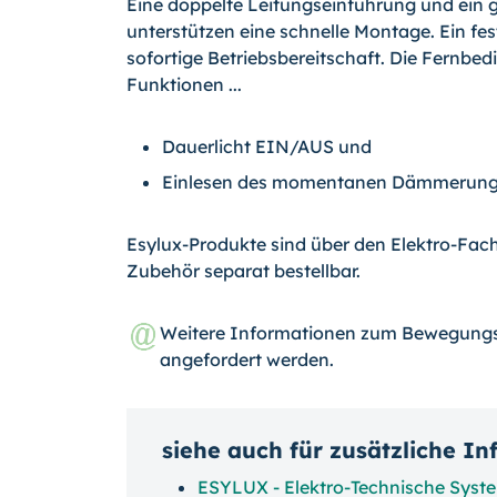
Eine doppelte Leitungseinführung und ein
unterstützen eine schnelle Montage. Ein fe
sofortige Betriebsbereitschaft. Die Fernbe
Funktionen ...
Dauerlicht EIN/AUS und
Einlesen des momentanen Dämmerung
Esylux-Produkte sind über den Elektro-Fac
Zubehör separat bestellbar.
Weitere Informationen zum Bewegung
angefordert werden.
siehe auch für zusätzliche I
ESYLUX - Elektro-Technische Sys