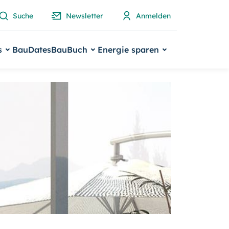
Suche
Newsletter
Anmelden
s
BauDates
BauBuch
Energie sparen