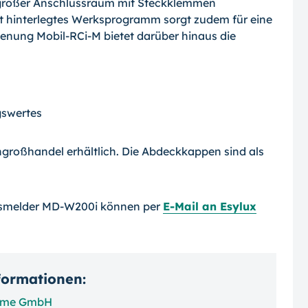
 großer Anschlussraum mit Steckklemmen
st hinterlegtes Werksprogramm sorgt zudem für eine
dienung Mobil-RCi-M bietet darüber hinaus die
swertes
hgroßhandel erhältlich. Die Abdeckkappen sind als
smelder MD-W200i können per
E-Mail an Esylux
nformationen:
teme GmbH