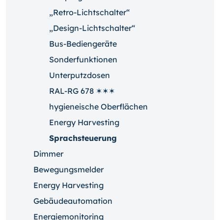
„Retro-Lichtschalter“
„Design-Lichtschalter“
Bus-Bediengeräte
Sonderfunktionen
Unterputzdosen
RAL-RG 678 ✶✶✶
hygieneische Oberflächen
Energy Harvesting
Sprachsteuerung
Dimmer
Bewegungsmelder
Energy Harvesting
Gebäudeautomation
Energiemonitoring