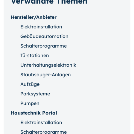
Verwandte Themen
Hersteller/Anbieter
Elektroinstallation
Gebäudeautomation
Schalterprogramme
Türstationen
Unterhaltungselektronik
Staubsauger-Anlagen
Aufzüge
Parksysteme
Pumpen
Haustechnik Portal
Elektroinstallation
Schalterprogramme