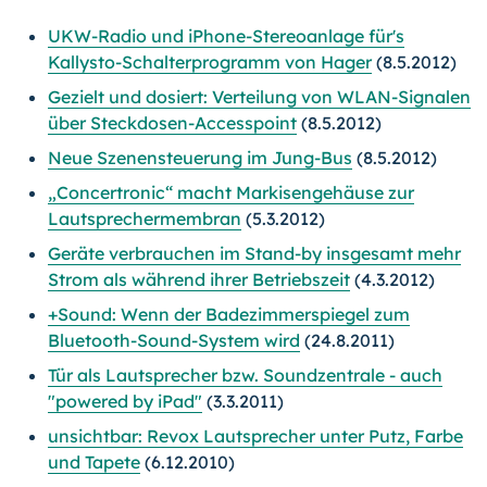
UKW-Radio und iPhone-Stereoanlage für's
Kallysto-Schalterprogramm von Hager
(8.5.2012)
Gezielt und dosiert: Verteilung von WLAN-Signalen
über Steckdosen-Accesspoint
(8.5.2012)
Neue Szenensteuerung im Jung-Bus
(8.5.2012)
„Concertronic“ macht Markisengehäuse zur
Lautsprechermembran
(5.3.2012)
Geräte verbrauchen im Stand-by insgesamt mehr
Strom als während ihrer Betriebszeit
(4.3.2012)
+Sound: Wenn der Badezimmerspiegel zum
Bluetooth-Sound-System wird
(24.8.2011)
Tür als Lautsprecher bzw. Soundzentrale - auch
"powered by iPad"
(3.3.2011)
unsichtbar: Revox Lautsprecher unter Putz, Farbe
und Tapete
(6.12.2010)