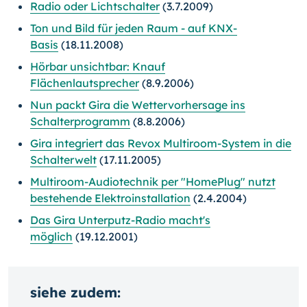
Radio oder Lichtschalter
(3.7.2009)
Ton und Bild für jeden Raum - auf KNX-
Basis
(18.11.2008)
Hörbar unsichtbar: Knauf
Flächenlautsprecher
(8.9.2006)
Nun packt Gira die Wettervorhersage ins
Schalterprogramm
(8.8.2006)
Gira integriert das Revox Multiroom-System in die
Schalterwelt
(17.11.2005)
Multiroom-Audiotechnik per "HomePlug" nutzt
bestehende Elektroinstallation
(2.4.2004)
Das Gira Unterputz-Radio macht's
möglich
(19.12.2001)
siehe zudem: