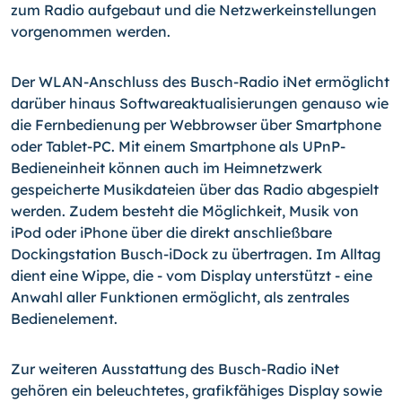
zum Radio aufgebaut und die Netzwerkeinstellungen
vorgenommen werden.
Der WLAN-Anschluss des Busch-Radio iNet ermöglicht
darüber hinaus Softwareaktu­alisierungen genauso wie
die Fernbedienung per Webbrowser über Smartphone
oder Tablet-PC. Mit einem Smartphone als UPnP-
Bedieneinheit können auch im Heimnetz­werk
gespeicherte Musikdateien über das Radio abgespielt
werden. Zudem besteht die Möglichkeit, Musik von
iPod oder iPhone über die direkt anschließbare
Dockingstation Busch-iDock zu übertragen. Im Alltag
dient eine Wippe, die - vom Display unterstützt - eine
Anwahl aller Funktionen ermöglicht, als zentrales
Bedienelement.
Zur weiteren Ausstattung des Busch-Radio iNet
gehören ein beleuchtetes, grafikfähi­ges Display sowie