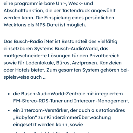
eine programmierbare Uhr-, Weck- und
Abschaltfunktion, die per Tastendruck angewählt
werden kann. Die Einspielung eines persönlichen
Wecktons als MP3-Datei ist möglich.
Das Busch-Radio iNet ist Bestandteil des vielfältig
einsetzbaren Systems Busch-Audio­World, das
maßgeschneiderte Lösungen für den Privatbereich
sowie für Ladenlokale, Büros, Arztpraxen, Kanzleien
oder Hotels bietet. Zum gesamten System gehören bei­
spielsweise auch ...
die Busch-AudioWorld-Zentrale mit integriertem
FM-Stereo-RDS-Tuner und Intercom-Management,
ein Intercom-Verstärker, der auch als stationäres
„Babyfon“ zur Kinderzimmer­überwachung
eingesetzt werden kann, sowie