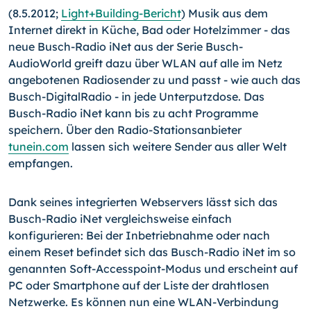
(8.5.2012;
Light+Building-Bericht
) Musik aus dem
Internet di­rekt in Küche, Bad oder Hotelzimmer - das
neue Busch-Radio iNet aus der Serie Busch-
AudioWorld greift dazu über WLAN auf alle im Netz
angebotenen Radiosender zu und passt - wie auch das
Busch-DigitalRadio - in jede Unterputzdose.
Das
Busch-Radio iNet kann bis zu acht Programme
speichern. Über den Radio-Stationsanbieter
tunein.com
lassen sich weitere Sender aus aller Welt
empfangen.
Dank seines integrierten Webservers lässt sich das
Busch-Ra­dio iNet vergleichsweise einfach
konfigurieren: Bei der Inbe­triebnahme oder nach
einem Reset befindet sich das Busch-
Radio iNet im so
genannten Soft-Accesspoint-Modus und er­scheint auf
PC oder Smartphone auf der Liste der drahtlosen
Netzwerke. Es können nun eine WLAN-Verbindung