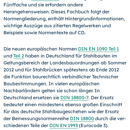
Fünffache und sie erfordern andere
Herangehensweisen. Dieses Fachbuch folgt der
Normenglie­derung, enthält Hintergrundinformationen,
wichtige Auszüge aus zitierten Regelwerken und
Beispiele sowie Normentexte auf CD.
Die neuen europäischen Normen
DIN EN 1090 Teil 1
und
Teil 2
haben in Deutschland für Stahlbauten im
Geltungsbereich der Landesbauordnungen ab Sommer
2012 und für Stahlbrücken spätestens ab Ende 2012
die Funktion baurechtlich verbind­licher Technischer
Baubestimmungen. In vielen europäischen
Nachbarländern gelten sie schon länger. In
Deutschland ersetzen sie
DIN 18800-7
. Der Ersatz
bedeutet einen mindestens ebenso großen Einschnitt
für das deutsche Stahl­baugeschehen wie der Ersatz
der Bemessungsnormenreihe
DIN 18800
durch die ver­
schiedenen Teile der
DIN EN 1993
(Eurocode 3).