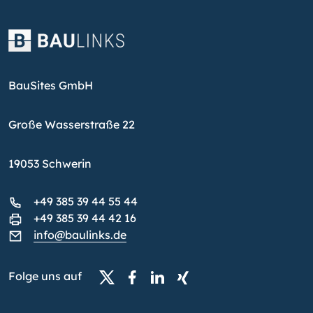
BauSites GmbH
Große Wasserstraße 22
19053 Schwerin
+49 385 39 44 55 44
+49 385 39 44 42 16
info@baulinks.de
Folge uns auf