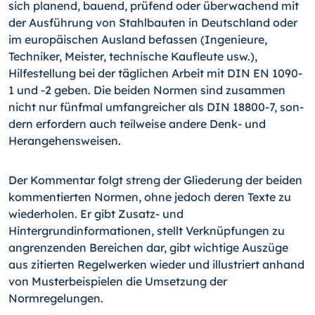
sich planend, bauend, prüfend oder überwachend mit
der Ausführung von Stahlbauten in Deutschland oder
im euro­päischen Ausland befassen (Ingenieure,
Techniker, Meister, technische Kaufleute usw.),
Hilfestellung bei der täglichen Arbeit mit DIN EN 1090-
1 und -2 geben. Die beiden Normen sind zusammen
nicht nur fünfmal umfangreicher als DIN 18800-7, son­
dern erfordern auch teilweise andere Denk- und
Herangehensweisen.
Der Kommentar folgt streng der Gliederung der beiden
kommentierten Normen, ohne jedoch deren Texte zu
wiederholen. Er gibt Zusatz- und
Hintergrundinformationen, stellt Verknüpfungen zu
angrenzenden Bereichen dar, gibt wichtige Auszüge
aus zitierten Regelwerken wieder und illustriert anhand
von Musterbeispielen die Umset­zung der
Normregelungen.