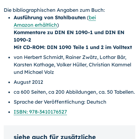
Die bibliographischen Angaben zum Buch:
Ausführung von Stahlbauten
(
bei
Amazon erhältlich
)
Kommentare zu DIN EN 1090-1 und DIN EN
1090-2
Mit CD-ROM: DIN 1090 Teile 1 und 2 im Volltext
von Herbert Schmidt, Rainer Zwätz, Lothar Bär,
Karsten Kathage, Volker Hüller, Christian Kammel
und Michael Volz
August 2012
ca 600 Seiten, ca 200 Abbildungen, ca. 50 Tabellen.
Sprache der Veröffentlichung: Deutsch
ISBN: 978-3410176527
siehe auch für zusätzliche