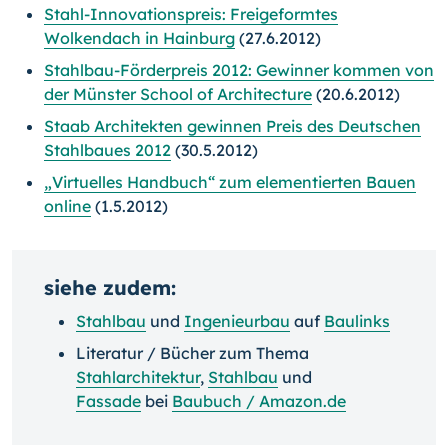
Stahl-Innovationspreis: Freigeformtes
Wolkendach in Hainburg
(27.6.2012)
Stahlbau-Förderpreis 2012: Gewinner kommen von
der Münster School of Architecture
(20.6.2012)
Staab Architekten gewinnen Preis des Deutschen
Stahlbaues 2012
(30.5.2012)
„Virtuelles Handbuch“ zum elementierten Bauen
online
(1.5.2012)
siehe zudem:
Stahlbau
und
Ingenieurbau
auf
Baulinks
Literatur / Bücher zum Thema
Stahlarchitektur
,
Stahlbau
und
Fassade
bei
Baubuch / Amazon.de