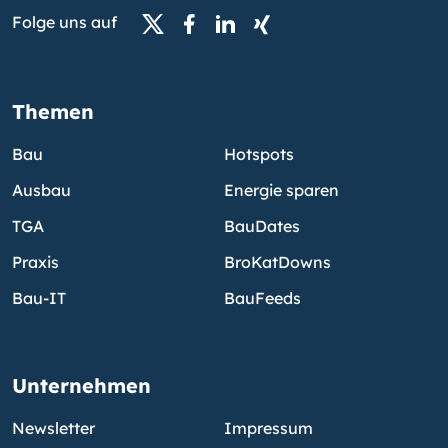
Folge uns auf
Themen
Bau
Hotspots
Ausbau
Energie sparen
TGA
BauDates
Praxis
BroKatDowns
Bau-IT
BauFeeds
Unternehmen
Newsletter
Impressum