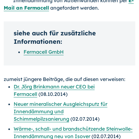
Innendämmung von Außenwän­den können per
E-
Mail an Fermacell
angefordert werden.
siehe auch für zusätzliche
Informationen:
Fermacell GmbH
zumeist jüngere Beiträge, die auf diesen verweisen:
Dr. Jörg Brinkmann neuer CEO bei
Fermacell
(08.10.2014)
Neuer mineralischer Ausgleichsputz für
Innendämmung und
Schimmelpilzsanierung
(02.07.2014)
Wärme-, schall- und brandschützende Steinwolle-
Innendämmung neu von Isover
(02.07.2014)