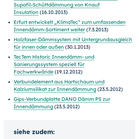
Supafil-Schüttdämmung von Knauf
Insulation
(16.10.2013)
Erfurt entwickelt „KlimaTec“ zum umfassenden
Innendämm-Sortiment weiter
(7.3.2013)
Holzfaser-Dämmsystem mit Untergrundausgleich
für innen oder außen
(30.1.2013)
TecTem Historic Innendämm- und
Sanierungssystem speziell für
Fachwerkwände
(19.12.2012)
Verbundelement aus Hartschaum und
Kalziumsilikat zur Innendämmung
(23.5.2012)
Gips-Verbundplatte DANO Dämm PS zur
Innendämmung
(23.5.2012)
siehe zudem: