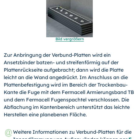
Bild vergrößern
Zur Anbringung der Verbund-Platten wird ein
Ansetzbinder batzen- und streifenförmig auf der
Plattenrückseite aufge­bracht; dann wird die Platte
leicht an die Wand angedrückt. Im Anschluss an die
Plattenbefestigung wird im Bereich der Trockenbau-
Kante die Fuge mit dem Fermacell Armierungs­band TB
und dem Fermacell Fugenspachtel verschlossen. Die
Abflachung im Kantenbereich unterstützt das leichte
Herstel­len eine planebenen Fläche.
Weitere Informationen zu Verbund-Platten für die