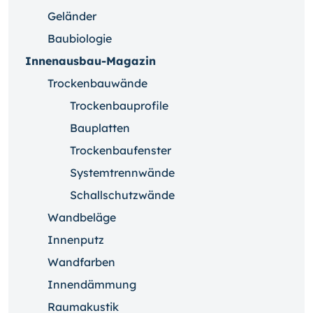
Geländer
Baubiologie
Innenausbau-Magazin
Trockenbauwände
Trockenbauprofile
Bauplatten
Trockenbaufenster
Systemtrennwände
Schallschutzwände
Wandbeläge
Innenputz
Wandfarben
Innendämmung
Raumakustik