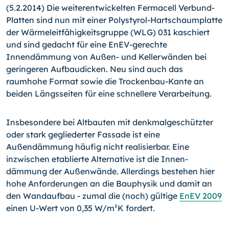
(5.2.2014) Die weiterentwickelten Fermacell Verbund-
Platten sind nun mit einer Polystyrol-Hartschaumplatte
der Wärmeleit­fähigkeitsgruppe (WLG) 031 kaschiert
und sind gedacht für ei­ne EnEV-gerechte
Innendämmung von Außen- und Kellerwän­den bei
geringeren Aufbaudicken. Neu sind auch das
raumhohe Format sowie die Trockenbau-Kante an
beiden Längsseiten für eine schnellere Verarbeitung.
Insbesondere bei Altbauten mit denkmalgeschützter
oder stark gegliederter Fassade ist eine
Außendämmung häufig nicht rea­lisierbar. Eine
inzwischen etablierte Alternative ist die Innen­
dämmung der Außenwände. Allerdings bestehen hier
hohe An­forderungen an die Bauphysik und damit an
den Wandaufbau - zumal die (noch) gültige
EnEV 2009
einen U-Wert von 0,35 W/m²K fordert.