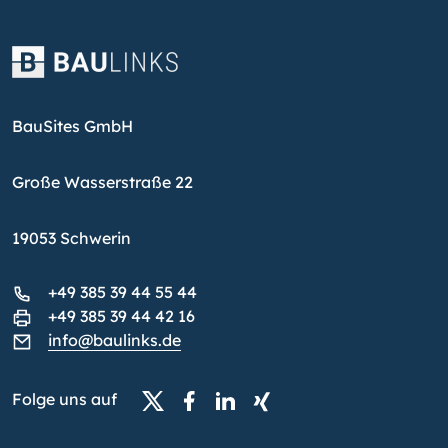
BauSites GmbH
Große Wasserstraße 22
19053 Schwerin
+49 385 39 44 55 44
+49 385 39 44 42 16
info@baulinks.de
Folge uns auf