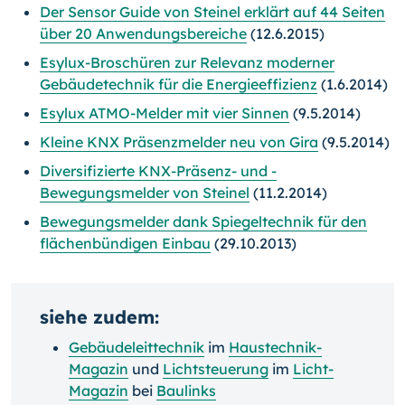
Der Sensor Guide von Steinel erklärt auf 44 Seiten
über 20 Anwendungsbereiche
(12.6.2015)
Esylux-Broschüren zur Relevanz moderner
Gebäudetechnik für die Energieeffizienz
(1.6.2014)
Esylux ATMO-Melder mit vier Sinnen
(9.5.2014)
Kleine KNX Präsenzmelder neu von Gira
(9.5.2014)
Diversifizierte KNX-Präsenz- und -
Bewegungsmelder von Steinel
(11.2.2014)
Bewegungsmelder dank Spiegeltechnik für den
flächenbündigen Einbau
(29.10.2013)
siehe zudem:
Gebäudeleittechnik
im
Haustechnik-
Magazin
und
Lichtsteuerung
im
Licht-
Magazin
bei
Baulinks