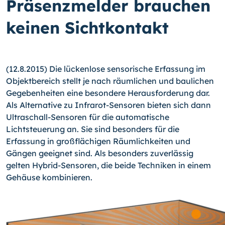
Präsenzmelder brauchen
keinen Sichtkontakt
(12.8.2015) Die lückenlose sensorische Erfassung im
Objektbereich stellt je nach räumlichen und baulichen
Gegebenheiten eine besondere Herausforderung dar.
Als Al­ternative zu Infrarot-Sensoren bieten sich dann
Ultraschall-Sensoren für die automa­tische
Lichtsteuerung an. Sie sind besonders für die
Erfassung in großflächigen Räum­lichkeiten und
Gängen geeignet sind. Als besonders zuverlässig
gelten Hybrid-Senso­ren, die beide Techniken in einem
Gehäuse kombinieren.