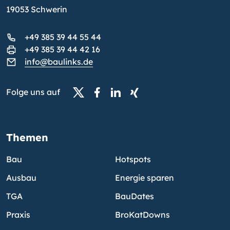
19053 Schwerin
+49 385 39 44 55 44
+49 385 39 44 42 16
info@baulinks.de
Folge uns auf
Themen
Bau
Hotspots
Ausbau
Energie sparen
TGA
BauDates
Praxis
BroKatDowns