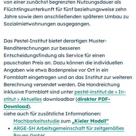
von einer zunächst be­grenzten Nutzungsdauer als
Flüchtlingsunterkunft für fünf be­ziehungsweise zehn
Jahre sowie dem anschließenden späteren Umbau zu
Sozialmietwohnungen ausgegangen.
Das Pestel-Institut bietet derartigen Muster-
Renditerechnun­gen zur besseren
Entscheidungsfindung als Service für einen
pauschalen Preis an. Dazu können die individuellen
Angaben wie etwa Bodenpreise vor Ort in ein
Formblatt eingetragen und an das Institut zur weiteren
Berechnung versen­det werden. Die Handreichung
inklusive Formblatt sind unter
pestel-institut.de > In­
stitut > Aktuelles
downloadbar (
direkter PDF-
Download
).
siehe auch für zusätzliche Informationen:
Machbarkeitsstudie
zum
„Kieler Modell“
ARGE-SH Arbeitsgemeinschaft für zeitgemäßes
Bauen GmbH