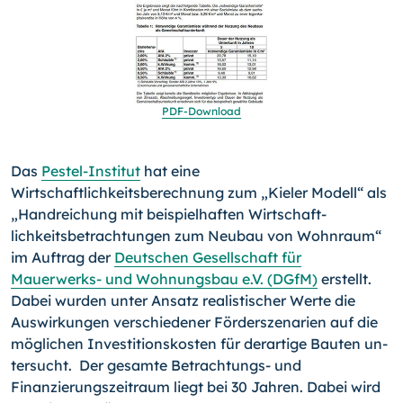
PDF-
Download
Das
Pestel-Institut
hat eine
Wirtschaftlichkeitsberechnung zum „Kieler Modell“ als
„Handreichung mit beispielhaften Wirtschaft­
lichkeitsbetrachtungen zum Neubau von Wohnraum“
im Auftrag der
Deutschen Gesellschaft für
Mauerwerks- und Wohnungs­bau e.V. (DGfM)
erstellt.
Dabei wurden unter Ansatz realisti­scher Werte die
Auswirkungen verschiedener Förderszenarien auf die
möglichen Investitionskosten für derartige Bauten un­
tersucht. Der gesamte Betrachtungs- und
Finanzierungszeit­raum liegt bei 30 Jahren. Dabei wird