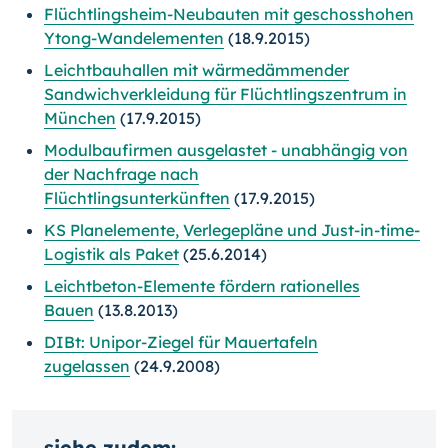
Flüchtlingsheim-Neubauten mit geschosshohen
Ytong-Wandelementen
(18.9.2015)
Leichtbauhallen mit wärmedämmender
Sandwichverkleidung für Flüchtlingszentrum in
München
(17.9.2015)
Modulbaufirmen ausgelastet - unabhängig von
der Nachfrage nach
Flüchtlingsunterkünften
(17.9.2015)
KS Planelemente, Verlegepläne und Just-in-time-
Logistik als Paket
(25.6.2014)
Leichtbeton-Elemente fördern rationelles
Bauen
(13.8.2013)
DIBt: Unipor-Ziegel für Mauertafeln
zugelassen
(24.9.2008)
siehe zudem: