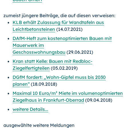
zumeist jüngere Beiträge, die auf diesen verweisen:
KLB erhält Zulassung für Wandtafeln aus
Leichtbetonsteinen
(14.07.2021)
DAfM-Heft zum kostenoptimierten Bauen mit
Mauerwerk im
Geschosswohnungsbau
(29.06.2021)
Kran statt Kelle: Bauen mit Redbloc-
Ziegelfertigteilen
(05.02.2019)
DGfM fordert: „Wohn-Gipfel muss bis 2030
planen“
(18.09.2018)
Maximal 10 Euro/m² Miete im volumenoptimierten
Ziegelhaus in Frankfurt-Oberrad
(09.04.2018)
weitere Details...
ausgewählte weitere Meldungen