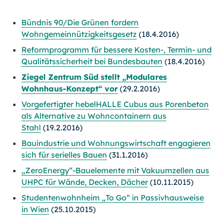
Bündnis 90/Die Grünen fordern
Wohngemeinnützigkeitsgesetz
(18.4.2016)
Reformprogramm für bessere Kosten-, Termin- und
Qualitätssicherheit bei Bundesbauten
(18.4.2016)
Ziegel Zentrum Süd stellt „Modulares
Wohnhaus-Konzept“ vor
(29.2.2016)
Vorgefertigter hebelHALLE Cubus aus Porenbeton
als Alternative zu Wohncontainern aus
Stahl
(19.2.2016)
Bauindustrie und Wohnungswirtschaft engagieren
sich für serielles Bauen
(31.1.2016)
„ZeroEnergy“-Bauelemente mit Vakuumzellen aus
UHPC für Wände, Decken, Dächer
(10.11.2015)
Studentenwohnheim „To Go“ in Passivhausweise
in Wien
(25.10.2015)