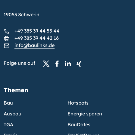
19053 Schwerin
+49 385 39 44 55 44
+49 385 39 44 42 16
info@baulinks.de
Folge uns auf
Themen
Bau
Hotspots
Ausbau
Energie sparen
TGA
BauDates