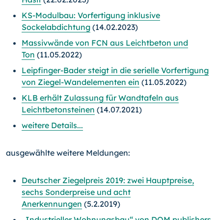
KS-Modulbau: Vorfertigung inklusive
Sockelabdichtung
(14.02.2023)
Massivwände von FCN aus Leichtbeton und
Ton
(11.05.2022)
Leipfinger-Bader steigt in die serielle Vorfertigung
von Ziegel-Wandelementen ein
(11.05.2022)
KLB erhält Zulassung für Wandtafeln aus
Leichtbetonsteinen
(14.07.2021)
weitere Details...
ausgewählte weitere Meldungen:
Deutscher Ziegelpreis 2019: zwei Hauptpreise,
sechs Sonderpreise und acht
Anerkennungen
(5.2.2019)
„Industrieller Wohnungsbau“ von DOM publishers