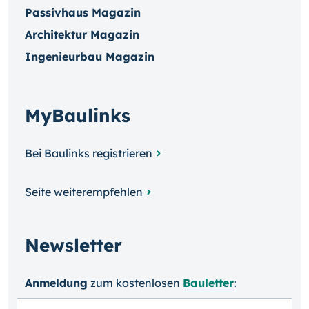
Passivhaus Magazin
Architektur Magazin
Ingenieurbau Magazin
MyBaulinks
Bei Baulinks registrieren
Seite weiterempfehlen
Newsletter
Anmeldung
zum kosten­losen
Bauletter
: