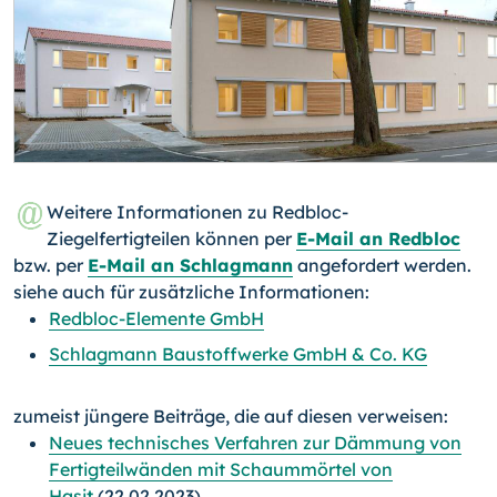
Weitere Informationen zu Redbloc-
Ziegelfertigteilen können per
E-Mail an Redbloc
bzw. per
E-Mail an Schlagmann
angefordert werden.
siehe auch für zusätzliche Informationen:
Redbloc-Elemente GmbH
Schlagmann Baustoffwerke GmbH & Co. KG
zumeist jüngere Beiträge, die auf diesen verweisen:
Neues technisches Verfahren zur Dämmung von
Fertigteilwänden mit Schaummörtel von
Hasit
(22.02.2023)