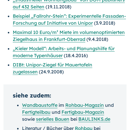
auf 432 Seiten
(19.11.2018)
Beispiel „Fallrohr-Stein“: Experimentelle Fassaden-
Forschung auf Initiative von Unipor
(3.9.2018)
Maximal 10 Euro/m² Miete im volumenoptimierten
Ziegelhaus in Frankfurt-Oberrad
(9.4.2018)
„Kieler Modell“: Arbeits- und Planungshilfe für
moderne Typenhäuser
(18.4.2016)
DIBt: Unipor-Ziegel für Mauertafeln
zugelassen
(24.9.2008)
siehe zudem:
Wandbaustoffe
im
Rohbau-Magazin
und
Fertigteilbau
und
Fertigbau-Magazin
sowie
serielles Bauen
bei
BAULINKS.de
Literatur / Bücher über
Rohbau
bei