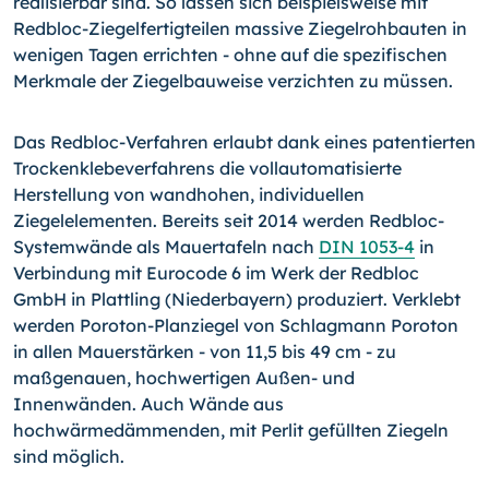
realisierbar sind. So lassen sich beispielsweise mit
Redbloc-Ziegelfertigteilen massive Ziegelrohbauten in
wenigen Tagen errichten - ohne auf die spezifischen
Merkmale der Ziegelbauweise verzichten zu müssen.
Das Redbloc-Verfahren erlaubt dank eines patentierten
Trockenklebeverfahrens die vollautomatisierte
Herstellung von wandhohen, individuellen
Ziegelelementen. Bereits seit 2014 werden Redbloc-
Systemwände als Mauertafeln nach
DIN 1053-4
in
Verbindung mit Eurocode 6 im Werk der Redbloc
GmbH in Plattling (Niederbayern) produziert. Verklebt
werden Poroton-Planziegel von Schlagmann Poroton
in allen Mauer­stärken - von 11,5 bis 49 cm - zu
maßgenauen, hochwertigen Außen- und
Innenwänden. Auch Wände aus
hochwärmedämmenden, mit Perlit gefüllten Ziegeln
sind möglich.