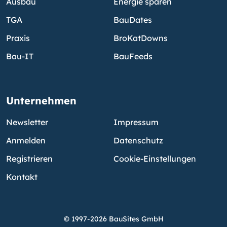
Ausbau
Energie sparen
TGA
BauDates
Praxis
BroKatDowns
Bau-IT
BauFeeds
Unternehmen
Newsletter
Impressum
Anmelden
Datenschutz
Registrieren
Cookie-Einstellungen
Kontakt
© 1997-2026 BauSites GmbH