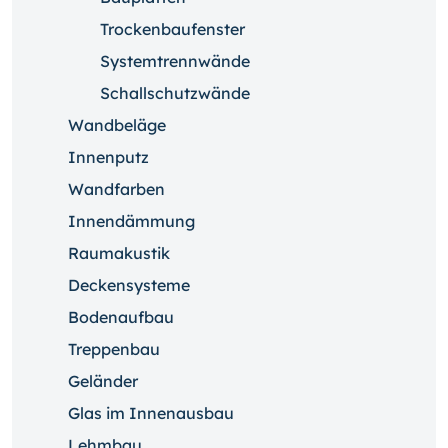
Trockenbaufenster
Systemtrennwände
Schallschutzwände
Wandbeläge
Innenputz
Wandfarben
Innendämmung
Raumakustik
Deckensysteme
Bodenaufbau
Treppenbau
Geländer
Glas im Innenausbau
Lehmbau