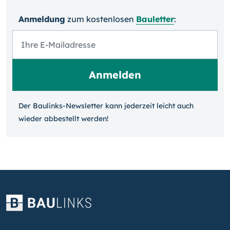
Anmeldung
zum kosten­losen
Bauletter
:
Der Baulinks-Newsletter kann jeder­zeit leicht auch
wieder ab­bestellt werden!