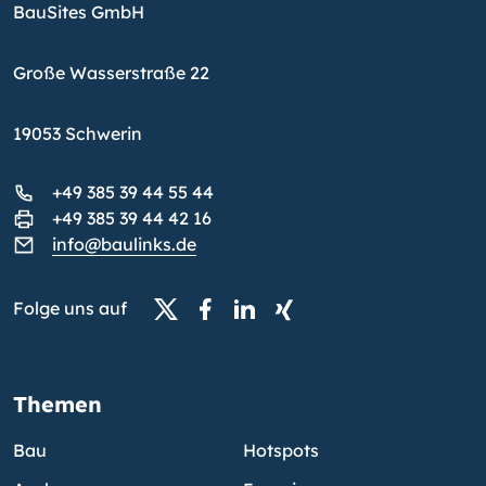
BauSites GmbH
Große Wasserstraße 22
19053 Schwerin
+49 385 39 44 55 44
+49 385 39 44 42 16
info@baulinks.de
Folge uns auf
Themen
Bau
Hotspots