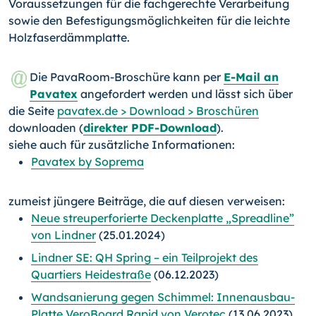
Voraussetzungen für die fachgerechte Verarbeitung
sowie den Befestigungsmöglichkeiten für die leichte
Holzfaserdämmplatte.
Die PavaRoom-Broschüre kann per
E-Mail an
Pavatex
angefordert werden und lässt sich über
die Seite
pavatex.de > Download > Broschüren
downloaden (
direkter PDF-Download
).
siehe auch für zusätzliche Informationen:
Pavatex by Soprema
zumeist jüngere Beiträge, die auf diesen verweisen:
Neue streuperforierte Deckenplatte „Spreadline”
von Lindner
(25.01.2024)
Lindner SE: QH Spring – ein Teilprojekt des
Quartiers Heidestraße
(06.12.2023)
Wandsanierung gegen Schimmel: Innenausbau-
Platte VeroBoard Rapid von Verotec
(13.06.2023)