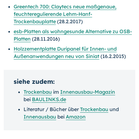
Greentech 700: Claytecs neue maßgenaue,
feuchteregulierende Lehm-Hanf-
Trockenbauplatte
(28.2.2017)
esb-Platten als wohngesunde Alternative zu OSB-
Platten
(28.11.2016)
Holzzementplatte Duripanel für Innen- und
Außenanwendungen neu von Siniat
(16.2.2015)
siehe zudem:
Trockenbau
im
Innenausbau-Magazin
bei
BAULINKS.de
Literatur / Bücher über
Trockenbau
und
Innenausbau
bei
Amazon