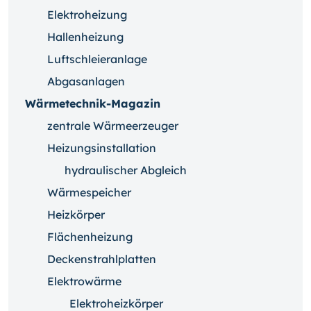
Elektroheizung
Hallenheizung
Luftschleieranlage
Abgasanlagen
Wärmetechnik-Magazin
zentrale Wärmeerzeuger
Heizungsinstallation
hydraulischer Abgleich
Wärmespeicher
Heizkörper
Flächenheizung
Deckenstrahlplatten
Elektrowärme
Elektroheizkörper