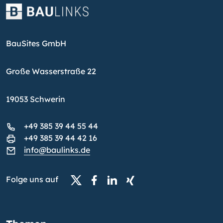
BauSites GmbH
Große Wasserstraße 22
19053 Schwerin
+49 385 39 44 55 44
+49 385 39 44 42 16
info@baulinks.de
Folge uns auf