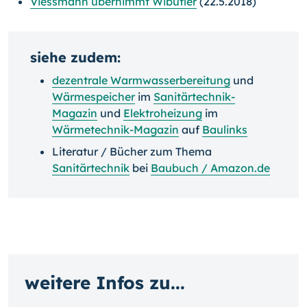
Viessmann übernimmt Wibutler
(22.5.2018)
siehe zudem:
dezentrale Warmwasserbereitung
und
Wärmespeicher
im
Sanitärtechnik-
Magazin
und
Elektroheizung
im
Wärmetechnik-Magazin
auf
Baulinks
Literatur / Bücher zum Thema
Sanitärtechnik
bei
Baubuch / Amazon.de
weitere Infos zu...