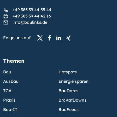
+49 385 39 44 55 44
+49 385 39 44 42 16
info@baulinks.de
Folge uns auf
Themen
Bau
Hotspots
Ausbau
Energie sparen
TGA
BauDates
Praxis
BroKatDowns
Bau-IT
BauFeeds