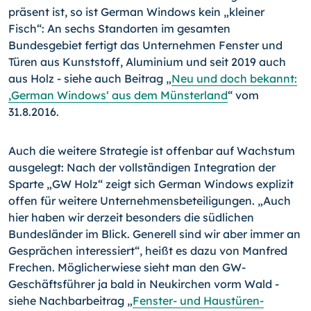
präsent ist, so ist German Windows kein „kleiner
Fisch“: An sechs Standorten im gesamten
Bundesgebiet fertigt das Unternehmen Fenster und
Türen aus Kunststoff, Aluminium und seit 2019 auch
aus Holz - siehe auch Beitrag „
Neu und doch bekannt:
,German Windows‘ aus dem Münsterland
“ vom
31.8.2016.
Auch die weitere Strategie ist offenbar auf Wachstum
ausgelegt: Nach der vollständigen Integration der
Sparte „GW Holz“ zeigt sich German Windows explizit
offen für weitere Unternehmensbeteiligungen. „Auch
hier haben wir derzeit besonders die südlichen
Bundesländer im Blick. Generell sind wir aber immer an
Gesprächen interessiert“, heißt es dazu von Manfred
Frechen. Möglicherwiese sieht man den GW-
Geschäfts­füh­rer ja bald in Neukirchen vorm Wald -
siehe Nachbarbeitrag „
Fenster- und Haustüren-