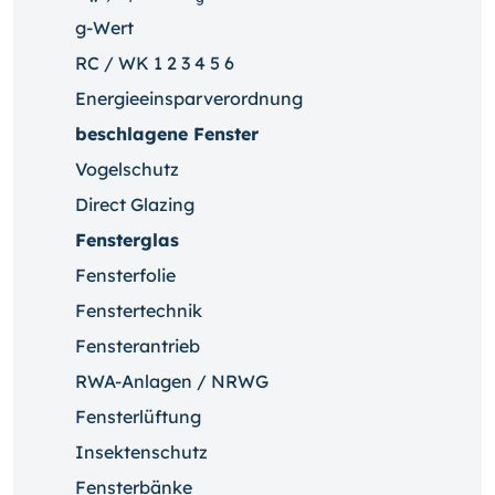
g-Wert
RC / WK 1 2 3 4 5 6
Energieeinsparverordnung
beschlagene Fenster
Vogelschutz
Direct Glazing
Fensterglas
Fensterfolie
Fenstertechnik
Fensterantrieb
RWA-Anlagen / NRWG
Fensterlüftung
Insektenschutz
Fensterbänke