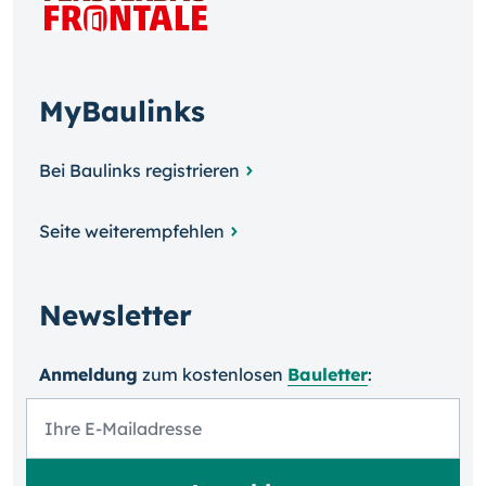
MyBaulinks
Bei Baulinks registrieren
Seite weiterempfehlen
Newsletter
Anmeldung
zum kosten­losen
Bauletter
: