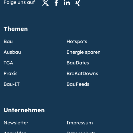
Folge uns auf
Themen
Bau
Hotspots
Ausbau
Energie sparen
TGA
BauDates
Praxis
BroKatDowns
Bau-IT
BauFeeds
Unternehmen
Newsletter
Impressum