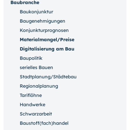
Baubranche
Baukonjunktur
Baugenehmigungen
Konjunkturprognosen
Materialmangel/Preise
Digitalisierung am Bau
Baupolitik
serielles Bauen
Stadtplanung/Städtebau
Regionalplanung
Tariflöhne
Handwerke
Schwarzarbeit
Baustoff(fach)handel