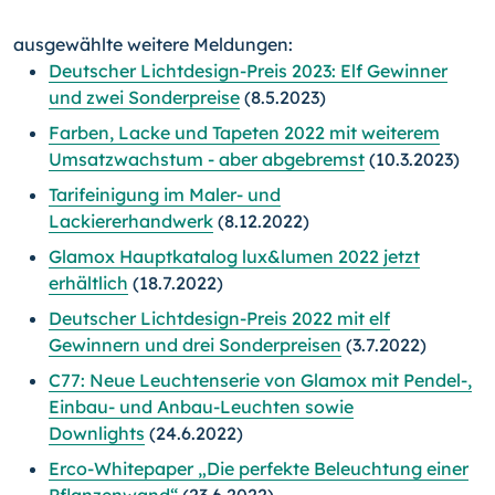
ausgewählte weitere Meldungen:
Deutscher Lichtdesign-Preis 2023: Elf Gewinner
und zwei Sonderpreise
(8.5.2023)
Farben, Lacke und Tapeten 2022 mit weiterem
Umsatzwachstum - aber abgebremst
(10.3.2023)
Tarifeinigung im Maler- und
Lackiererhandwerk
(8.12.2022)
Glamox Hauptkatalog lux&lumen 2022 jetzt
erhältlich
(18.7.2022)
Deutscher Lichtdesign-Preis 2022 mit elf
Gewinnern und drei Sonderpreisen
(3.7.2022)
C77: Neue Leuchtenserie von Glamox mit Pendel-,
Einbau- und Anbau-Leuchten sowie
Downlights
(24.6.2022)
Erco-Whitepaper „Die perfekte Beleuchtung einer