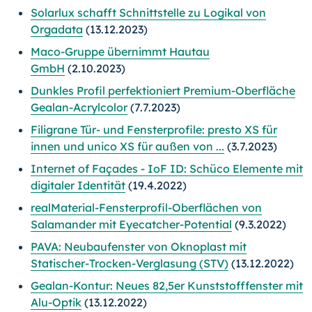
Solarlux schafft Schnittstelle zu Logikal von
Orgadata
(13.12.2023)
Maco-Gruppe übernimmt Hautau
GmbH
(2.10.2023)
Dunkles Profil perfektioniert Premium-Oberfläche
Gealan-Acrylcolor
(7.7.2023)
Filigrane Tür- und Fensterprofile: presto XS für
innen und unico XS für außen von ...
(3.7.2023)
Internet of Façades - IoF ID: Schüco Elemente mit
digitaler Identität
(19.4.2022)
realMaterial-Fensterprofil-Oberflächen von
Salamander mit Eyecatcher-Potential
(9.3.2022)
PAVA: Neubaufenster von Oknoplast mit
Statischer-Trocken-Verglasung (STV)
(13.12.2022)
Gealan-Kontur: Neues 82,5er Kunststofffenster mit
Alu-Optik
(13.12.2022)