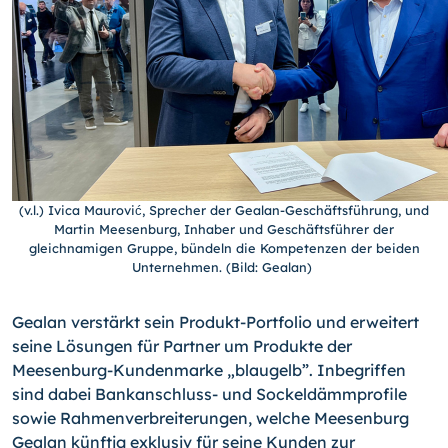
(v.l.) Ivica Maurović, Sprecher der Gealan-Geschäftsführung, und
Martin Meesenburg, Inhaber und Geschäftsführer der
gleichnamigen Gruppe, bündeln die Kompetenzen der beiden
Unternehmen. (Bild: Gealan)
Gealan verstärkt sein Produkt-Portfolio und erweitert
seine Lösungen für Partner um Produkte der
Meesenburg-Kundenmarke „blaugelb”. Inbegriffen
sind dabei Bankanschluss- und Sockeldämmprofile
sowie Rahmenverbreiterungen, welche Meesenburg
Gealan künftig exklusiv für seine Kunden zur