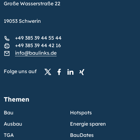
Große Wasserstraße 22
19053 Schwerin
+49 385 39 44 55 44
+49 385 39 44 42 16
info@baulinks.de
Folge uns auf
Themen
Bau
Hotspots
Ausbau
Energie sparen
TGA
BauDates