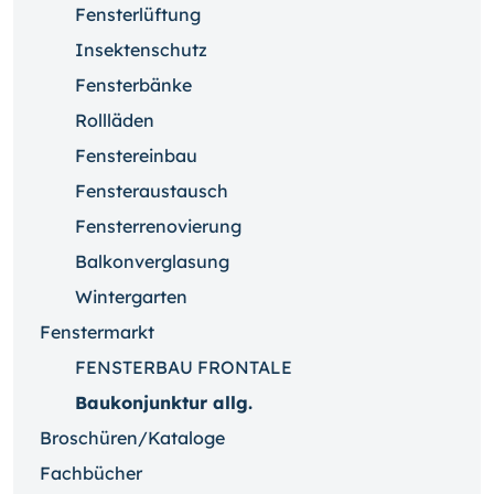
Fensterlüftung
Insektenschutz
Fensterbänke
Rollläden
Fenstereinbau
Fensteraustausch
Fensterrenovierung
Balkonverglasung
Wintergarten
Fenstermarkt
FENSTERBAU FRONTALE
Baukonjunktur allg.
Broschüren/Kataloge
Fachbücher