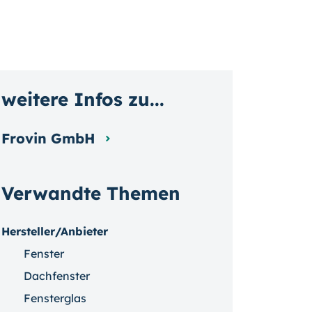
weitere Infos zu...
Frovin GmbH
Verwandte Themen
Hersteller/Anbieter
Fenster
Dachfenster
Fensterglas