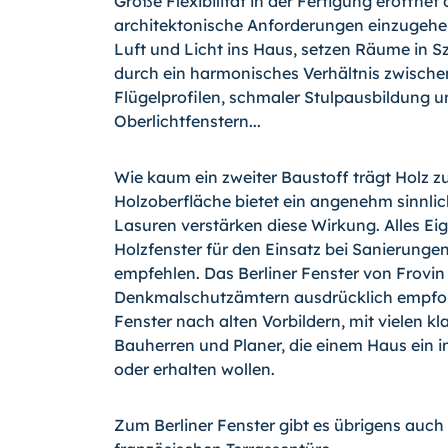
Große Flexibilität in der Fertigung eröffnet 
architektonische Anforderungen einzugehen.
Luft und Licht ins Haus, setzen Räume in 
durch ein harmonisches Verhältnis zwische
Flügelprofilen, schmaler Stulpausbildung
Oberlichtfenstern...
Wie kaum ein zweiter Baustoff trägt Holz 
Holzoberfläche bietet ein angenehm sinnli
Lasuren verstärken diese Wirkung. Alles Ei
Holzfenster für den Einsatz bei Sanierung
empfehlen. Das Berliner Fenster von Frovin 
Denkmalschutzämtern ausdrücklich empfoh
Fenster nach alten Vorbildern, mit vielen kla
Bauherren und Planer, die einem Haus ein i
oder erhalten wollen.
Zum Berliner Fenster gibt es übrigens auch 