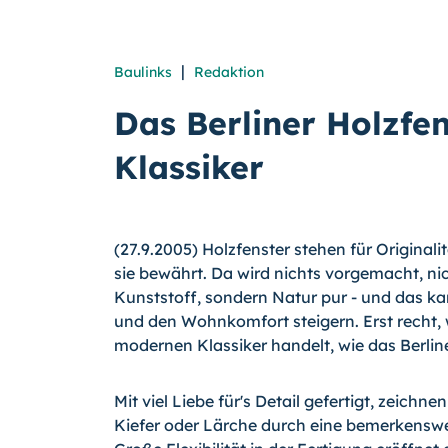
|
Baulinks
Redaktion
Das Berliner Holzfe
Klassiker
(27.9.2005) Holzfenster stehen für Originali
sie bewährt. Da wird nichts vorgemacht, n
Kunststoff, sondern Natur pur - und das k
und den Wohnkomfort steigern. Erst recht,
modernen Klassiker handelt, wie das Berline
Mit viel Liebe für's Detail gefertigt, zeichne
Kiefer oder Lärche durch eine bemerkenswe