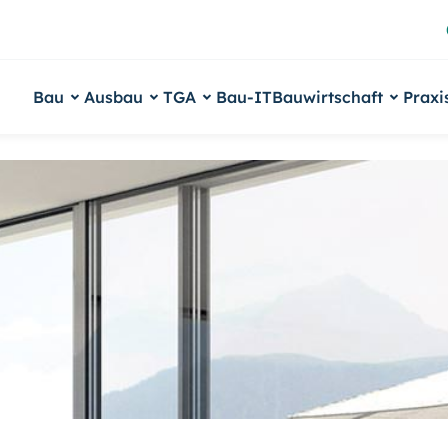
Bau
Ausbau
TGA
Bau-IT
Bauwirtschaft
Praxi