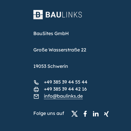
BauSites GmbH
Große Wasserstraße 22
19053 Schwerin
+49 385 39 44 55 44
+49 385 39 44 42 16
info@baulinks.de
Folge uns auf