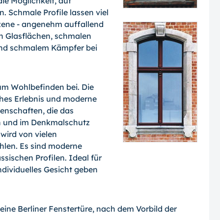
die Möglichkeit, auf
 Schmale Profile lassen viel
Szene - angenehm auffallend
n Glasflächen, schmalen
 und schmalem Kämpfer bei
zum Wohlbefinden bei. Die
ches Erlebnis und moderne
genschaften, die das
en und im Denkmalschutz
wird von vielen
len. Es sind moderne
ssischen Profilen. Ideal für
ndividuelles Gesicht geben
eine Berliner Fenstertüre, nach dem Vorbild der