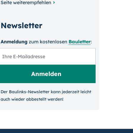
Seite weiterempfehlen
Newsletter
Anmeldung
zum kosten­losen
Bauletter
:
Der Baulinks-Newsletter kann jeder­zeit leicht
auch wieder ab­bestellt werden!