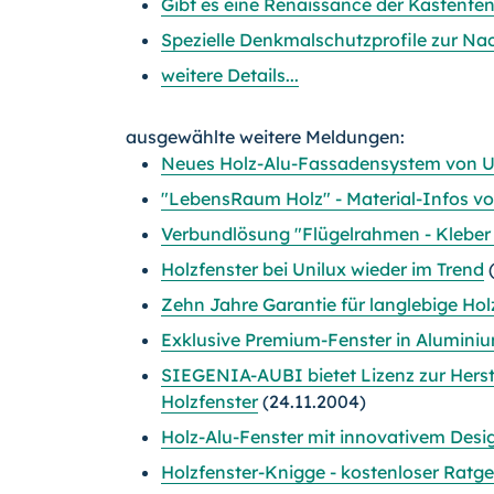
Gibt es eine Renaissance der Kastenfen
Spezielle Denkmalschutzprofile zur Nac
weitere Details...
ausgewählte weitere Meldungen:
Neues Holz-Alu-Fassadensystem von U
"LebensRaum Holz" - Material-Infos vo
Verbundlösung "Flügelrahmen - Kleber -
Holzfenster bei Unilux wieder im Trend
(
Zehn Jahre Garantie für langlebige Hol
Exklusive Premium-Fenster in Alumini
SIEGENIA-AUBI bietet Lizenz zur Her
Holzfenster
(24.11.2004)
Holz-Alu-Fenster mit innovativem Desi
Holzfenster-Knigge - kostenloser Ratg