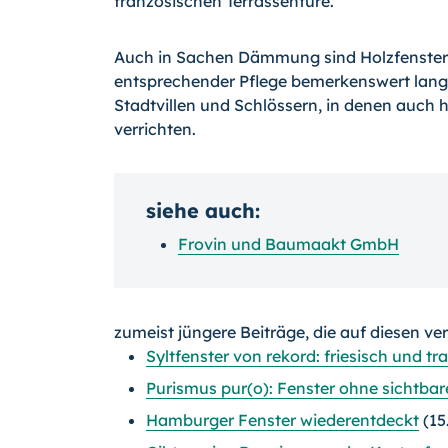
französischen Terrassentüre.
Auch in Sachen Dämmung sind Holzfenster u
entsprechender Pflege bemerkenswert lang
Stadtvillen und Schlössern, in denen auch h
verrichten.
siehe auch:
Frovin und Baumaakt GmbH
zumeist jüngere Beiträge, die auf diesen ve
Syltfenster von rekord: friesisch und t
Purismus pur(o): Fenster ohne sichtb
Hamburger Fenster wiederentdeckt
(15