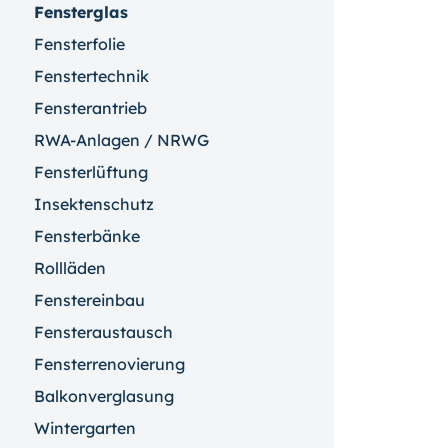
Fensterglas
Fensterfolie
Fenstertechnik
Fensterantrieb
RWA-Anlagen / NRWG
Fensterlüftung
Insektenschutz
Fensterbänke
Rollläden
Fenstereinbau
Fensteraustausch
Fensterrenovierung
Balkonverglasung
Wintergarten