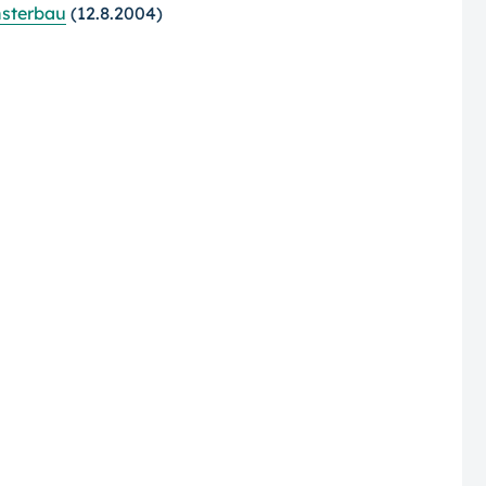
nsterbau
(12.8.2004)