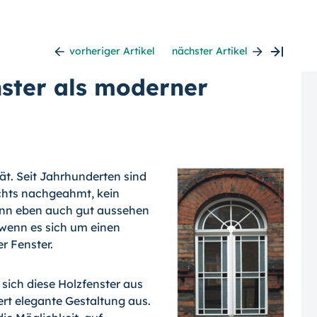
vorheriger Artikel
nächster Artikel
nster als moderner
tät. Seit Jahrhunderten sind
ichts nachgeahmt, kein
ann eben auch gut aussehen
 wenn es sich um einen
r Fenster.
n sich diese Holzfenster aus
rt elegante Gestaltung aus.