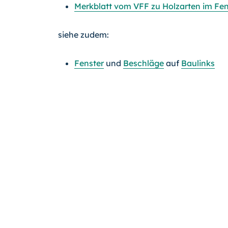
Merkblatt vom VFF zu Holzarten im Fe
siehe zudem:
Fenster
und
Beschläge
auf
Baulinks