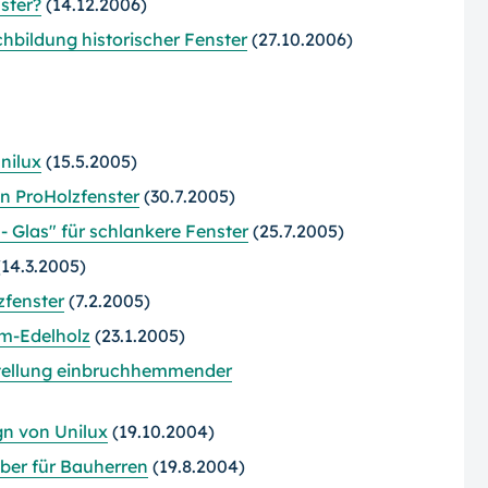
ster?
(14.12.2006)
hbildung historischer Fenster
(27.10.2006)
nilux
(15.5.2005)
n ProHolzfenster
(30.7.2005)
 Glas" für schlankere Fenster
(25.7.2005)
14.3.2005)
zfenster
(7.2.2005)
um-Edelholz
(23.1.2005)
stellung einbruchhemmender
gn von Unilux
(19.10.2004)
eber für Bauherren
(19.8.2004)