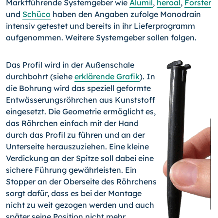
Marktführende Systemgeber wie
Alumil
,
heroal
,
Forster
und
Schüco
haben den Angaben zufolge Monodrain
intensiv getestet und bereits in ihr Lieferprogramm
aufgenommen. Weitere Systemgeber sollen folgen.
Das Profil wird in der Außenschale
durchbohrt (siehe
erklärende Grafik
). In
die Bohrung wird das speziell geformte
Entwässerungsröhrchen aus Kunststoff
eingesetzt. Die Geometrie ermöglicht es,
das Röhrchen einfach mit der Hand
durch das Profil zu führen und an der
Unterseite herauszuziehen. Eine kleine
Verdickung an der Spitze soll dabei eine
sichere Führung gewährleisten. Ein
Stopper an der Oberseite des Röhrchens
sorgt dafür, dass es bei der Montage
nicht zu weit gezogen werden und auch
später seine Position nicht mehr