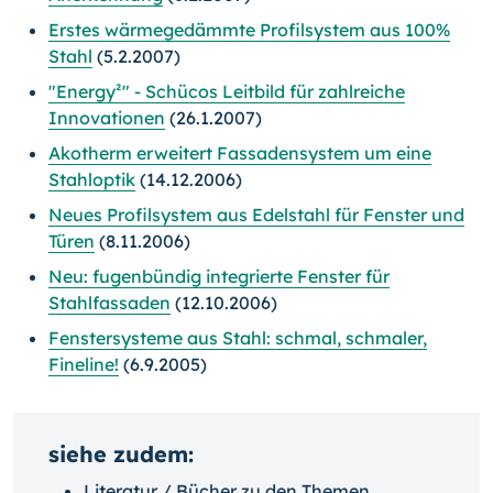
Erstes wärmegedämmte Profilsystem aus 100%
Stahl
(5.2.2007)
"Energy²" - Schücos Leitbild für zahlreiche
Innovationen
(26.1.2007)
Akotherm erweitert Fassadensystem um eine
Stahloptik
(14.12.2006)
Neues Profilsystem aus Edelstahl für Fenster und
Türen
(8.11.2006)
Neu: fugenbündig integrierte Fenster für
Stahlfassaden
(12.10.2006)
Fenstersysteme aus Stahl: schmal, schmaler,
Fineline!
(6.9.2005)
siehe zudem:
Literatur / Bücher zu den Themen