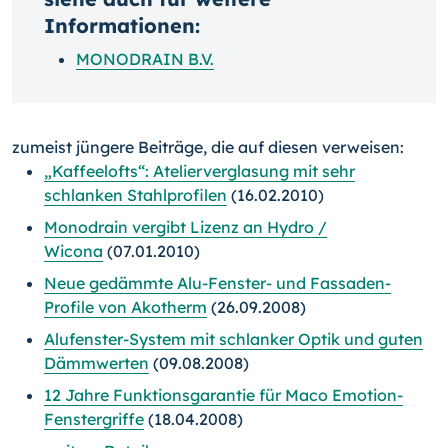
Informationen:
MONODRAIN B.V.
zumeist jüngere Beiträge, die auf diesen verweisen:
„Kaffeelofts“: Atelierverglasung mit sehr
schlanken Stahlprofilen
(16.02.2010)
Monodrain vergibt Lizenz an Hydro /
Wicona
(07.01.2010)
Neue gedämmte Alu-Fenster- und Fassaden-
Profile von Akotherm
(26.09.2008)
Alufenster-System mit schlanker Optik und guten
Dämmwerten
(09.08.2008)
12 Jahre Funktionsgarantie für Maco Emotion-
Fenstergriffe
(18.04.2008)