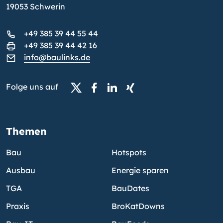
19053 Schwerin
+49 385 39 44 55 44
+49 385 39 44 42 16
info@baulinks.de
Folge uns auf
Themen
Bau
Hotspots
Ausbau
Energie sparen
TGA
BauDates
Praxis
BroKatDowns