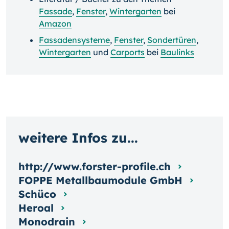
Fassade
,
Fenster
,
Wintergarten
bei
Amazon
Fassadensysteme
,
Fenster
,
Sondertüren
,
Wintergarten
und
Carports
bei
Baulinks
weitere Infos zu...
http://www.forster-profile.ch
FOPPE Metallbaumodule GmbH
Schüco
Heroal
Monodrain