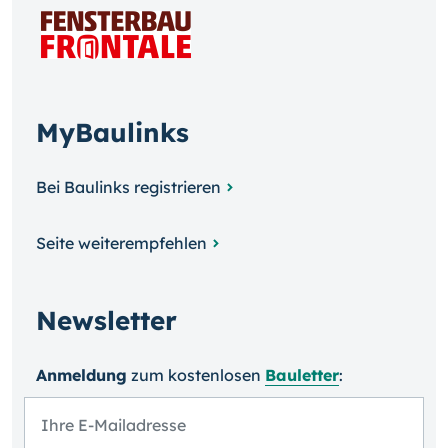
MyBaulinks
Bei Baulinks registrieren
Seite weiterempfehlen
Newsletter
Anmeldung
zum kosten­losen
Bauletter
: