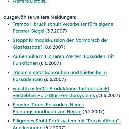
weitere Details...
ausgewählte weitere Meldungen:
Tremco illbruck schult Verarbeiter für's eigene
Fenster-Siegel
(3.7.2007)
Stoppt Klimadiskussion den Vormarsch der
Glasfassade?
(8.6.2007)
Außenhülle mit inneren Werten: Fassaden mit
Funktionen
(8.6.2007)
Tricam ersetzt Schrauben und Nieten beim
Fassadenbau
(6.6.2007)
walchfenster04: Produktionsstart des direkt
verklebten Holz-Glas-Fenstersystems
(11.5.2007)
Fenster, Türen, Fassaden: Neues
Planungshandbuch von Heroal
(6.2.2007)
Filigranes Stahl-Profilsystem mit "Praxis Altbau"-
Anerkennung
(6.2.2007)