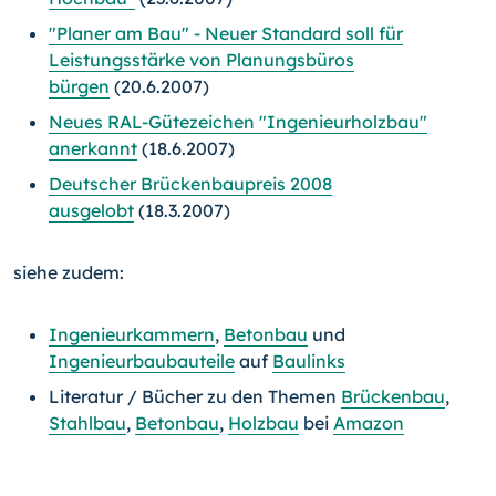
"Planer am Bau" - Neuer Standard soll für
Leistungsstärke von Planungsbüros
bürgen
(20.6.2007)
Neues RAL-Gütezeichen "Ingenieurholzbau"
anerkannt
(18.6.2007)
Deutscher Brückenbaupreis 2008
ausgelobt
(18.3.2007)
siehe zudem:
Ingenieurkammern
,
Betonbau
und
Ingenieurbaubauteile
auf
Baulinks
Literatur / Bücher zu den Themen
Brückenbau
,
Stahlbau
,
Betonbau
,
Holzbau
bei
Amazon