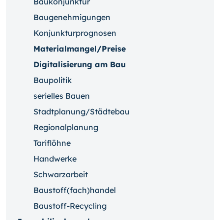
Baukonjunktur
Baugenehmigungen
Konjunkturprognosen
Materialmangel/Preise
Digitalisierung am Bau
Baupolitik
serielles Bauen
Stadtplanung/Städtebau
Regionalplanung
Tariflöhne
Handwerke
Schwarzarbeit
Baustoff(fach)handel
Baustoff-Recycling