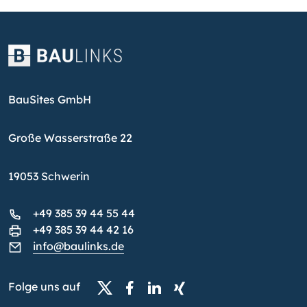
BauSites GmbH
Große Wasserstraße 22
19053 Schwerin
+49 385 39 44 55 44
+49 385 39 44 42 16
info@baulinks.de
Folge uns auf