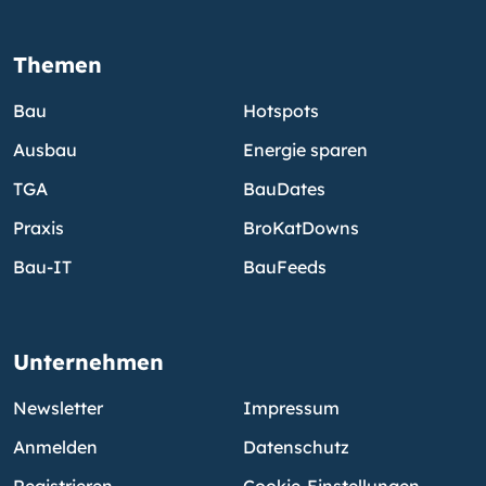
Themen
Bau
Hotspots
Ausbau
Energie sparen
TGA
BauDates
Praxis
BroKatDowns
Bau-IT
BauFeeds
Unternehmen
Newsletter
Impressum
Anmelden
Datenschutz
Registrieren
Cookie-Einstellungen