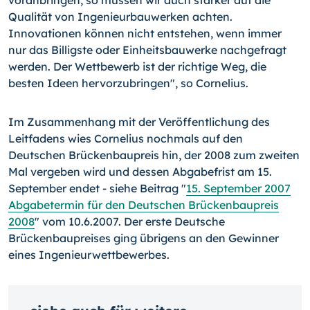
voranbringen, so müssen wir auch stärker auf die
Qualität von Ingenieurbauwerken achten.
Innovationen können nicht entstehen, wenn immer
nur das Billigste oder Einheitsbauwerke nachgefragt
werden. Der Wettbewerb ist der richtige Weg, die
besten Ideen hervorzubringen", so Cornelius.
Im Zusammenhang mit der Veröffentlichung des
Leitfadens wies Cornelius nochmals auf den
Deutschen Brückenbaupreis hin, der 2008 zum zweiten
Mal vergeben wird und dessen Abgabefrist am 15.
September endet - siehe Beitrag "
15. September 2007
Abgabetermin für den Deutschen Brückenbaupreis
2008
" vom 10.6.2007. Der erste Deutsche
Brückenbaupreises ging übrigens an den Gewinner
eines Ingenieurwettbewerbes.