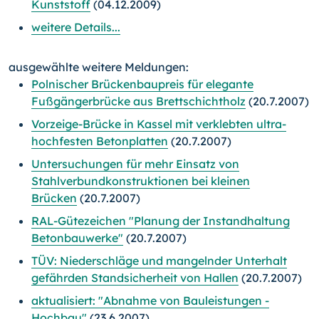
Kunststoff
(04.12.2009)
weitere Details...
ausgewählte weitere Meldungen:
Polnischer Brückenbaupreis für elegante
Fußgängerbrücke aus Brettschichtholz
(20.7.2007)
Vorzeige-Brücke in Kassel mit verklebten ultra-
hochfesten Betonplatten
(20.7.2007)
Untersuchungen für mehr Einsatz von
Stahlverbundkonstruktionen bei kleinen
Brücken
(20.7.2007)
RAL-Gütezeichen "Planung der Instandhaltung
Betonbauwerke"
(20.7.2007)
TÜV: Niederschläge und mangelnder Unterhalt
gefährden Standsicherheit von Hallen
(20.7.2007)
aktualisiert: "Abnahme von Bauleistungen -
Hochbau"
(23.6.2007)