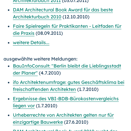
Architekturbuch 2011
(03.07.2011)
DAM Architectural Book Award für das beste
Architekturbuch 2010
(12.10.2010)
Faire Spielregeln für Praktikanten - Leitfaden für
die Praxis
(08.09.2011)
weitere Details...
ausgewählte weitere Meldungen:
BauInfoConsult: "Berlin bleibt die Lieblingsstadt
der Planer"
(4.7.2010)
ifo Architektenumfrage: gutes Geschäftsklima bei
freischaffenden Architekten
(1.7.2010)
Ergebnisse des VBI-BDB-Bürokostenvergleichs
liegen vor
(1.7.2010)
Urheberrechte von Architekten gelten nur für
einzigartige Bauwerke
(27.6.2010)