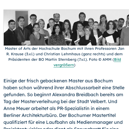
Master of Arts der Hochschule Bochum mit ihren Professoren Jan
R. Krause (3.v.l.) und Christian Lehmhaus (ganz rechts) und dem
Präsidenten der BO Martin Sternberg (7.v.l.). Foto © AMM
(
Bild
vergrößern
)
Einige der frisch gebackenen Master aus Bochum
haben schon während ihrer Abschlussarbeit eine Stelle
gefunden. So beginnt Alexandra Breidbach bereits am
Tag der Masterverleihung bei der Stadt Velbert. Und
Anne Meuer arbeitet als PR-Spezialistin in einem
Berliner Architekturbüro. Der Bochumer Mastertitel
qualifiziert für eine Laufbahn als Medienmanager und
Projektentwickler oder dient als Sprungbrett für eine