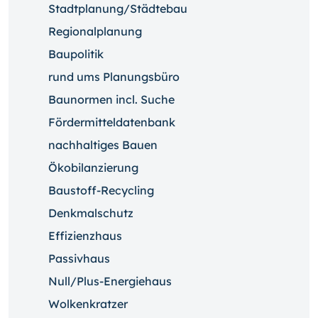
Stadtplanung/Städtebau
Regionalplanung
Baupolitik
rund ums Planungsbüro
Baunormen incl. Suche
Fördermitteldatenbank
nachhaltiges Bauen
Ökobilanzierung
Baustoff-Recycling
Denkmalschutz
Effizienzhaus
Passivhaus
Null/Plus-Energiehaus
Wolkenkratzer