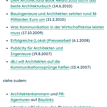
DAM Architectural Book Award 2010 sucht das
beste Architekturbuch
(14.6.2010)
Bauingenieure und Architekten setzten rund 36
Milliarden Euro um
(21.2.2010)
Was Kommunikation in der Wirtschaftskrise leisten
muss
(17.10.2009)
Erfolgreiche (Lokal-)Pressearbeit
(6.1.2008)
Publicity für Architekten und
Ingenieure
(19.8.2007)
db.i will Architekten auf die
Kommunikationssprünge helfen
(15.4.2007)
siehe zudem:
Architektenkammern
und
PR-
Agenturen
auf
Baulinks