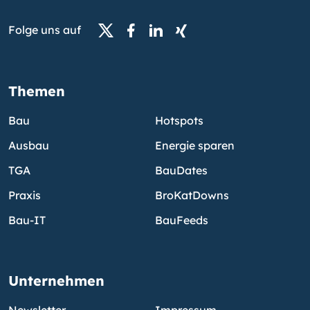
Folge uns auf
Themen
Bau
Hotspots
Ausbau
Energie sparen
TGA
BauDates
Praxis
BroKatDowns
Bau-IT
BauFeeds
Unternehmen