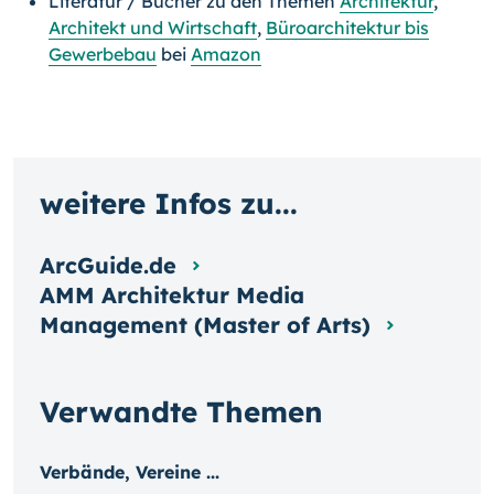
Literatur / Bücher zu den Themen
Architektur
,
Architekt und Wirtschaft
,
Büroarchitektur bis
Gewerbebau
bei
Amazon
weitere Infos zu...
ArcGuide.de
AMM Architektur Media
Management (Master of Arts)
Verwandte Themen
Verbände, Vereine ...