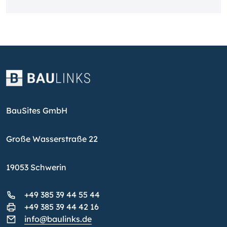
BauSites GmbH
Große Wasserstraße 22
19053 Schwerin
+49 385 39 44 55 44
+49 385 39 44 42 16
info@baulinks.de