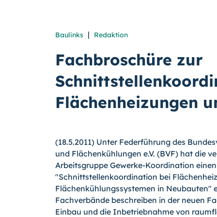
|
Baulinks
Redaktion
Fachbroschüre zur
Schnittstellenkoordi
Flächenheizungen
u
(18.5.2011) Unter Federführung des Bunde
und Flächenkühlungen e.V. (BVF) hat die v
Arbeitsgruppe Gewerke-Koordination einen
"Schnittstellenkoordination bei Flächenhei
Flächenkühlungssystemen in Neubauten" era
Fachverbände beschreiben in der neuen Fa
Einbau und die Inbetriebnahme von raumfl