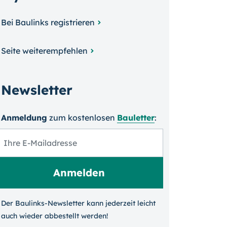
Bei Baulinks registrieren
Seite weiterempfehlen
Newsletter
Anmeldung
zum kosten­losen
Bauletter
:
Der Baulinks-Newsletter kann jeder­zeit leicht
auch wieder ab­bestellt werden!