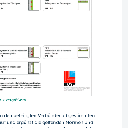
fik vergrößern
en den beteiligten Verbänden abgestimmten
f und ergänzt die geltenden Normen und