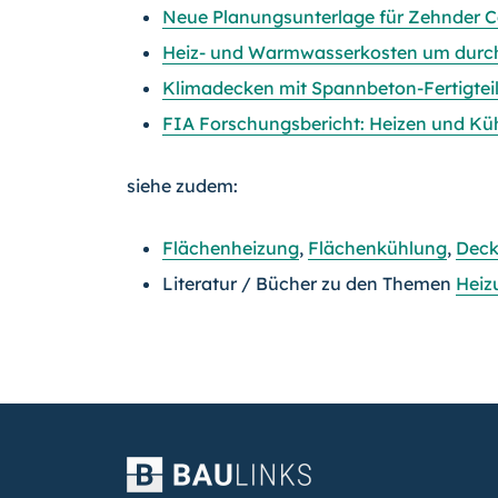
Neue Planungsunterlage für Zehnder C
Heiz- und Warmwasserkosten um durchs
Klimadecken mit Spannbeton-Fertigtei
FIA Forschungsbericht: Heizen und Küh
siehe zudem:
Flächenheizung
,
Flächenkühlung
,
Deck
Literatur / Bücher zu den Themen
Heiz