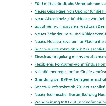
Fünf mittelständische Unternehmen ve
Neues Gips Panel von Uponor für die 
Neue Akustikheiz-/-kühldecke von Re
aquatherm-climasystem wird zum Des
Neues Zehnder Heiz- und Kühldecken
Neues Nassputzsystem für Flächenhei
Sanco-Kupferrohre ab 2012 ausschlie
Einzelraumregelung mit hydraulischem
Flexibleres Polybuten-Rohr für das Fo
Kleinflächenregelstation für die Umrü
Gründung der BVF-Arbeitsgemeinschaft
Sanco-Kupferrohre ab 2012 ausschlie
Neuer technischer Gesamtkatalog Hau
Wandheizung trifft auf Innendämmun