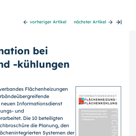
vorheriger Artikel
nächster Artikel
nation bei
nd -kühlungen
sverbandes Flächenheizungen
erbändeübergreifende
 neuen Informationsdienst
zungs- und
rbeitet. Die 10 beteiligten
chbroschüre die Planung, den
ächenintegrierten Systemen der