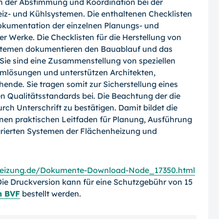
ch der Abstimmung und Koordination bei der
eiz- und Kühlsystemen. Die enthaltenen Checklisten
Dokumentation der einzelnen Planungs- und
er Werke. Die Checklisten für die Herstellung von
stemen dokumentieren den Bauablauf und das
 Sie sind eine Zusammenstellung von speziellen
emlösungen und unterstützen Architekten,
de. Sie tragen somit zur Sicherstellung eines
 Qualitätsstandards bei. Die Beachtung der die
ch Unterschrift zu bestätigen. Damit bildet die
einen praktischen Leitfaden für Planung, Ausführung
rierten Systemen der Flächenheizung und
heizung.de/Dokumente-Download-Node_17350.html
ie Druckversion kann für eine Schutzgebühr von 15
n BVF
bestellt werden.