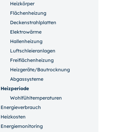
Heizkörper
Flächenheizung
Deckenstrahlplatten
Elektrowärme
Hallenheizung
Luftschleieranlagen
Freiflächenheizung
Heizgeräte/Bautrocknung
Abgassysteme
Heizperiode
Wohlfühltemperaturen
Energieverbrauch
Heizkosten
Energiemonitoring