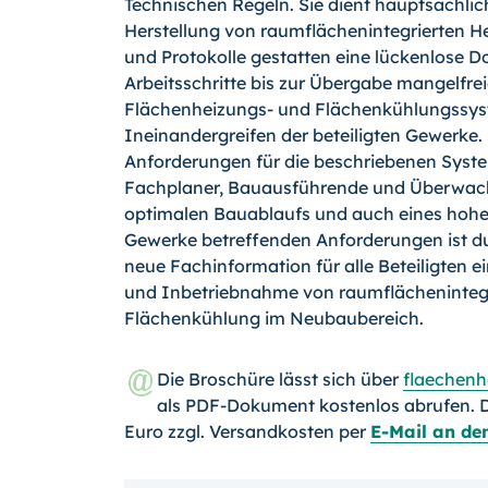
Technischen Regeln. Sie dient hauptsächli
Herstellung von raumflächenintegrierten H
und Protokolle gestatten eine lückenlose 
Arbeitsschritte bis zur Übergabe mangelfrei
Flächenheizungs- und Flächenkühlungssy
Ineinandergreifen der beteiligten Gewerke.
Anforderungen für die beschriebenen Syst
Fachplaner, Bauausführende und Überwachen
optimalen Bauablaufs und auch eines hohen
Gewerke betreffenden Anforderungen ist dur
neue Fachinformation für alle Beteiligten 
und Inbetriebnahme von raumflächeninteg
Flächenkühlung im Neubaubereich.
Die Broschüre lässt sich über
flaechen
als PDF-Dokument kostenlos abrufen. D
Euro zzgl. Versandkosten per
E-Mail an de