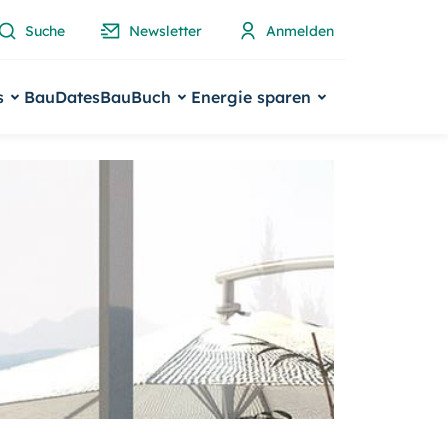
Suche
Newsletter
Anmelden
s
BauDates
BauBuch
Energie sparen