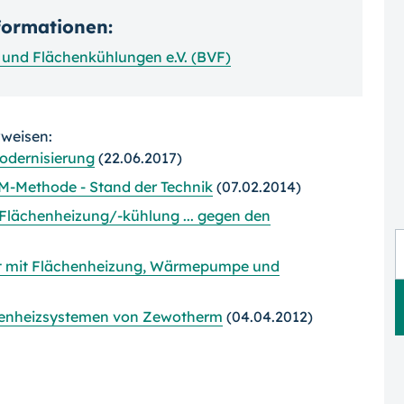
nformationen:
und Flächenkühlungen e.V. (BVF)
rweisen:
odernisierung
(22.06.2017)
CM-Methode - Stand der Technik
(07.02.2014)
Flächenheizung/-kühlung ... gegen den
kt mit Flächenheizung, Wärmepumpe und
henheizsystemen von Zewotherm
(04.04.2012)