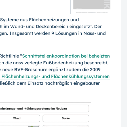
 Systeme aus Flächenheizungen und
im Wand- und Deckenbereich eingesetzt. Der
ungen. Insgesamt werden 9 Lösungen in Nass- und
chtlinie "
Schnittstellenkoordination bei beheizten
lich die nass verlegte Fußbodenheizung beschreibt,
ie neue BVF-Broschüre ergänzt zudem die 2009
bei Flächenheizungs- und Flächenkühlungssystemen
hließlich dem Einsatz nachträglich eingebauter