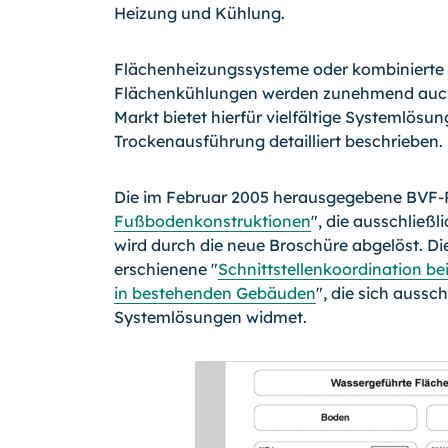
Heizung und Kühlung.
Flächenheizungssysteme oder kombinierte
Flächenkühlungen werden zunehmend auch 
Markt bietet hierfür vielfältige Systemlös
Trockenausführung detailliert beschrieben.
Die im Februar 2005 herausgegebene BVF-Ri
Fußbodenkonstruktionen
", die ausschließ
wird durch die neue Broschüre abgelöst. D
erschienene "
Schnittstellenkoordination 
in bestehenden Gebäuden
", die sich aussc
Systemlösungen widmet.