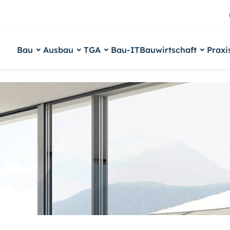
Bau
Ausbau
TGA
Bau-IT
Bauwirtschaft
Praxi