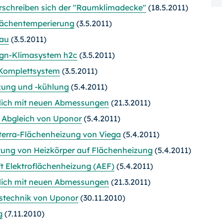
rschreiben sich der "Raumklimadecke"
(18.5.2011)
Flächentemperierung
(3.5.2011)
hau
(3.5.2011)
ign-Klimasystem h2c
(3.5.2011)
-Komplettsystem
(3.5.2011)
zung und -kühlung
(5.4.2011)
ßlich mit neuen Abmessungen
(21.3.2011)
 Abgleich von Uponor
(5.4.2011)
nterra-Flächenheizung von Viega
(5.4.2011)
stung von Heizkörper auf Flächenheizung
(5.4.2011)
 Elektroflächenheizung (AEF)
(5.4.2011)
ßlich mit neuen Abmessungen
(21.3.2011)
stechnik von Uponor
(30.11.2010)
g
(7.11.2010)