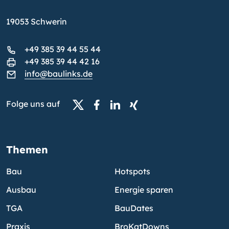
19053 Schwerin
+49 385 39 44 55 44
+49 385 39 44 42 16
info@baulinks.de
Folge uns auf
Themen
Bau
Hotspots
Ausbau
Energie sparen
TGA
BauDates
Praxis
BroKatDowns