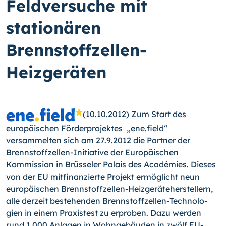
Feldversuche mit
stationären
Brennstoffzellen-
Heizgeräten
(10.10.2012) Zum Start des
europäischen Förderprojektes „ene.field“
versammelten sich am 27.9.2012 die Partner der
Brennstoffzellen-Initiative der Europäischen
Kommission in Brüsseler Palais des Aca­démies.
Dieses
von der EU mitfinanzierte Projekt ermöglicht neun
europäischen Brenn­stoffzellen-Heizgeräteherstellern,
alle derzeit bestehenden Brennstoffzellen-Technolo­
gien in einem Praxistest zu erproben. Dazu werden
rund 1.000 Anlagen in Wohngebäu­den in zwölf EU-