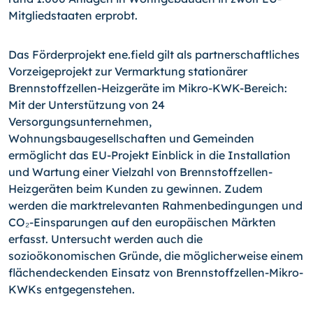
Mitgliedstaaten erprobt.
Das Förderprojekt ene.field gilt als partnerschaftliches
Vorzeigeprojekt zur Vermark­tung stationärer
Brennstoffzellen-Heizgeräte im Mikro-KWK-Bereich:
Mit der Unter­stützung von 24
Versorgungsunternehmen,
Wohnungsbaugesellschaften und Gemein­den
ermöglicht das EU-Projekt Einblick in die Installation
und Wartung einer Vielzahl von Brennstoffzellen-
Heizgeräten beim Kunden zu gewinnen. Zudem
werden die markt­relevanten Rahmenbedingungen und
CO₂-Einsparungen auf den europäischen Märkten
erfasst. Untersucht werden auch die
sozioökonomischen Gründe, die möglicherweise einem
flächendeckenden Einsatz von Brennstoffzellen-Mikro-
KWKs entgegenstehen.