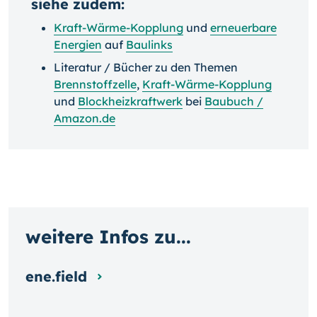
siehe zudem:
Kraft-Wärme-Kopplung
und
erneuerbare
Energien
auf
Baulinks
Literatur / Bücher zu den Themen
Brennstoffzelle
,
Kraft-Wärme-Kopplung
und
Blockheizkraftwerk
bei
Baubuch /
Amazon.de
weitere Infos zu...
ene.field