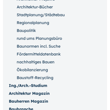
Architektur-Bücher
Stadtplanung/Städtebau
Regionalplanung
Baupolitik
rund ums Planungsbüro
Baunormen incl. Suche
Fördermitteldatenbank
nachhaltiges Bauen
Ökobilanzierung
Baustoff-Recycling
Ing./Arch.-Studium
Architektur Magazin
Bauherren Magazin
Baubranche