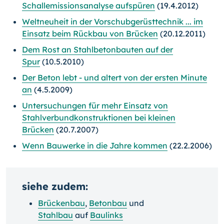
Schallemissionsanalyse aufspüren
(19.4.2012)
Weltneuheit in der Vorschubgerüsttechnik ... im
Einsatz beim Rückbau von Brücken
(20.12.2011)
Dem Rost an Stahlbetonbauten auf der
Spur
(10.5.2010)
Der Beton lebt - und altert von der ersten Minute
an
(4.5.2009)
Untersuchungen für mehr Einsatz von
Stahlverbundkonstruktionen bei kleinen
Brücken
(20.7.2007)
Wenn Bauwerke in die Jahre kommen
(22.2.2006)
siehe zudem:
Brückenbau
,
Betonbau
und
Stahlbau
auf
Baulinks