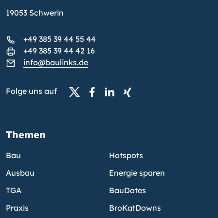
19053 Schwerin
+49 385 39 44 55 44
+49 385 39 44 42 16
info@baulinks.de
Folge uns auf
Themen
Bau
Hotspots
Ausbau
Energie sparen
TGA
BauDates
Praxis
BroKatDowns