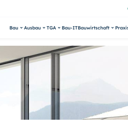
Bau
Ausbau
TGA
Bau-IT
Bauwirtschaft
Praxi