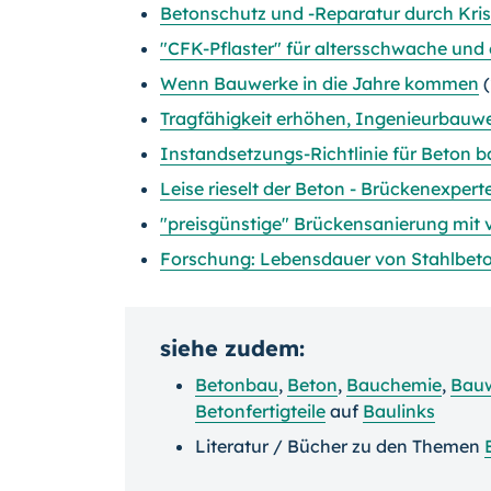
Betonschutz und -Reparatur durch Krist
"CFK-Pflaster" für altersschwache un
Wenn Bauwerke in die Jahre kommen
(
Tragfähigkeit erhöhen, Ingenieurbauwe
Instandsetzungs-Richtlinie für Beton b
Leise rieselt der Beton - Brückenexpe
"preisgünstige" Brückensanierung mit
Forschung: Lebensdauer von Stahlbeto
siehe zudem:
Betonbau
,
Beton
,
Bauchemie
,
Bauw
Betonfertigteile
auf
Baulinks
Literatur / Bücher zu den Themen