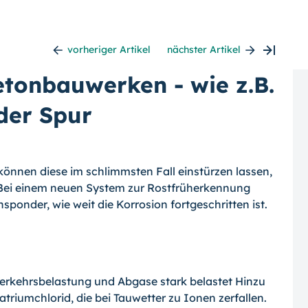
vorheriger Artikel
nächster Artikel
tonbauwerken - wie z.B.
der Spur
nnen diese im schlimmsten Fall einstür­zen lassen,
. Bei einem neuen System zur Rostfrüherkennung
sponder, wie weit die Korrosion fortgeschritten ist.
erkehrsbelastung und Abgase stark belastet Hinzu
riumchlorid, die bei Tauwetter zu Ionen zerfallen.