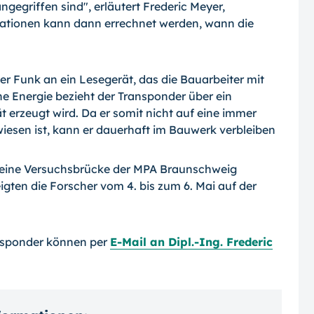
gegriffen sind", erläutert Frederic Meyer,
mationen kann dann errechnet werden, wann die
r Funk an ein Lesegerät, das die Bauar­beiter mit
he Energie bezieht der Trans­ponder über ein
 erzeugt wird. Da er somit nicht auf eine immer
esen ist, kann er dauerhaft im Bauwerk verbleiben
n eine Versuchsbrücke der MPA Braunschweig
igten die Forscher vom 4. bis zum 6. Mai auf der
nsponder können per
E-Mail an Dipl.-Ing. Frederic