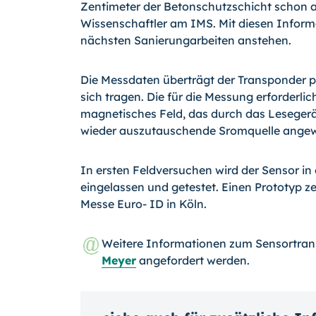
Zentimeter der Betonschutzschicht schon an
Wissenschaftler am IMS. Mit diesen Infor
nächsten Sanierungarbeiten anstehen.
Die Messdaten überträgt der Transponder pe
sich tragen. Die für die Messung erforderlic
magnetisches Feld, das durch das Lesegerät
wieder auszutauschende Sromquelle angewi
In ersten Feldversuchen wird der Sensor i
eingelassen und getestet. Einen Prototyp ze
Messe Euro- ID in Köln.
Weitere Informationen zum Sensortra
Meyer
angefordert werden.