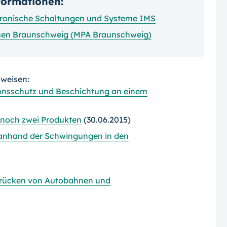
nformationen:
ktronische Schaltungen und Systeme IMS
esen Braunschweig (MPA Braunschweig)
rweisen:
onsschutz und Beschichtung an einem
 noch zwei Produkten
(30.06.2015)
 anhand der Schwingungen in den
Brücken von Autobahnen und