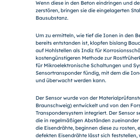
Wenn diese in den Beton eindringen und de
zerstören, bringen sie die eingelagerten S
Bausubstanz.
Um zu ermitteln, wie tief die Ionen in den
bereits entstanden ist, klopfen bislang B
auf Hohlstellen als Indiz für Korrosionssch
kostengünstigeren Methode zur Rostfrüher
für Mikroelektronische Schaltungen und S
Sensortransponder fündig, mit dem die Io
und überwacht werden kann.
Der Sensor wurde von der Materialprüfans
Braunschweig) entwickelt und von den Fors
Transpondersystem integriert. Der Sensor s
die in regelmäßigen Abständen zueinander 
die Eisendrähte, beginnen diese zu rosten
defekten Eisendrähte lässt sich feststellen, 