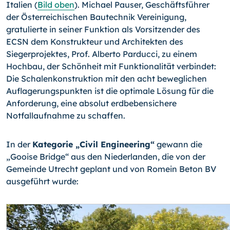
Italien (
Bild oben
). Michael Pauser, Geschäftsführer
der Österreichi­schen Bautechnik Vereinigung,
gratulierte in seiner Funktion als Vorsitzender des
ECSN dem Konstrukteur und Architekten des
Siegerprojektes, Prof. Alberto Parducci, zu ei­nem
Hochbau, der Schönheit mit Funktionalität verbindet:
Die Schalenkonstruktion mit den acht beweglichen
Auflagerungspunkten ist die optimale Lösung für die
Anforde­rung, eine absolut erdbebensichere
Notfallaufnahme zu schaffen.
In der
Kategorie „Civil Engineering“
gewann die
„Gooise Bridge“ aus den Nieder­landen, die von der
Gemeinde Utrecht geplant und von Romein Beton BV
ausgeführt wurde: