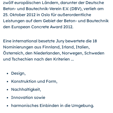
zwölf euro­päischen Ländern, darunter der Deutsche
Beton- und Bau­technik-Verein E.V. (DBV), verlieh am
25. Oktober 2012 in Oslo für außerordentliche
Leistungen auf dem Gebiet der Beton- und Bautechnik
den European Concrete Award 2012.
Eine international besetzte Jury bewertete die 18
Nominierun­gen aus Finnland, Irland, Italien,
Österreich, den Niederlanden, Norwegen, Schweden
und Tschechien nach den Kriterien ...
Design,
Konstruktion und Form,
Nachhaltigkeit,
Innovation sowie
harmonisches Einbinden in die Umgebung.