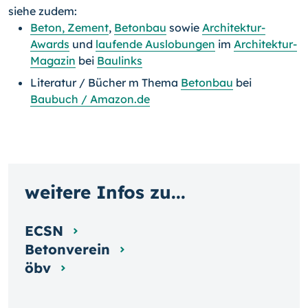
siehe zudem:
Beton, Zement
,
Betonbau
sowie
Architektur-
Awards
und
laufende Auslobungen
im
Architektur-
Magazin
bei
Baulinks
Literatur / Bücher m Thema
Betonbau
bei
Baubuch / Amazon.de
weitere Infos zu...
ECSN
Betonverein
öbv