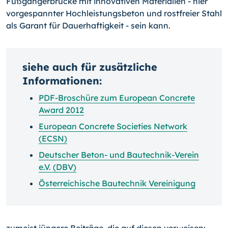
Fußgängerbrücke mit innovativen Materialien - hier
vorgespannter Hochleistungsbeton und rostfreier Stahl
als Garant für Dauerhaftigkeit - sein kann.
siehe auch für zusätzliche
Informationen:
PDF-Broschüre zum European Concrete
Award 2012
European Concrete Societies Network
(ECSN)
Deutscher Beton- und Bautechnik-Verein
e.V. (DBV)
Österreichische Bautechnik Vereinigung
zumeist jüngere Beiträge, die auf diesen verweisen: