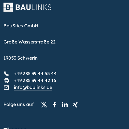
BauSites GmbH
Große Wasserstraße 22
19053 Schwerin
+49 385 39 44 55 44
+49 385 39 44 42 16
info@baulinks.de
Folge uns auf