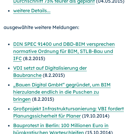
Durchschnitt 73% teurer als geplant
(04.05.2015)
weitere Details...
ausgewählte weitere Meldungen:
DIN SPEC 91400 und DBD-BIM versprechen
normative Ordnung für BIM, STLB-Bau und
IFC
(8.2.2015)
VDI setzt auf Digitalisierung der
Baubranche
(8.2.2015)
„Bauen Digital GmbH“ gegründet, um BIM
hierzulande endlich in die Puschen zu
bringen
(8.2.2015)
Großprojekt Infrastruktursanierung: VBI fordert
Planungssicherheit für Planer
(19.10.2014)
Bauprotest in Berlin: 100 Millionen Euro in
bürokratischen Warteschleifen
(15.10.2014)