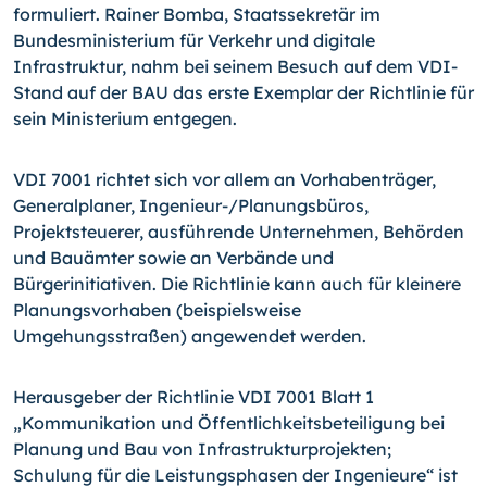
formuliert. Rainer Bomba, Staatssekretär im
Bundesministerium für Verkehr und digitale
Infrastruktur, nahm bei seinem Besuch auf dem VDI-
Stand auf der BAU das erste Exemplar der Richtlinie für
sein Ministerium entgegen.
VDI 7001 richtet sich vor allem an Vorhabenträger,
Generalplaner, Ingenieur-/Pla­nungsbüros,
Projektsteuerer, ausführende Unternehmen, Behörden
und Bauämter so­wie an Verbände und
Bürgerinitiativen. Die Richtlinie kann auch für kleinere
Planungs­vorhaben (beispielsweise
Umgehungsstraßen) angewendet werden.
Herausgeber der Richtlinie VDI 7001 Blatt 1
„Kommunikation und Öffentlichkeitsbetei­ligung bei
Planung und Bau von Infrastrukturprojekten;
Schulung für die Leistungspha­sen der Ingenieure“ ist