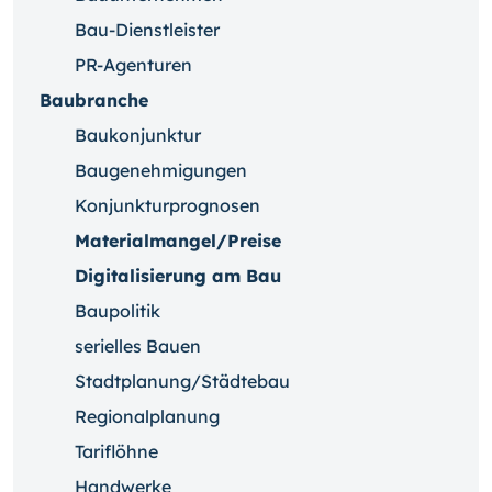
Bau-Dienstleister
PR-Agenturen
Baubranche
Baukonjunktur
Baugenehmigungen
Konjunkturprognosen
Materialmangel/Preise
Digitalisierung am Bau
Baupolitik
serielles Bauen
Stadtplanung/Städtebau
Regionalplanung
Tariflöhne
Handwerke