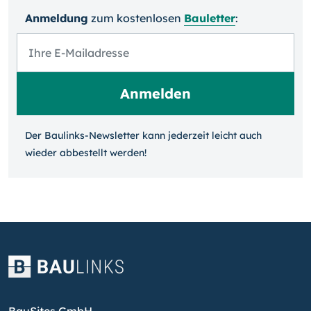
Anmeldung
zum kosten­losen
Bauletter
:
Der Baulinks-Newsletter kann jeder­zeit leicht auch
wieder ab­bestellt werden!