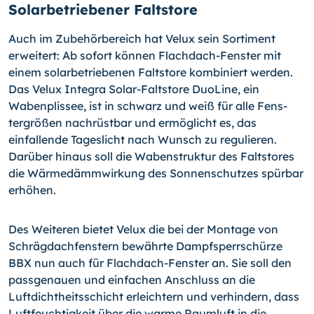
Solarbetriebener Faltstore
Auch im Zubehörbereich hat Velux sein Sortiment
erweitert: Ab sofort können Flach­dach-Fenster mit
einem solarbetriebenen Faltstore kombiniert werden.
Das Velux Inte­gra Solar-Faltstore DuoLine, ein
Wabenplissee, ist in schwarz und weiß für alle Fens­
tergrößen nachrüstbar und ermöglicht es, das
einfallende Tageslicht nach Wunsch zu regulieren.
Darüber hinaus soll die Wabenstruktur des Faltstores
die Wärmedämmwir­kung des Sonnenschutzes spürbar
erhöhen.
Des Weiteren bietet Velux die bei der Montage von
Schrägdachfenstern bewährte Dampfsperrschürze
BBX nun auch für Flachdach-Fenster an. Sie soll den
passgenauen und einfachen Anschluss an die
Luftdichtheitsschicht erleichtern und verhindern, dass
Luftfeuchtigkeit über die warme Raumluft in die