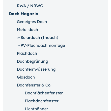
RWA / NRWG
Dach Magazin
Geneigtes Dach
Metalldach
∞ Solardach (Indach)
∞ PV-Flachdachmontage
Flachdach
Dachbegrünung
Dachtentwässerung
Glasdach
Dachfenster & Co.
Dachflächenfenster
Flachdachfenster
Lichtbänder