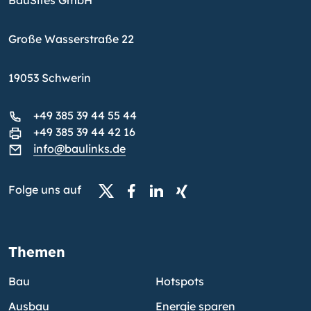
BauSites GmbH
Große Wasserstraße 22
19053 Schwerin
+49 385 39 44 55 44
+49 385 39 44 42 16
info@baulinks.de
Folge uns auf
Themen
Bau
Hotspots
Ausbau
Energie sparen