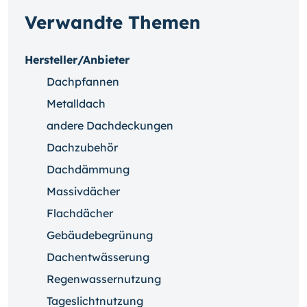
Verwandte Themen
Hersteller/Anbieter
Dachpfannen
Metalldach
andere Dachdeckungen
Dachzubehör
Dachdämmung
Massivdächer
Flachdächer
Gebäudebegrünung
Dachentwässerung
Regenwassernutzung
Tageslichtnutzung